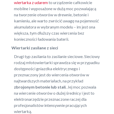
wiertarka z udarem
to urządzenie całkowicie
mobilne i wyposażone w dużą moc pozwalającą
na tworzenie otworów w drewnie, betonie i
kamieniu, ale warto zwrócić uwagę na pojemność
akumulatora w wybranym modelu – im jest ona
większa, tym dłuższy czas wiercenia bez
konieczności ładowania baterii.
Wiertarki zasilane z sieci
Drugi typ zasilania to zasilanie sieciowe. Sieciowy
rodzaj młotowiertarki sprawdza się w przypadku
dostępności gniazdka elektrycznego i
przeznaczony jest do wiercenia otworów w
najtwardszych materiałach, na przykład
zbrojonym betonie lub stali.
Jej moc pozwala
na wiercenie otworów o dużej średnicy i jest to
elektronarzędzie przeznaczone raczej dla
profesjonalistów intensywnie pracujących
wiertarką.