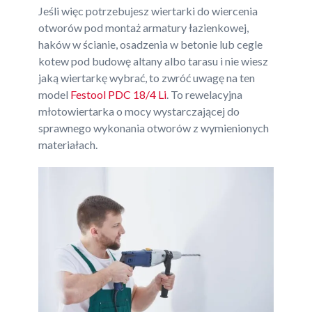
Jeśli więc potrzebujesz wiertarki do wiercenia
otworów pod montaż armatury łazienkowej,
haków w ścianie, osadzenia w betonie lub cegle
kotew pod budowę altany albo tarasu i nie wiesz
jaką wiertarkę wybrać, to zwróć uwagę na ten
model
Festool PDC 18/4 Li
. To rewelacyjna
młotowiertarka o mocy wystarczającej do
sprawnego wykonania otworów z wymienionych
materiałach.