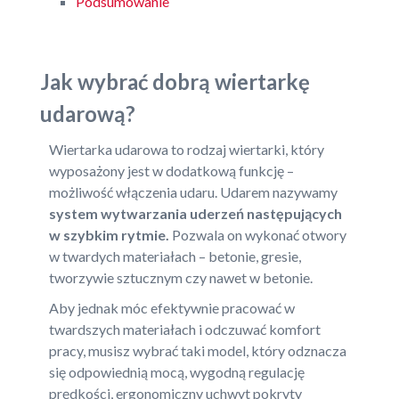
Podsumowanie
Jak wybrać dobrą wiertarkę
udarową?
Wiertarka udarowa to rodzaj wiertarki, który
wyposażony jest w dodatkową funkcję –
możliwość włączenia udaru. Udarem nazywamy
system wytwarzania uderzeń następujących
w szybkim rytmie.
Pozwala on wykonać otwory
w twardych materiałach – betonie, gresie,
tworzywie sztucznym czy nawet w betonie.
Aby jednak móc efektywnie pracować w
twardszych materiałach i odczuwać komfort
pracy, musisz wybrać taki model, który odznacza
się odpowiednią mocą, wygodną regulację
prędkości, ergonomiczny uchwyt pokryty