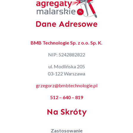
Dane Adresowe
BMB Technologie Sp. z o.o. Sp. K.
NIP: 5242882822
ul. Modlińska 205
03-122 Warszawa
grzegorz@bmbtechnologie.pl
512 – 640 – 819
Na Skróty
Zastosowanie