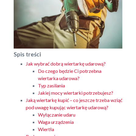
Spis treści
Jak wybrać dobrą wiertarkę udarową?
Do czego będzie Ci potrzebna
wiertarka udarowa?
Typ zasilania
Jakiej mocy wiertarki potrzebujesz?
Jaką wiertarkę kupić – co jeszcze trzeba wziąć
pod uwagę kupując wiertarkę udarową?
Wyłączanie udaru
Waga urządzenia
Wiertła