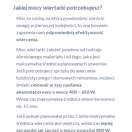
Jakiej mocy wiertarki potrzebujesz?
Moc to cecha, na którą powinniśmy zwrócić
uwagę w pierwszej kolejności, to ona bowiem
zapewnia nam
odpowiednią efektywność
wiercenia.
Moc wiertarki zależeć powinna od rodzaju
obrabianego materiału i od tego, jaka jest
maksymalna średnica planowanych otworów.
Jeśli potrzebujesz sprzętu do wiercenia
hobbystycznego i domowych remontów, możesz
śmiało
celować w typ zasilania
akumulatorowy o mocy 400 – 650 W.
Wówczas maksymalna średnica otworów wynosi
ok. 15 mm.
Jeśli jednak planowana przez Ciebie maksymalna
średnica wiercenia jest większa, wówczas
lepiej
sprawdzi się sprzęt o mocy powyżej 800 W.