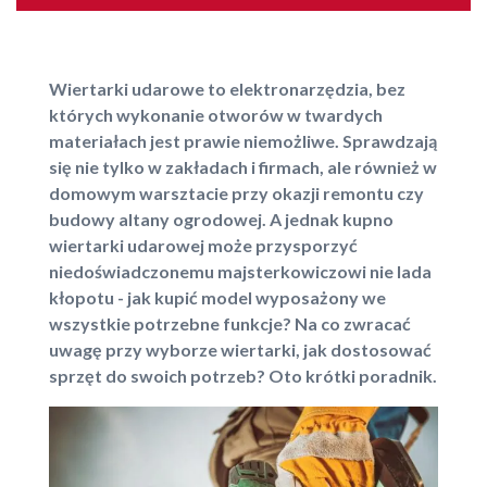
Wiertarki udarowe to elektronarzędzia, bez
których wykonanie otworów w twardych
materiałach jest prawie niemożliwe. Sprawdzają
się nie tylko w zakładach i firmach, ale również w
domowym warsztacie przy okazji remontu czy
budowy altany ogrodowej. A jednak kupno
wiertarki udarowej może przysporzyć
niedoświadczonemu majsterkowiczowi nie lada
kłopotu - jak kupić model wyposażony we
wszystkie potrzebne funkcje? Na co zwracać
uwagę przy wyborze wiertarki, jak dostosować
sprzęt do swoich potrzeb? Oto krótki poradnik.