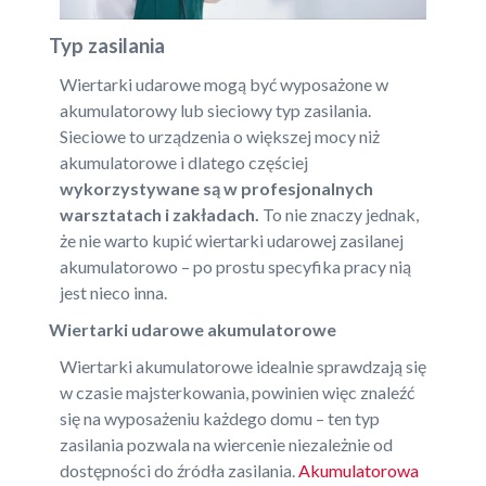
Typ zasilania
Wiertarki udarowe mogą być wyposażone w
akumulatorowy lub sieciowy typ zasilania.
Sieciowe to urządzenia o większej mocy niż
akumulatorowe i dlatego częściej
wykorzystywane są w profesjonalnych
warsztatach i zakładach.
To nie znaczy jednak,
że nie warto kupić wiertarki udarowej zasilanej
akumulatorowo – po prostu specyfika pracy nią
jest nieco inna.
Wiertarki udarowe akumulatorowe
Wiertarki akumulatorowe idealnie sprawdzają się
w czasie majsterkowania, powinien więc znaleźć
się na wyposażeniu każdego domu – ten typ
zasilania pozwala na wiercenie niezależnie od
dostępności do źródła zasilania.
Akumulatorowa