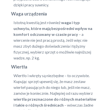
dzięki pracy suwnicy.
Waga urządzenia
Istotną kwestią jest również
waga i typ
uchwytu, które mają bezpośredni wpływ na
komfort odczuwany w czasie pracy
– a
wiercenie nie jest pracą prostą. Jeśli więc nie
masz zbyt dużego doświadczenia i tężyzny
fizycznej, wybierz sprzęt o możliwie najniższej
wadze, np. 2 kg.
Wiertła
Wiertło i wkręty są niezbędne – to oczywiste.
Kupując sprzęt upewnij się, że masz zestaw
wierteł pasujących do niego lub, jeśli nie masz,
zamów je koniecznie. Najlepiej od razu wybierz
wiertła przeznaczone do różnych materiałów
i takie o różnych średnicach
– wówczas żadne