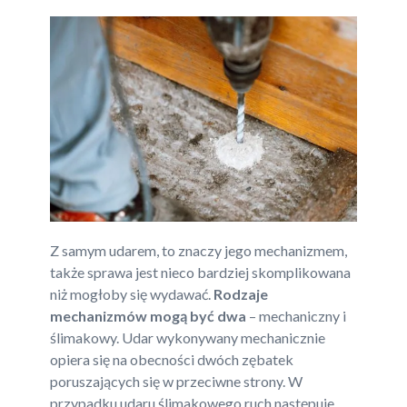
Z samym udarem, to znaczy jego mechanizmem,
także sprawa jest nieco bardziej skomplikowana
niż mogłoby się wydawać.
Rodzaje
mechanizmów mogą być dwa
– mechaniczny i
ślimakowy. Udar wykonywany mechanicznie
opiera się na obecności dwóch zębatek
poruszających się w przeciwne strony. W
przypadku udaru ślimakowego ruch następuje