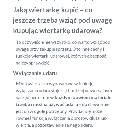
Jaką wiertarkę kupić – co
jeszcze trzeba wziąć pod uwagę
kupując wiertarkę udarową?
To oczywiście nie wszystko, co warto wziąć pod
uwagę przy zakupie sprzętu. Oto inne cechy i
funkcje wiertarki udarowej, których obecność
należy sprawdzić.
Wyłączanie udaru
Młotowiertarka wyposażona w funkcję
wyłączania udaru staje się bardziej uniwersalnym
narzędziem –
nie w każdym bowiem materiale
trzeba i można używać udaru
– do drewna nie
jest on w ogóle potrzebny. Przydać się może
również funkcja wyłączania obrotów dłuta lub
wiertła, a pozostawienie samego udaru.