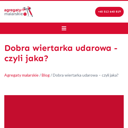
+48 512 640 819
Dobra wiertarka udarowa -
czyli jaka?
Agregaty malarskie
/
Blog
/
Dobra wiertarka udarowa – czyli jaka?