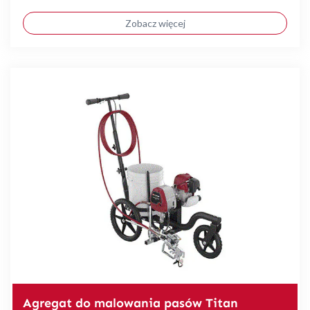
Zobacz więcej
Agregat do malowania pasów Titan