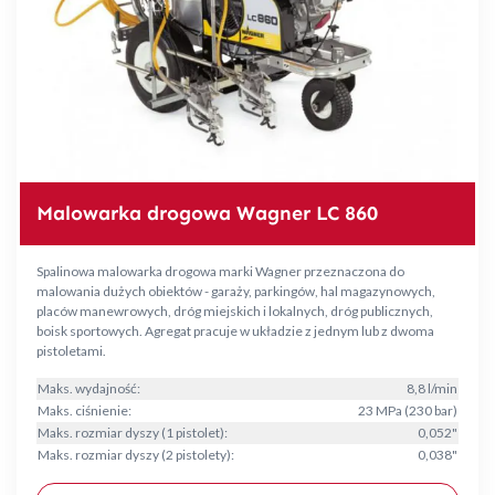
Malowarka drogowa Wagner LC 860
Spalinowa malowarka drogowa marki Wagner przeznaczona do
malowania dużych obiektów - garaży, parkingów, hal magazynowych,
placów manewrowych, dróg miejskich i lokalnych, dróg publicznych,
boisk sportowych. Agregat pracuje w układzie z jednym lub z dwoma
pistoletami.
Maks. wydajność:
8,8 l/min
Maks. ciśnienie:
23 MPa (230 bar)
Maks. rozmiar dyszy (1 pistolet):
0,052"
Maks. rozmiar dyszy (2 pistolety):
0,038"