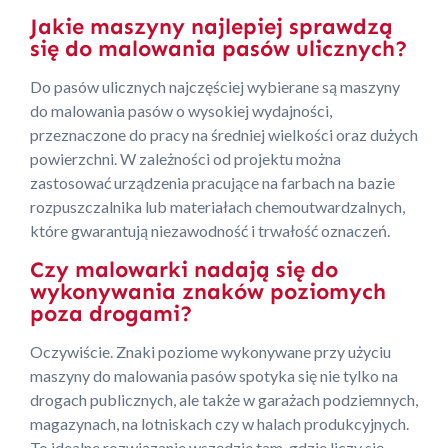
Jakie maszyny najlepiej sprawdzą
się do malowania pasów ulicznych?
Do pasów ulicznych najczęściej wybierane są maszyny
do malowania pasów o wysokiej wydajności,
przeznaczone do pracy na średniej wielkości oraz dużych
powierzchni. W zależności od projektu można
zastosować urządzenia pracujące na farbach na bazie
rozpuszczalnika lub materiałach chemoutwardzalnych,
które gwarantują niezawodność i trwałość oznaczeń.
Czy malowarki nadają się do
wykonywania znaków poziomych
poza drogami?
Oczywiście. Znaki poziome wykonywane przy użyciu
maszyny do malowania pasów spotyka się nie tylko na
drogach publicznych, ale także w garażach podziemnych,
magazynach, na lotniskach czy w halach produkcyjnych.
To idealne rozwiązanie wszędzie tam, gdzie liczy się