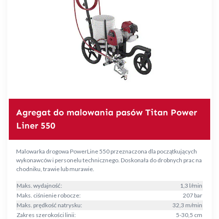
Agregat do malowania pasów Titan Power
Liner 550
Malowarka drogowa PowerLine 550 przeznaczona dla początkujących
wykonawców i personelu technicznego. Doskonała do drobnych prac na
chodniku, trawie lub murawie.
Maks. wydajność:
1,3 l/min
Maks. ciśnienie robocze:
207 bar
Maks. prędkość natrysku:
32,3 m/min
Zakres szerokości linii:
5-30,5 cm