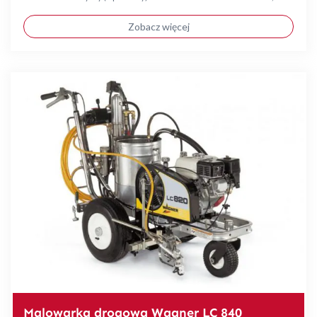
Zobacz więcej
Malowarka drogowa Wagner LC 840