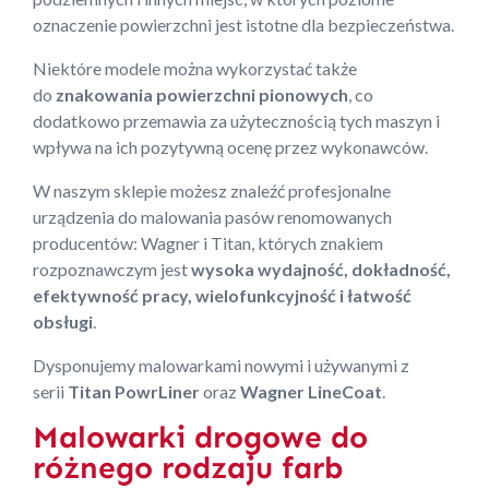
oznaczenie powierzchni jest istotne dla bezpieczeństwa.
Niektóre modele można wykorzystać także
do
znakowania powierzchni pionowych
, co
dodatkowo przemawia za użytecznością tych maszyn i
wpływa na ich pozytywną ocenę przez wykonawców.
W naszym sklepie możesz znaleźć profesjonalne
urządzenia do malowania pasów renomowanych
producentów: Wagner i Titan, których znakiem
rozpoznawczym jest
wysoka wydajność, dokładność,
efektywność pracy, wielofunkcyjność i łatwość
obsługi
.
Dysponujemy malowarkami nowymi i używanymi z
serii
Titan PowrLiner
oraz
Wagner LineCoat
.
Malowarki drogowe do
różnego rodzaju farb