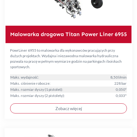
Malowarka drogowa Titan Power Liner 6955
PowrLiner 6955 to malowarka dla wykonawców pracujących przy
dużych projektach. Wydajna i niezawodna malowarka hydrauliczna
pozwala na pracę w pełnym wymiarze godzin na parkingach i boiskach
sportowych.
Maks. wydajność:
8,50 l/min
Maks. ciśnienie robocze:
228 bar
Maks. rozmiar dyszy (1 pistolet):
0,050"
Maks. rozmiar dyszy (2 pistolety):
0,033"
Zobacz więcej