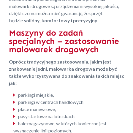
malowarki drogowe są urządzeniami wysokiej jakości,
dzięki czemu można mieć gwarancję, że sprzęt
będzie
solidny, komfortowy i precyzyjny
.
Maszyny do zadań
specjalnych – zastosowanie
malowarek drogowych
Oprócz tradycyjnego zastosowania, jakim jest
znakowanie jedni, malowarka drogowa może być
także wykorzystywana do znakowania takich miejsc
jak:
parkingi miejskie,
parkingi w centrach handlowych,
place manewrowe,
pasy startowe na lotniskach
hale magazynowe, w których konieczne jest
wyznaczenie linii poziomych.