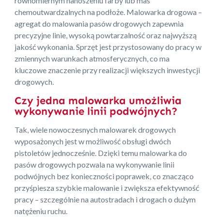
równomiernym nanoszeniu farby lub mas
chemoutwardzalnych na podłoże. Malowarka drogowa –
agregat do malowania pasów drogowych zapewnia
precyzyjne linie, wysoką powtarzalność oraz najwyższą
jakość wykonania. Sprzęt jest przystosowany do pracy w
zmiennych warunkach atmosferycznych, co ma
kluczowe znaczenie przy realizacji większych inwestycji
drogowych.
Czy jedna malowarka umożliwia
wykonywanie linii podwójnych?
Tak, wiele nowoczesnych malowarek drogowych
wyposażonych jest w możliwość obsługi dwóch
pistoletów jednocześnie. Dzięki temu malowarka do
pasów drogowych pozwala na wykonywanie linii
podwójnych bez konieczności poprawek, co znacząco
przyśpiesza szybkie malowanie i zwiększa efektywność
pracy – szczególnie na autostradach i drogach o dużym
natężeniu ruchu.