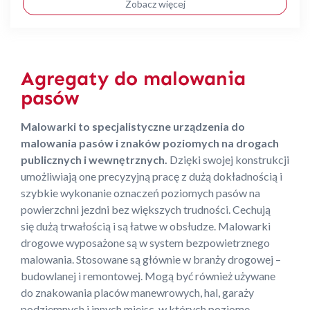
Zobacz więcej
Agregaty do malowania
pasów
Malowarki to specjalistyczne urządzenia do
malowania pasów i znaków poziomych na drogach
publicznych i wewnętrznych.
Dzięki swojej konstrukcji
umożliwiają one precyzyjną pracę z dużą dokładnością i
szybkie wykonanie oznaczeń poziomych pasów na
powierzchni jezdni bez większych trudności. Cechują
się dużą trwałością i są łatwe w obsłudze. Malowarki
drogowe wyposażone są w system bezpowietrznego
malowania. Stosowane są głównie w branży drogowej –
budowlanej i remontowej. Mogą być również używane
do znakowania placów manewrowych, hal, garaży
podziemnych i innych miejsc, w których poziome