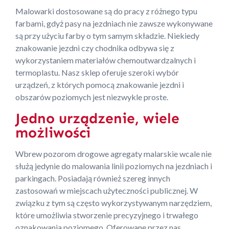
Malowarki dostosowane są do pracy z różnego typu
farbami, gdyż pasy na jezdniach nie zawsze wykonywane
są przy użyciu farby o tym samym składzie. Niekiedy
znakowanie jezdni czy chodnika odbywa się z
wykorzystaniem materiałów chemoutwardzalnych i
termoplastu. Nasz sklep oferuje szeroki wybór
urządzeń, z których pomocą znakowanie jezdni i
obszarów poziomych jest niezwykle proste.
Jedno urządzenie, wiele
możliwości
Wbrew pozorom drogowe agregaty malarskie wcale nie
służą jedynie do malowania linii poziomych na jezdniach i
parkingach. Posiadają również szereg innych
zastosowań w miejscach użyteczności publicznej. W
związku z tym są często wykorzystywanym narzędziem,
które umożliwia stworzenie precyzyjnego i trwałego
oznakowania poziomego. Oferowane przez nas