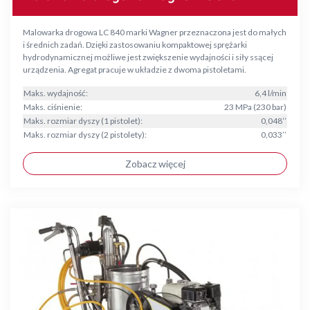
Malowarka drogowa LC 840 marki Wagner przeznaczona jest do małych
i średnich zadań. Dzięki zastosowaniu kompaktowej sprężarki
hydrodynamicznej możliwe jest zwiększenie wydajności i siły ssącej
urządzenia. Agregat pracuje w układzie z dwoma pistoletami.
Maks. wydajność:
6,4 l/min
Maks. ciśnienie:
23 MPa (230 bar)
Maks. rozmiar dyszy (1 pistolet):
0,048’’
Maks. rozmiar dyszy (2 pistolety):
0,033’’
Zobacz więcej