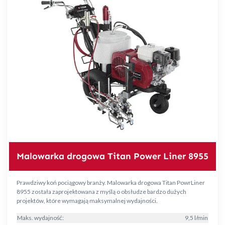
Malowarka drogowa Titan Power Liner 8955
Prawdziwy koń pociągowy branży. Malowarka drogowa Titan PowrLiner
8955 została zaprojektowana z myślą o obsłudze bardzo dużych
projektów, które wymagają maksymalnej wydajności.
Maks. wydajność:
9,5 l/min