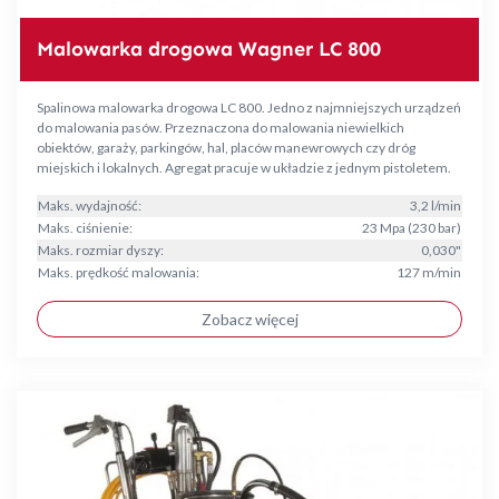
Malowarka drogowa Wagner LC 800
Spalinowa malowarka drogowa LC 800. Jedno z najmniejszych urządzeń
do malowania pasów. Przeznaczona do malowania niewielkich
obiektów, garaży, parkingów, hal, placów manewrowych czy dróg
miejskich i lokalnych. Agregat pracuje w układzie z jednym pistoletem.
Maks. wydajność:
3,2 l/min
Maks. ciśnienie:
23 Mpa (230 bar)
Maks. rozmiar dyszy:
0,030"
Maks. prędkość malowania:
127 m/min
Zobacz więcej