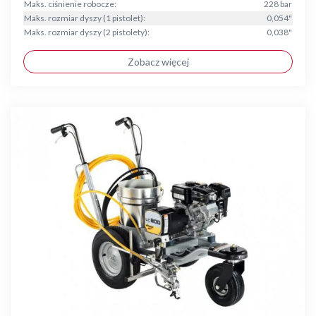
Maks. ciśnienie robocze:
228 bar
Maks. rozmiar dyszy (1 pistolet):
0,054"
Maks. rozmiar dyszy (2 pistolety):
0,038"
Zobacz więcej