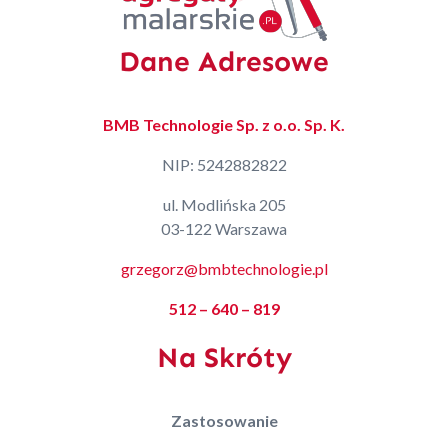
Dane Adresowe
BMB Technologie Sp. z o.o. Sp. K.
NIP: 5242882822
ul. Modlińska 205
03-122 Warszawa
grzegorz@bmbtechnologie.pl
512 – 640 – 819
Na Skróty
Zastosowanie