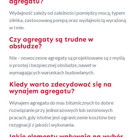
agregatu?
Wydajność zależy od zależności pomiędzy mocą, typem
silnika, zastosowaną pompą oraz wydajnością wyrażoną
w l min.
Czy agregaty są trudne w
obsłudze?
Nie – nowoczesne agregaty są projektowane są z myślą
o prostej i bezpiecznej obsłudze, nawet w
wymagających warunkach budowlanych.
Kiedy warto zdecydować się na
wynajem agregatu?
Wynajem agregatu do mas bitumicznych to dobre
rozwiązanie przy jednorazowych lub sezonowych
pracach, gdy istotne jest ograniczenie kosztów bez
rezygnacji z jakości wykonania.
Jakie elementy wpływają na wybór