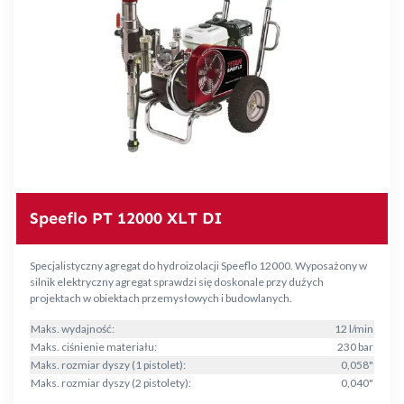
Speeflo PT 12000 XLT DI
Specjalistyczny agregat do hydroizolacji Speeflo 12000. Wyposażony w
silnik elektryczny agregat sprawdzi się doskonale przy dużych
projektach w obiektach przemysłowych i budowlanych.
Maks. wydajność:
12 l/min
Maks. ciśnienie materiału:
230 bar
Maks. rozmiar dyszy (1 pistolet):
0,058"
Maks. rozmiar dyszy (2 pistolety):
0,040"