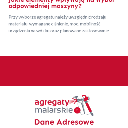
odpowiedniej maszyny?
Przy wyborze agregatu należy uwzględnić rodzaju
materiału, wymagane ciśnienie, moc, mobilność
urządzenia na wózku oraz planowane zastosowanie.
Dane Adresowe