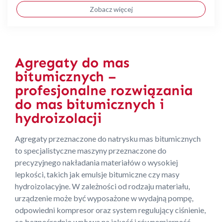
Zobacz więcej
Agregaty do mas
bitumicznych –
profesjonalne rozwiązania
do mas bitumicznych i
hydroizolacji
Agregaty przeznaczone do natrysku mas bitumicznych
to specjalistyczne maszyny przeznaczone do
precyzyjnego nakładania materiałów o wysokiej
lepkości, takich jak emulsje bitumiczne czy masy
hydroizolacyjne. W zależności od rodzaju materiału,
urządzenie może być wyposażone w wydajną pompę,
odpowiedni kompresor oraz system regulujący ciśnienie,
co bezpośrednio wpływa na jakość i równomierność