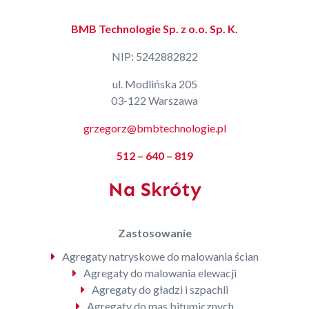
BMB Technologie Sp. z o.o. Sp. K.
NIP: 5242882822
ul. Modlińska 205
03-122 Warszawa
grzegorz@bmbtechnologie.pl
512 – 640 – 819
Na Skróty
Zastosowanie
Agregaty natryskowe do malowania ścian
Agregaty do malowania elewacji
Agregaty do gładzi i szpachli
Agregaty do mas bitumicznych