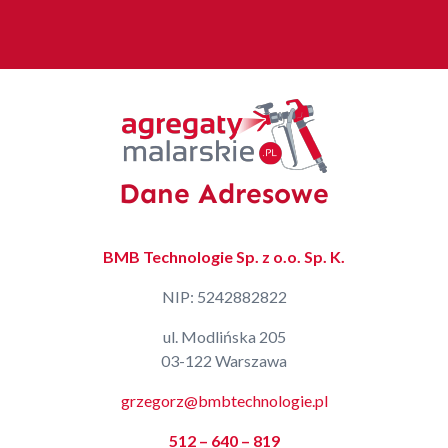
Dane Adresowe
BMB Technologie Sp. z o.o. Sp. K.
NIP: 5242882822
ul. Modlińska 205
03-122 Warszawa
grzegorz@bmbtechnologie.pl
512 – 640 – 819