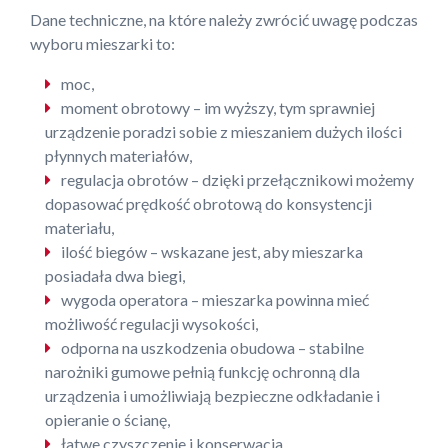
Dane techniczne, na które należy zwrócić uwagę podczas
wyboru mieszarki to:
moc,
moment obrotowy – im wyższy, tym sprawniej
urządzenie poradzi sobie z mieszaniem dużych ilości
płynnych materiałów,
regulacja obrotów – dzięki przełącznikowi możemy
dopasować prędkość obrotową do konsystencji
materiału,
ilość biegów – wskazane jest, aby mieszarka
posiadała dwa biegi,
wygoda operatora – mieszarka powinna mieć
możliwość regulacji wysokości,
odporna na uszkodzenia obudowa – stabilne
narożniki gumowe pełnią funkcję ochronną dla
urządzenia i umożliwiają bezpieczne odkładanie i
opieranie o ścianę,
łatwe czyszczenie i konserwacja.