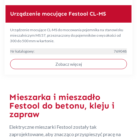
Urządzenie mocujące Festool CL-MS
Urządzenie mocujące CL-MS do mocowania pojemnika na stanowisku
mieszalniczym MS 57, przeznaczony do pojemników o wysokości od
300 do 500 mm w kartonie.
Nr katalogowy:
769048
Zobacz więcej
Mieszarka i mieszadło
Festool do betonu, kleju i
zapraw
Elektryczne mieszarki Festool zostały tak
zaprojektowane, aby znacząco przyspieszyć pracę na