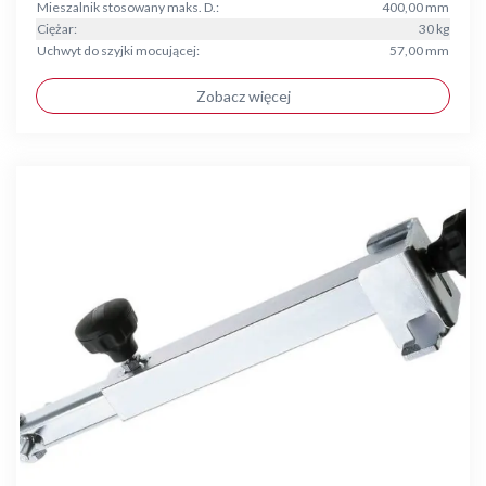
Mieszalnik stosowany maks. D.:
400,00 mm
Ciężar:
30 kg
Uchwyt do szyjki mocującej:
57,00 mm
Zobacz więcej