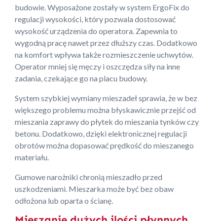
budowie. Wyposażone zostały w system ErgoFix do
regulacji wysokości, który pozwala dostosować
wysokość urządzenia do operatora. Zapewnia to
wygodną pracę nawet przez dłuższy czas. Dodatkowo
na komfort wpływa także rozmieszczenie uchwytów.
Operator mniej się męczy i oszczędza siły na inne
zadania, czekające go na placu budowy.
System szybkiej wymiany mieszadeł sprawia, że w bez
większego problemu można błyskawicznie przejść od
mieszania zaprawy do płytek do mieszania tynków czy
betonu. Dodatkowo, dzięki elektronicznej regulacji
obrotów można dopasować prędkość do mieszanego
materiału.
Gumowe narożniki chronią mieszadło przed
uszkodzeniami. Mieszarka może być bez obaw
odłożona lub oparta o ścianę.
Mieszanie dużych ilości płynnych