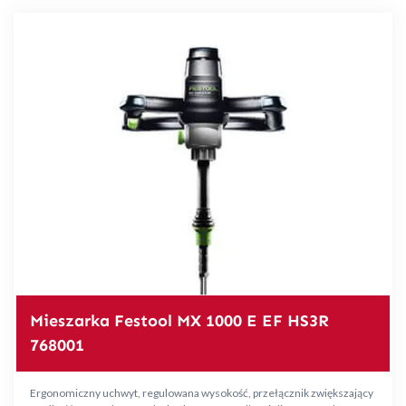
Mieszarka Festool MX 1000 E EF HS3R
768001
Ergonomiczny uchwyt, regulowana wysokość, przełącznik zwiększający