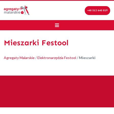
+48 512 640 819
Mieszarki Festool
Agregaty Malarskie
/
Elektronarzędzia Festool
/
Mieszarki