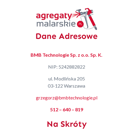
Dane Adresowe
BMB Technologie Sp. z o.o. Sp. K.
NIP: 5242882822
ul. Modlińska 205
03-122 Warszawa
grzegorz@bmbtechnologie.pl
512 – 640 – 819
Na Skróty