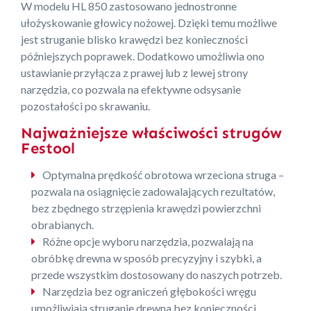
W modelu HL 850 zastosowano jednostronne
ułożyskowanie głowicy nożowej. Dzięki temu możliwe
jest struganie blisko krawędzi bez konieczności
późniejszych poprawek. Dodatkowo umożliwia ono
ustawianie przyłącza z prawej lub z lewej strony
narzędzia, co pozwala na efektywne odsysanie
pozostałości po skrawaniu.
Najważniejsze właściwości strugów
Festool
Optymalna prędkość obrotowa wrzeciona struga –
pozwala na osiągnięcie zadowalających rezultatów,
bez zbędnego strzępienia krawędzi powierzchni
obrabianych.
Różne opcje wyboru narzędzia, pozwalają na
obróbkę drewna w sposób precyzyjny i szybki, a
przede wszystkim dostosowany do naszych potrzeb.
Narzędzia bez ograniczeń głębokości wręgu
umożliwiają struganie drewna bez konieczności