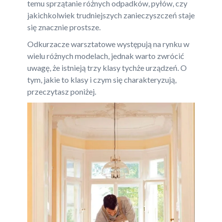
temu sprzątanie różnych odpadków, pyłów, czy
jakichkolwiek trudniejszych zanieczyszczeń staje
się znacznie prostsze.
Odkurzacze warsztatowe występują na rynku w
wielu różnych modelach, jednak warto zwrócić
uwagę, że istnieją trzy klasy tychże urządzeń. O
tym, jakie to klasy i czym się charakteryzują,
przeczytasz poniżej.