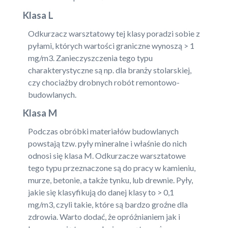
Klasa L
Odkurzacz warsztatowy tej klasy poradzi sobie z
pyłami, których wartości graniczne wynoszą > 1
mg/m3. Zanieczyszczenia tego typu
charakterystyczne są np. dla branży stolarskiej,
czy chociażby drobnych robót remontowo-
budowlanych.
Klasa M
Podczas obróbki materiałów budowlanych
powstają tzw. pyły mineralne i właśnie do nich
odnosi się klasa M. Odkurzacze warsztatowe
tego typu przeznaczone są do pracy w kamieniu,
murze, betonie, a także tynku, lub drewnie. Pyły,
jakie się klasyfikują do danej klasy to > 0,1
mg/m3, czyli takie, które są bardzo groźne dla
zdrowia. Warto dodać, że opróżnianiem jak i