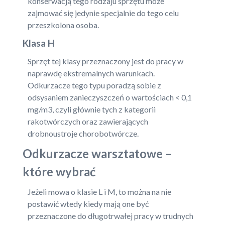
konserwacją tego rodzaju sprzętu może
zajmować się jedynie specjalnie do tego celu
przeszkolona osoba.
Klasa H
Sprzęt tej klasy przeznaczony jest do pracy w
naprawdę ekstremalnych warunkach.
Odkurzacze tego typu poradzą sobie z
odsysaniem zanieczyszczeń o wartościach < 0,1
mg/m3, czyli głównie tych z kategorii
rakotwórczych oraz zawierających
drobnoustroje chorobotwórcze.
Odkurzacze warsztatowe –
które wybrać
Jeżeli mowa o klasie L i M, to można na nie
postawić wtedy kiedy mają one być
przeznaczone do długotrwałej pracy w trudnych