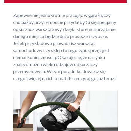
Zapewne nie jednokrotnie pracując w garażu, czy
chociażby przy remoncie przydałby Ci się specjalny
odkurzacz warsztatowy, dzięki któremu sprzątanie
danego miejsca będzie dużo prostsze i szybsze.
Jeżeli przykładowo prowadzisz warsztat
samochodowy czy sklep to tego typu sprzęt jest
niemal koniecznością. Okazuje się, że na rynku
znaleźć można wiele rodzajów odkurzaczy
przemysłowych. W tym poradniku dowiesz się
czegoś więcej na ich temat! Przeczytaj go już teraz!