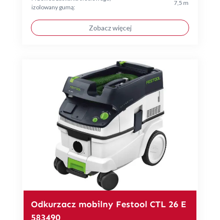
7,5 m
izolowany gumą:
Zobacz więcej
Odkurzacz mobilny Festool CTL 26 E
583490