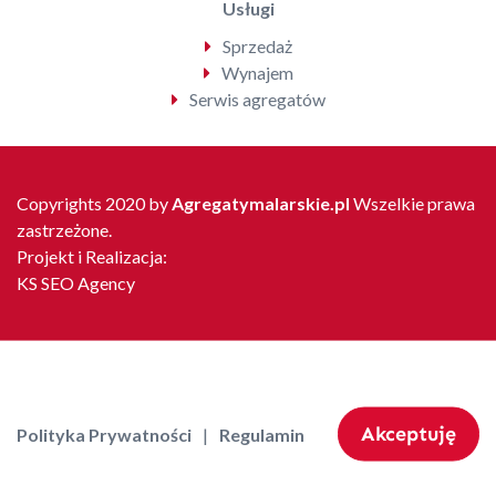
Usługi
Sprzedaż
Wynajem
Serwis agregatów
Copyrights 2020 by
Agregatymalarskie.pl
Wszelkie prawa
zastrzeżone.
Projekt i Realizacja:
KS SEO Agency
Akceptuję
Polityka Prywatności
Regulamin