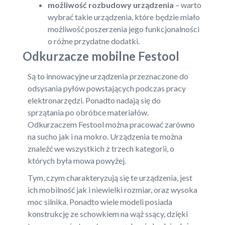
możliwość rozbudowy urządzenia
– warto
wybrać takie urządzenia, które będzie miało
możliwość poszerzenia jego funkcjonalności
o różne przydatne dodatki.
Odkurzacze mobilne Festool
Są to innowacyjne urządzenia przeznaczone do
odsysania pyłów powstających podczas pracy
elektronarzędzi. Ponadto nadają się do
sprzątania po obróbce materiałów.
Odkurzaczem Festool można pracować zarówno
na sucho jak i na mokro. Urządzenia te można
znaleźć we wszystkich z trzech kategorii, o
których była mowa powyżej.
Tym, czym charakteryzują się te urządzenia, jest
ich mobilność jak i niewielki rozmiar, oraz wysoka
moc silnika. Ponadto wiele modeli posiada
konstrukcję ze schowkiem na wąż ssący, dzięki