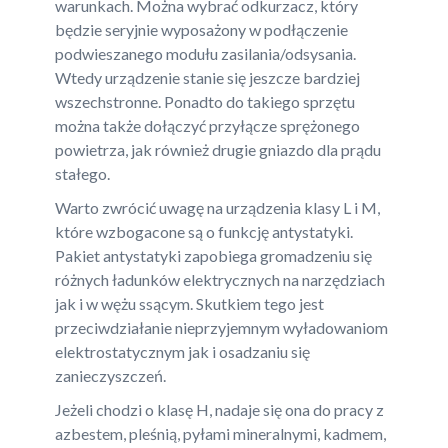
warunkach. Można wybrać odkurzacz, który
będzie seryjnie wyposażony w podłączenie
podwieszanego modułu zasilania/odsysania.
Wtedy urządzenie stanie się jeszcze bardziej
wszechstronne. Ponadto do takiego sprzętu
można także dołączyć przyłącze sprężonego
powietrza, jak również drugie gniazdo dla prądu
stałego.
Warto zwrócić uwagę na urządzenia klasy L i M,
które wzbogacone są o funkcję antystatyki.
Pakiet antystatyki zapobiega gromadzeniu się
różnych ładunków elektrycznych na narzędziach
jak i w wężu ssącym. Skutkiem tego jest
przeciwdziałanie nieprzyjemnym wyładowaniom
elektrostatycznym jak i osadzaniu się
zanieczyszczeń.
Jeżeli chodzi o klasę H, nadaje się ona do pracy z
azbestem, pleśnią, pyłami mineralnymi, kadmem,