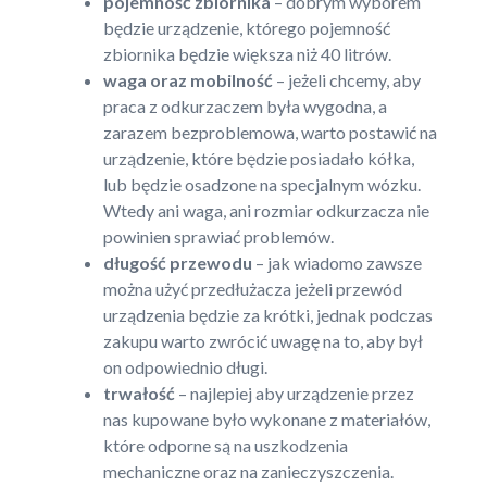
pojemność zbiornika
– dobrym wyborem
będzie urządzenie, którego pojemność
zbiornika będzie większa niż 40 litrów.
waga oraz mobilność
– jeżeli chcemy, aby
praca z odkurzaczem była wygodna, a
zarazem bezproblemowa, warto postawić na
urządzenie, które będzie posiadało kółka,
lub będzie osadzone na specjalnym wózku.
Wtedy ani waga, ani rozmiar odkurzacza nie
powinien sprawiać problemów.
długość przewodu
– jak wiadomo zawsze
można użyć przedłużacza jeżeli przewód
urządzenia będzie za krótki, jednak podczas
zakupu warto zwrócić uwagę na to, aby był
on odpowiednio długi.
trwałość
– najlepiej aby urządzenie przez
nas kupowane było wykonane z materiałów,
które odporne są na uszkodzenia
mechaniczne oraz na zanieczyszczenia.