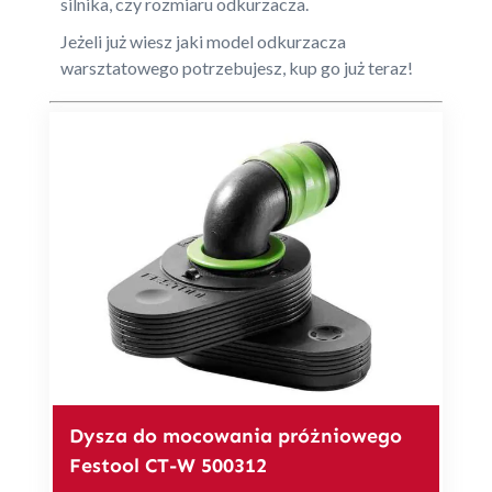
silnika, czy rozmiaru odkurzacza.
Jeżeli już wiesz jaki model odkurzacza
warsztatowego potrzebujesz, kup go już teraz!
Dysza do mocowania próżniowego
Festool CT-W 500312