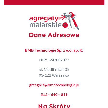
Dane Adresowe
BMB Technologie Sp. z o.o. Sp. K.
NIP: 5242882822
ul. Modlińska 205
03-122 Warszawa
grzegorz@bmbtechnologie.pl
512 – 640 – 819
Na Skróty