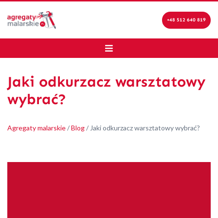
+48 512 640 819
Jaki odkurzacz warsztatowy
wybrać?
Agregaty malarskie
/
Blog
/
Jaki odkurzacz warsztatowy wybrać?