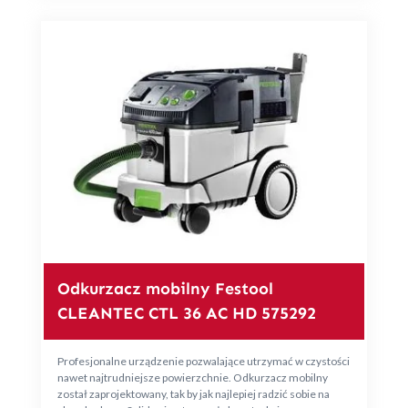
Odkurzacz mobilny Festool
CLEANTEC CTL 36 AC HD 575292
Profesjonalne urządzenie pozwalające utrzymać w czystości
nawet najtrudniejsze powierzchnie. Odkurzacz mobilny
został zaprojektowany, tak by jak najlepiej radzić sobie na