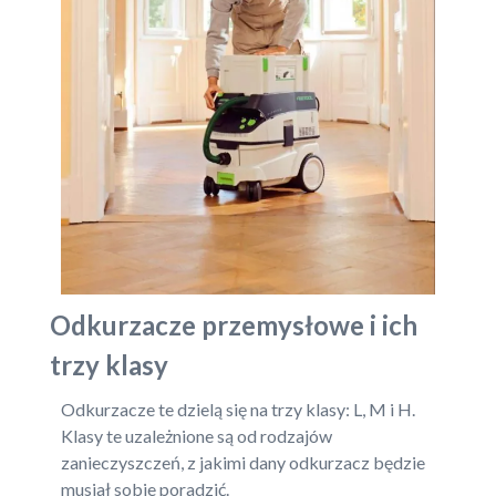
Odkurzacze przemysłowe i ich
trzy klasy
Odkurzacze te dzielą się na trzy klasy: L, M i H.
Klasy te uzależnione są od rodzajów
zanieczyszczeń, z jakimi dany odkurzacz będzie
musiał sobie poradzić.