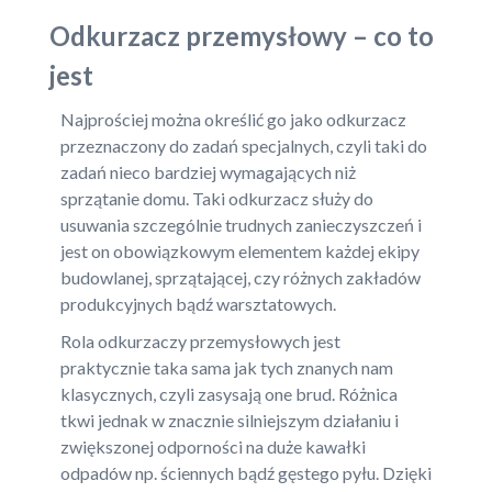
Odkurzacz przemysłowy – co to
jest
Najprościej można określić go jako odkurzacz
przeznaczony do zadań specjalnych, czyli taki do
zadań nieco bardziej wymagających niż
sprzątanie domu. Taki odkurzacz służy do
usuwania szczególnie trudnych zanieczyszczeń i
jest on obowiązkowym elementem każdej ekipy
budowlanej, sprzątającej, czy różnych zakładów
produkcyjnych bądź warsztatowych.
Rola odkurzaczy przemysłowych jest
praktycznie taka sama jak tych znanych nam
klasycznych, czyli zasysają one brud. Różnica
tkwi jednak w znacznie silniejszym działaniu i
zwiększonej odporności na duże kawałki
odpadów np. ściennych bądź gęstego pyłu. Dzięki