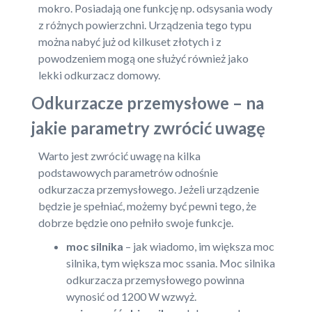
mokro. Posiadają one funkcję np. odsysania wody
z różnych powierzchni. Urządzenia tego typu
można nabyć już od kilkuset złotych i z
powodzeniem mogą one służyć również jako
lekki odkurzacz domowy.
Odkurzacze przemysłowe – na
jakie parametry zwrócić uwagę
Warto jest zwrócić uwagę na kilka
podstawowych parametrów odnośnie
odkurzacza przemysłowego. Jeżeli urządzenie
będzie je spełniać, możemy być pewni tego, że
dobrze będzie ono pełniło swoje funkcje.
moc silnika
– jak wiadomo, im większa moc
silnika, tym większa moc ssania. Moc silnika
odkurzacza przemysłowego powinna
wynosić od 1200 W wzwyż.