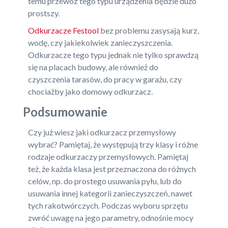
temu przewóz tego typu urządzenia będzie dużo
prostszy.
Odkurzacze Festool
bez problemu zasysają kurz,
wodę, czy jakiekolwiek zanieczyszczenia.
Odkurzacze tego typu jednak nie tylko sprawdzą
się na placach budowy, ale również do
czyszczenia tarasów, do pracy w garażu, czy
chociażby jako domowy odkurzacz.
Podsumowanie
Czy już wiesz jaki odkurzacz przemysłowy
wybrać? Pamiętaj, że występują trzy klasy i różne
rodzaje odkurzaczy przemysłowych. Pamiętaj
też, że każda klasa jest przeznaczona do różnych
celów, np. do prostego usuwania pyłu, lub do
usuwania innej kategorii zanieczyszczeń, nawet
tych rakotwórczych. Podczas wyboru sprzętu
zwróć uwagę na jego parametry, odnośnie mocy