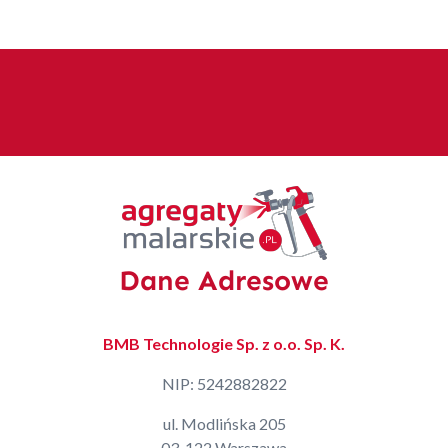
Dane Adresowe
BMB Technologie Sp. z o.o. Sp. K.
NIP: 5242882822
ul. Modlińska 205
03-122 Warszawa