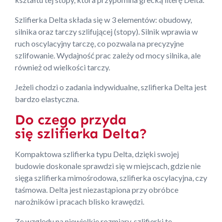
Szlifierka Delta składa się w 3 elementów: obudowy,
silnika oraz tarczy szlifującej (stopy). Silnik wprawia w
ruch oscylacyjny tarczę, co pozwala na precyzyjne
szlifowanie. Wydajność prac zależy od mocy silnika, ale
również od wielkości tarczy.
Jeżeli chodzi o zadania indywidualne, szlifierka Delta jest
bardzo elastyczna.
Do czego przyda
się szlifierka Delta?
Kompaktowa szlifierka typu Delta, dzięki swojej
budowie doskonale sprawdzi się w miejscach, gdzie nie
sięga szlifierka mimośrodowa, szlifierka oscylacyjna, czy
taśmowa. Delta jest niezastąpiona przy obróbce
narożników i pracach blisko krawędzi.
Ze względu na niewielkie rozmiary, szlifierki te