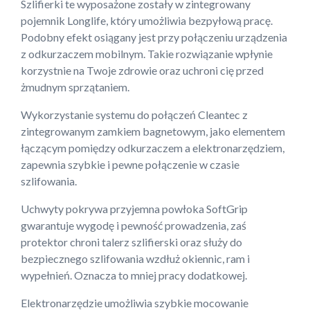
Szlifierki te wyposażone zostały w zintegrowany
pojemnik Longlife, który umożliwia bezpyłową pracę.
Podobny efekt osiągany jest przy połączeniu urządzenia
z odkurzaczem mobilnym. Takie rozwiązanie wpłynie
korzystnie na Twoje zdrowie oraz uchroni cię przed
żmudnym sprzątaniem.
Wykorzystanie systemu do połączeń Cleantec z
zintegrowanym zamkiem bagnetowym, jako elementem
łączącym pomiędzy odkurzaczem a elektronarzędziem,
zapewnia szybkie i pewne połączenie w czasie
szlifowania.
Uchwyty pokrywa przyjemna powłoka SoftGrip
gwarantuje wygodę i pewność prowadzenia, zaś
protektor chroni talerz szlifierski oraz służy do
bezpiecznego szlifowania wzdłuż okiennic, ram i
wypełnień. Oznacza to mniej pracy dodatkowej.
Elektronarzędzie umożliwia szybkie mocowanie