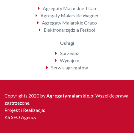
Agregaty Malarskie Titan
Agregaty Malarskie Wagner
Agregaty Malarskie Graco
Elektronarzędzia Festool
Usługi
Sprzedaż
Wynajem
Serwis agregatów
Copyrights 2020 by
Agregatymalarskie.pl
Wszelkie prawa
zastrzeżone.
Projekt i Realizacja:
KS SEO Agency