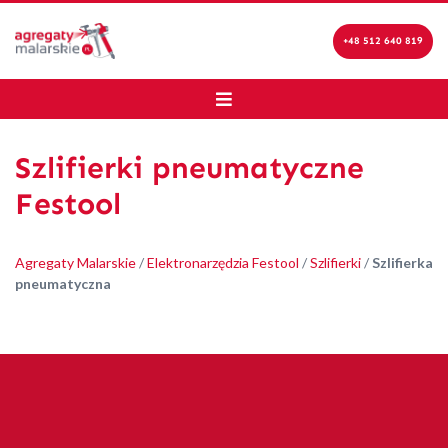
+48 512 640 819
Szlifierki pneumatyczne
Festool
Agregaty Malarskie
/
Elektronarzędzia Festool
/
Szlifierki
/
Szlifierka
pneumatyczna