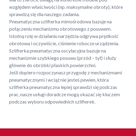
względem właściwości (np. maksymalne obroty), które
sprawdzą się dla naszego zadania.
Pneumatyczna szlifierka mimośrodowa bazuje na
połączeniu mechanizmu obrotowego z posuwem.
Istotną rolę w działaniu narzędzia odgrywa prędkość
obrotowa i oczywiście, ciśnienie robocze urządzenia.
Szlifierka pneumatyczna oscylacyjna bazuje na
mechanizmie szybkiego posuwu (przód – tył) i służy
głównie do obróbki płaskich powierzchni.
Jeśli dopiero rozpoczynasz przygodę z mechanizmami
pneumatycznymi i wciąż nie jesteś pewien, która
szlifierka pneumatyczna lepiej sprawdzi się podczas
prac, nasze usługi doradcze mogą okazać się kluczem
podczas wyboru odpowiednich szlifierek.