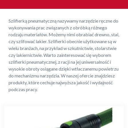
Szlifierką pneumatyczną nazywamy narzędzie ręczne do
wykonywania prac związanych z obróbką różnego
rodzaju materiałów. Możemy nimi obrabiać drewno, stal,
czy szlifować lakier. Szlifierki obecnie użytkowane są w
wielu branżach, na przykład w szkutnictwie, stolarstwie
czy lakiernictwie. Warto zainteresować się wyborem
szlifierki pneumatycznej, z racji na jej uniwersalność i
wysokie obroty osiągane dzięki wtłaczanemu powietrzu
do mechanizmu narzędzia. W naszej ofercie znajdziesz
produkty, które cechuje najwyższa jakość i wydajność
podczas pracy.