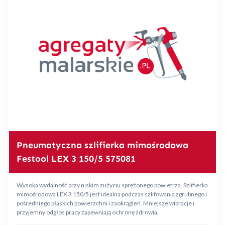
Pneumatyczna szlifierka mimośrodowa
Festool LEX 3 150/5 575081
Wysoka wydajność przy niskim zużyciu sprężonego powietrza. Szlifierka
mimośrodowa LEX 3 150/5 jest idealna podczas szlifowania zgrubnego i
pośredniego płaskich powierzchni i zaokrągleń. Mniejsze wibracje i
przyjemny odgłos pracy zapewniają ochronę zdrowia.