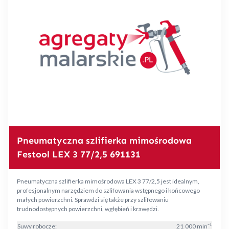
Pneumatyczna szlifierka mimośrodowa
Festool LEX 3 77/2,5 691131
Pneumatyczna szlifierka mimośrodowa LEX 3 77/2,5 jest idealnym,
profesjonalnym narzędziem do szlifowania wstępnego i końcowego
małych powierzchni. Sprawdzi się także przy szlifowaniu
trudnodostępnych powierzchni, wgłębień i krawędzi.
Suwy robocze:
21 000 min⁻¹