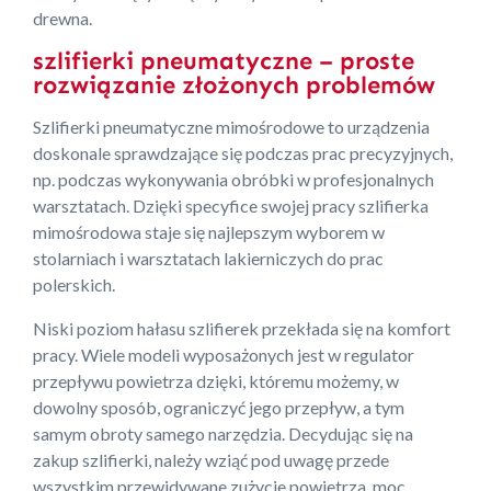
drewna.
szlifierki pneumatyczne – proste
rozwiązanie złożonych problemów
Szlifierki pneumatyczne mimośrodowe to urządzenia
doskonale sprawdzające się podczas prac precyzyjnych,
np. podczas wykonywania obróbki w profesjonalnych
warsztatach. Dzięki specyfice swojej pracy szlifierka
mimośrodowa staje się najlepszym wyborem w
stolarniach i warsztatach lakierniczych do prac
polerskich.
Niski poziom hałasu szlifierek przekłada się na komfort
pracy. Wiele modeli wyposażonych jest w regulator
przepływu powietrza dzięki, któremu możemy, w
dowolny sposób, ograniczyć jego przepływ, a tym
samym obroty samego narzędzia. Decydując się na
zakup szlifierki, należy wziąć pod uwagę przede
wszystkim przewidywane zużycie powietrza, moc