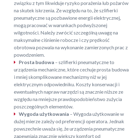
związku z tym likwiduje ryzyko porażenia lub pożarów
na skutek iskrzenia. Ze względu na to, że szlifierki
pneumatyczne są pozbawione energii elektrycznej,
mogą pracować w warunkach podwyższonej
wilgotności. Należy zwrócić szczególną uwagę na
maksymalne ciśnienie robocze i czy prędkość
obrotowa pozwala na wykonanie zamierzonych prac z
powodzeniem.
Prosta budowa
– szlifierki pneumatyczne to
urządzenia mechaniczne, które cechuje prosta budowa
i mniej skomplikowane mechanizmy niż w jej
elektrycznym odpowiedniku. Koszty konserwacji i
ewentualnych napraw narzędzi są znacznie niższe ze
względu na mniejsze prawdopodobieństwo zużycia
poszczególnych elementów.
Wygoda użytkowania
– Wygoda użytkowanie w
dużej mierze zależy od preferencji operatora. Jednak
powszechnie uważa się, że urządzenia pneumatyczne
zapewniają znacznie większy komfort od