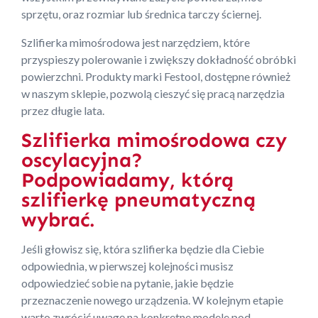
sprzętu, oraz rozmiar lub średnica tarczy ściernej.
Szlifierka mimośrodowa jest narzędziem, które
przyspieszy polerowanie i zwiększy dokładność obróbki
powierzchni. Produkty marki Festool, dostępne również
w naszym sklepie, pozwolą cieszyć się pracą narzędzia
przez długie lata.
Szlifierka mimośrodowa czy
oscylacyjna?
Podpowiadamy, którą
szlifierkę pneumatyczną
wybrać.
Jeśli głowisz się, która szlifierka będzie dla Ciebie
odpowiednia, w pierwszej kolejności musisz
odpowiedzieć sobie na pytanie, jakie będzie
przeznaczenie nowego urządzenia. W kolejnym etapie
warto zwrócić uwagę na konkretne modele pod