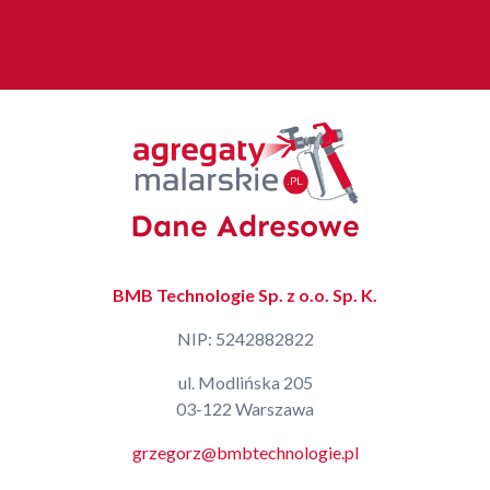
Dane Adresowe
BMB Technologie Sp. z o.o. Sp. K.
NIP: 5242882822
ul. Modlińska 205
03-122 Warszawa
grzegorz@bmbtechnologie.pl