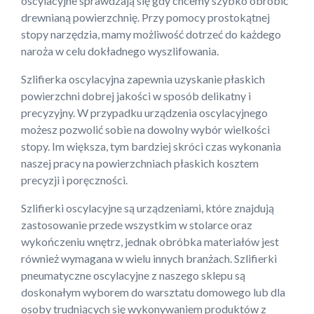
oscylacyjne sprawdzają się gdy chcemy szybko obrobić
drewnianą powierzchnię. Przy pomocy prostokątnej
stopy narzędzia, mamy możliwość dotrzeć do każdego
naroża w celu dokładnego wyszlifowania.
Szlifierka oscylacyjna zapewnia uzyskanie płaskich
powierzchni dobrej jakości w sposób delikatny i
precyzyjny. W przypadku urządzenia oscylacyjnego
możesz pozwolić sobie na dowolny wybór wielkości
stopy. Im większa, tym bardziej skróci czas wykonania
naszej pracy na powierzchniach płaskich kosztem
precyzji i poręczności.
Szlifierki oscylacyjne są urządzeniami, które znajdują
zastosowanie przede wszystkim w stolarce oraz
wykończeniu wnętrz, jednak obróbka materiałów jest
również wymagana w wielu innych branżach. Szlifierki
pneumatyczne oscylacyjne z naszego sklepu są
doskonałym wyborem do warsztatu domowego lub dla
osoby trudniących się wykonywaniem produktów z