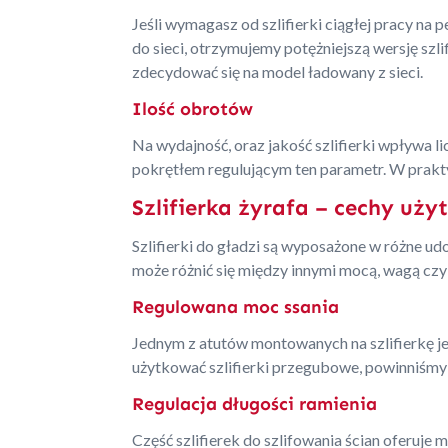
Jeśli wymagasz od szlifierki ciągłej pracy n
do sieci, otrzymujemy potężniejszą wersję szl
zdecydować się na model ładowany z sieci.
Ilość obrotów
Na wydajność, oraz jakość szlifierki wpływa 
pokrętłem regulującym ten parametr. W prakty
Szlifierka żyrafa – cechy uży
Szlifierki do gładzi są wyposażone w różne ud
może różnić się między innymi mocą, wagą czy
Regulowana moc ssania
Jednym z atutów montowanych na szlifierkę j
użytkować szlifierki przegubowe, powinniśmy
Regulacja długości ramienia
Część szlifierek do szlifowania ścian oferuje 