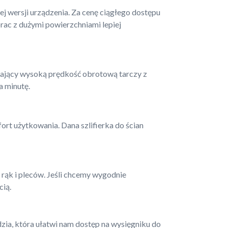
j wersji urządzenia. Za cenę ciągłego dostępu
rac z dużymi powierzchniami lepiej
ągający wysoką prędkość obrotową tarczy z
a minutę.
ort użytkowania. Dana szlifierka do ścian
 rąk i pleców. Jeśli chcemy wygodnie
cią.
ędzia, która ułatwi nam dostęp na wysięgniku do