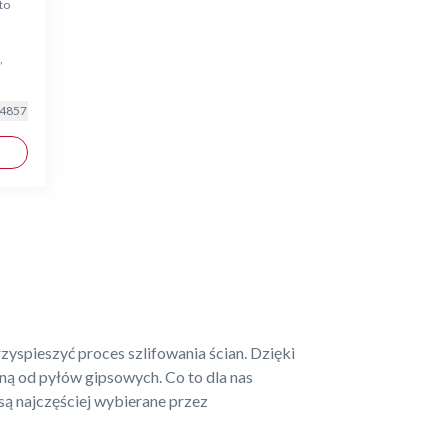
to
,
4857
przyspieszyć proces szlifowania ścian. Dzięki
ą od pyłów gipsowych. Co to dla nas
są najczęściej wybierane przez