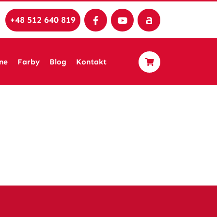
+48 512 640 819
ne
Farby
Blog
Kontakt