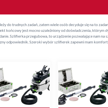
leży do trudnych zadań, zatem wiele osób decyduje się na to zadan
efekt końcowy jest mocno uzależniony od doświadczenia, którym 
nie. Szlifierka przegubowa, to urządzenie pozwalające nam na szli
ręczny odpowiednik. Szeroki wybór szlifierek zapewni mam komfo