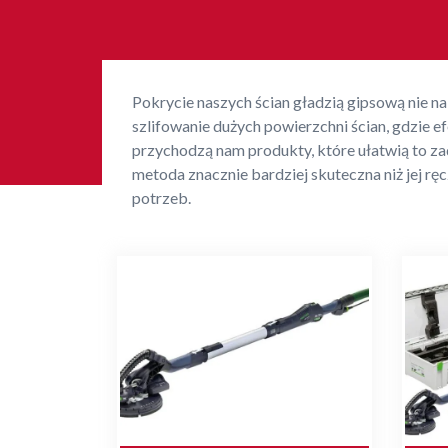
Pokrycie naszych ścian gładzią gipsową nie na
szlifowanie dużych powierzchni ścian, gdzie 
przychodzą nam produkty, które ułatwią to zada
metoda znacznie bardziej skuteczna niż jej 
potrzeb.