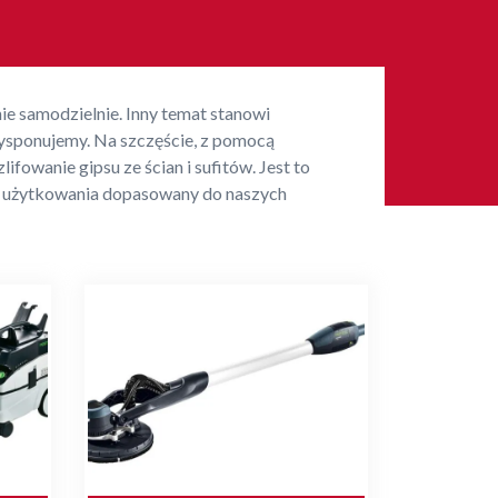
ie samodzielnie. Inny temat stanowi
dysponujemy. Na szczęście, z pomocą
fowanie gipsu ze ścian i sufitów. Jest to
rt użytkowania dopasowany do naszych