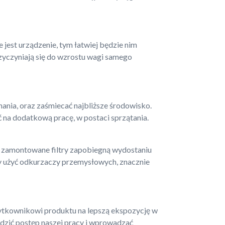
e jest urządzenie, tym łatwiej będzie nim
rzyczyniają się do wzrostu wagi samego
hania, oraz zaśmiecać najbliższe środowisko.
 na dodatkową pracę, w postaci sprzątania.
zamontowane filtry zapobiegną wydostaniu
eży użyć odkurzaczy przemysłowych, znacznie
ytkownikowi produktu na lepszą ekspozycję w
dzić postęp naszej pracy i wprowadzać