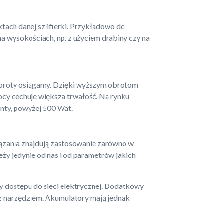
tach danej szlifierki. Przykładowo do
a wysokościach, np. z użyciem drabiny czy na
e obroty osiągamy. Dzięki wyższym obrotom
ocy cechuje większa trwałość. Na rynku
anty, powyżej 500 Wat.
iązania znajdują zastosowanie zarówno w
ży jedynie od nas i od parametrów jakich
 dostępu do sieci elektrycznej. Dodatkowy
 z narzędziem. Akumulatory mają jednak