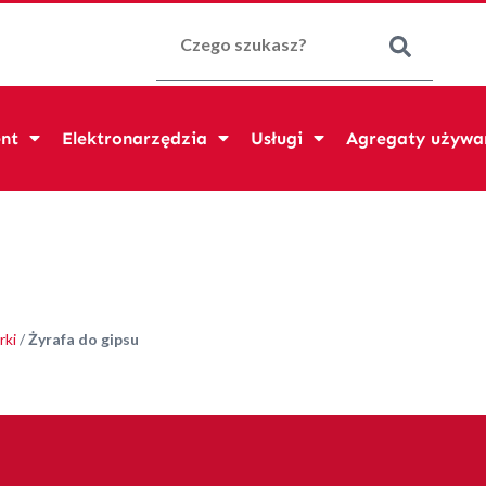
Szukaj:
nt
Elektronarzędzia
Usługi
Agregaty używa
rki
/
Żyrafa do gipsu