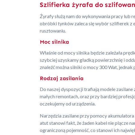
Szlifierka żyrafa do szlifow
Żyrafy służą nam do wykonywania pracy lub re
obróbki tynków zaleca się wybór szlifierek z
rusztowaniu.
Moc silnika
Właśnie od mocy silnika będzie zależała pręd
szybciej uzyskamy gładką powierzchnię i odda
znaleźć można silniki o mocy 300 Wat, jednak 
Rodzaj zasilania
Do naszej dyspozycji trafiają modele zasilan
małych remontach, oraz przy bardziej profesj
oczekujemy od urządzenia.
Narzędzia zasilane przy pomocy akumulatora 
atut stanowi fakt, że żaden kabel nie plącze
ograniczoną pojemność, co stanowi ich najwię