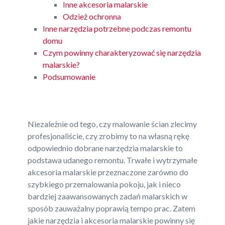
Inne akcesoria malarskie
Odzież ochronna
Inne narzędzia potrzebne podczas remontu
domu
Czym powinny charakteryzować się narzędzia
malarskie?
Podsumowanie
Niezależnie od tego, czy malowanie ścian zlecimy
profesjonaliście, czy zrobimy to na własną rękę
odpowiednio dobrane narzędzia malarskie to
podstawa udanego remontu. Trwałe i wytrzymałe
akcesoria malarskie przeznaczone zarówno do
szybkiego przemalowania pokoju, jak i nieco
bardziej zaawansowanych zadań malarskich w
sposób zauważalny poprawią tempo prac. Zatem
jakie narzędzia i akcesoria malarskie powinny się