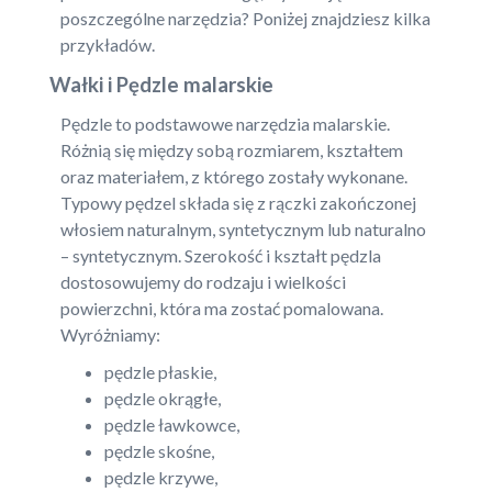
poszczególne narzędzia? Poniżej znajdziesz kilka
przykładów.
Wałki i Pędzle malarskie
Pędzle to podstawowe narzędzia malarskie.
Różnią się między sobą rozmiarem, kształtem
oraz materiałem, z którego zostały wykonane.
Typowy pędzel składa się z rączki zakończonej
włosiem naturalnym, syntetycznym lub naturalno
– syntetycznym. Szerokość i kształt pędzla
dostosowujemy do rodzaju i wielkości
powierzchni, która ma zostać pomalowana.
Wyróżniamy:
pędzle płaskie,
pędzle okrągłe,
pędzle ławkowce,
pędzle skośne,
pędzle krzywe,