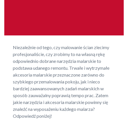
Niezależnie od tego, czy malowanie ścian zlecimy
profesjonaliście, czy zrobimy to na własną rękę
odpowiednio dobrane narzędzia malarskie to
podstawa udanego remontu. Trwałe i wytrzymałe
akcesoria malarskie przeznaczone zarówno do
szybkiego przemalowania pokoju, jak i nieco
bardziej zaawansowanych zadań malarskich w
sposób zauważalny poprawią tempo prac. Zatem
jakie narzędzia i akcesoria malarskie powinny się
znaleźć na wyposażeniu każdego malarza?
Odpowiedź poniżej!