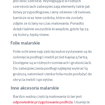
jest dość szerokie. Występujące w różnych
szerokościach zabezpieczają elementy takie jak
listwy przypodłogowe, ramy okienne i drzwiowe,
karnisze oraz inne ozdoby, które nie zostały
zdjęte ze ściany na czas malowania. Ponadto
dzięki taśmie wszystkie krawędzie, gdzie łączą
się kolory, będą równe.
Folie malarskie
Folie ochronne najczęściej wykorzystywane są do
osłonięcia podłogi i mebli przed kapiącą farbą.
Dostępne są w różnych rozmiarach i grubościach.
Do zabezpieczenia podłogi najlepiej wybrać tą
grubszą, natomiast cienka folia może posłużyć do
okrycia mebli i sprzętów.
Inne akcesoria malarskie
Bardzo ważną częścią malowania ścian jest
odpowiednie przygotowanie podłoża
. Usunięcie