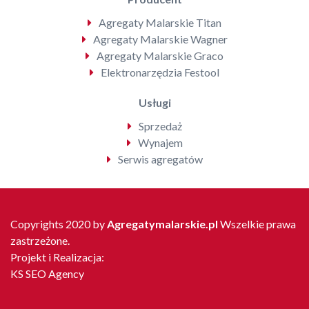
Agregaty Malarskie Titan
Agregaty Malarskie Wagner
Agregaty Malarskie Graco
Elektronarzędzia Festool
Usługi
Sprzedaż
Wynajem
Serwis agregatów
Copyrights 2020 by
Agregatymalarskie.pl
Wszelkie prawa
zastrzeżone.
Projekt i Realizacja:
KS SEO Agency