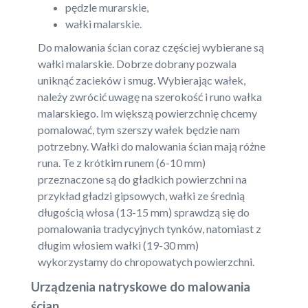
pędzle murarskie,
wałki malarskie.
Do malowania ścian coraz częściej wybierane są
wałki malarskie. Dobrze dobrany pozwala
uniknąć zacieków i smug. Wybierając wałek,
należy zwrócić uwagę na szerokość i runo wałka
malarskiego. Im większą powierzchnię chcemy
pomalować, tym szerszy wałek będzie nam
potrzebny. Wałki do malowania ścian mają różne
runa. Te z krótkim runem (6-10 mm)
przeznaczone są do gładkich powierzchni na
przykład gładzi gipsowych, wałki ze średnią
długością włosa (13-15 mm) sprawdzą się do
pomalowania tradycyjnych tynków, natomiast z
długim włosiem wałki (19-30 mm)
wykorzystamy do chropowatych powierzchni.
Urządzenia natryskowe do malowania
ścian