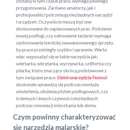
zostaną w tym czasie prace, wymaga pewnego
przygotowania. Zarówno amatorzy, jak i
profesjonaliści potrzebują niezbędnych narzędzi
i urządzeń. Oczywiście muszą być one
dostosowane do zaplanowanych prac. Położenie
nowej podłogi, czy odnowienie łazienki wymaga
zastosowania bardziej zaawansowanego sprzętu,
by prace przebiegły szybko i sprawnie. Warto
więc wyposażyć się w takie narzędzia jak:
wiertarka, wkrętarka, wyrzynarka, szlifierka czy
pilarka, które znacząco skrócą podstawowe z
tym związane prace.
Elektronarzędzia Festool
doskonale sprawdzą się podczas montażu
oświetlenia, ułożenia płytek podłogowych, czy
ściennych i innych czynności niezbędnych
podczas renowacji mieszkania lub domu.
Czym powinny charakteryzować
się narzędzia malarskie?