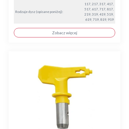
117, 217, 317, 417,
517, 617, 717, 817,
Rodzaje dysz (opisane poniżej):
219, 319, 419, 519,
619, 719, 819, 919
Zobacz więcej