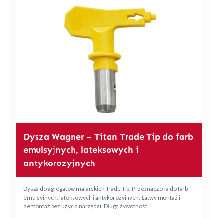
Dysza Wagner – Titan Trade Tip do farb
emulsyjnych, lateksowych i
antykorozyjnych
Dysza do agregatów malarskich Trade Tip. Przeznaczona do farb
emulsyjnych, lateksowych i antykorozyjnych. Łatwy montaż i
demontaż bez użycia narzędzi. Długa żywotność.