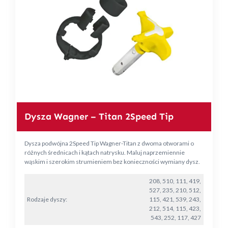
Dysza Wagner – Titan 2Speed Tip
Dysza podwójna 2Speed Tip Wagner-Titan z dwoma otworami o
różnych średnicach i kątach natrysku. Maluj naprzemiennie
wąskim i szerokim strumieniem bez konieczności wymiany dysz.
208, 510, 111, 419,
527, 235, 210, 512,
Rodzaje dyszy:
115, 421, 539, 243,
212, 514, 115, 423,
543, 252, 117, 427