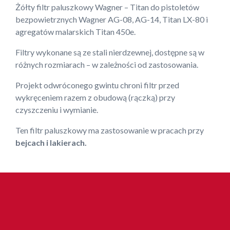
Żółty filtr paluszkowy Wagner – Titan do pistoletów
bezpowietrznych Wagner AG-08, AG-14, Titan LX-80 i
agregatów malarskich Titan 450e.
Filtry wykonane są ze stali nierdzewnej, dostępne są w
różnych rozmiarach – w zależności od zastosowania.
Projekt odwróconego gwintu chroni filtr przed
wykręceniem razem z obudową (rączką) przy
czyszczeniu i wymianie.
Ten filtr paluszkowy ma zastosowanie w pracach przy
bejcach i lakierach.