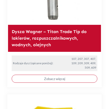
Dysza Wagner – Titan Trade Tip do
lakierów, rozpuszczalnikowych,
wodnych, olejnych
107, 207, 307, 407,
Rodzaje dysz (opisane poniżej):
109, 209, 309, 409,
509, 609
Zobacz więcej