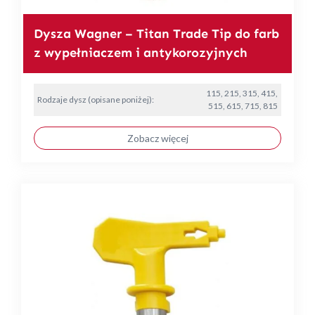
Dysza Wagner – Titan Trade Tip do farb
z wypełniaczem i antykorozyjnych
115, 215, 315, 415,
Rodzaje dysz (opisane poniżej):
515, 615, 715, 815
Zobacz więcej