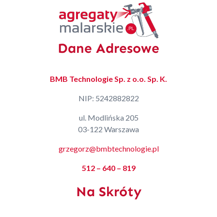
Dane Adresowe
BMB Technologie Sp. z o.o. Sp. K.
NIP: 5242882822
ul. Modlińska 205
03-122 Warszawa
grzegorz@bmbtechnologie.pl
512 – 640 – 819
Na Skróty