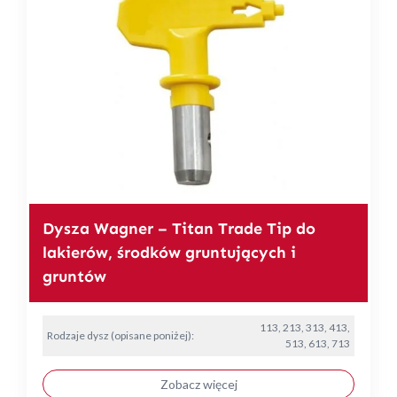
Dysza Wagner – Titan Trade Tip do
lakierów, środków gruntujących i
gruntów
113, 213, 313, 413,
Rodzaje dysz (opisane poniżej):
513, 613, 713
Zobacz więcej