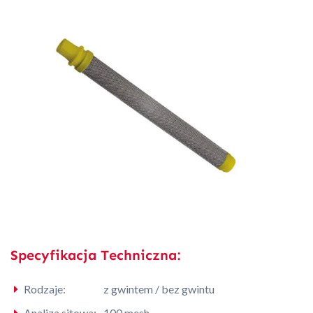
Specyfikacja Techniczna:
Rodzaje:
z gwintem / bez gwintu
Analiza sitowa:
100 mesh