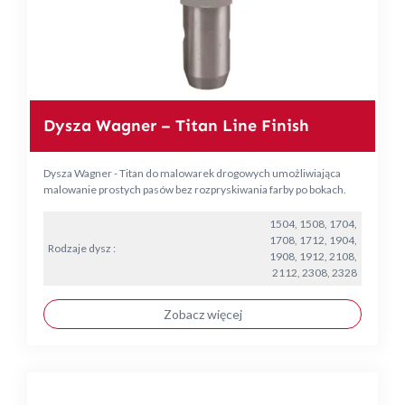
Dysza Wagner – Titan Line Finish
Dysza Wagner - Titan do malowarek drogowych umożliwiająca
malowanie prostych pasów bez rozpryskiwania farby po bokach.
1504, 1508, 1704,
1708, 1712, 1904,
Rodzaje dysz :
1908, 1912, 2108,
2112, 2308, 2328
Zobacz więcej