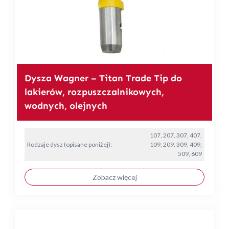
Dysza Wagner – Titan Trade Tip do
lakierów, rozpuszczalnikowych,
wodnych, olejnych
107, 207, 307, 407,
Rodzaje dysz (opisane poniżej):
109, 209, 309, 409,
509, 609
Zobacz więcej