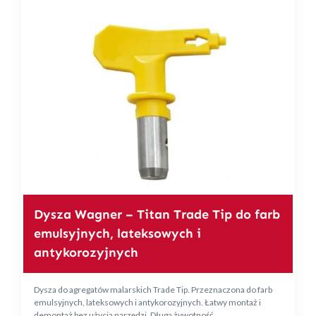
Dysza Wagner – Titan Trade Tip do farb
emulsyjnych, lateksowych i
antykorozyjnych
Dysza do agregatów malarskich Trade Tip. Przeznaczona do farb
emulsyjnych, lateksowych i antykorozyjnych. Łatwy montaż i
demontaż bez użycia narzędzi. Długa żywotność.