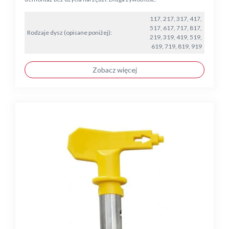
117, 217, 317, 417,
517, 617, 717, 817,
Rodzaje dysz (opisane poniżej):
219, 319, 419, 519,
619, 719, 819, 919
Zobacz więcej