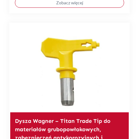
Zobacz więcej
Dysza Wagner – Titan Trade Tip do
materiałów grubopowłokowych,
zabezpieczeń antykorozyjnych i