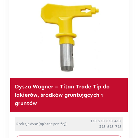
Dysza Wagner – Titan Trade Tip do
lakierów, środków gruntujących i
gruntów
113, 213, 313, 413,
Rodzaje dysz (opisane poniżej):
513, 613, 713