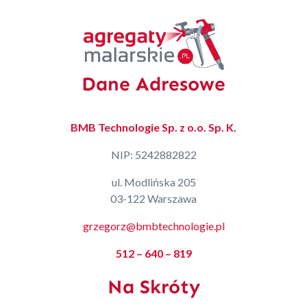
Dane Adresowe
BMB Technologie Sp. z o.o. Sp. K.
NIP: 5242882822
ul. Modlińska 205
03-122 Warszawa
grzegorz@bmbtechnologie.pl
512 – 640 – 819
Na Skróty