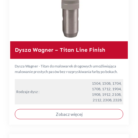
Dysza Wagner – Titan Line Finish
Dysza Wagner - Titan do malowarek drogowych umożliwiająca
malowanie prostych pasów bez rozpryskiwania farby po bokach.
1504, 1508, 1704,
1708, 1712, 1904,
Rodzaje dysz :
1908, 1912, 2108,
2112, 2308, 2328
Zobacz więcej