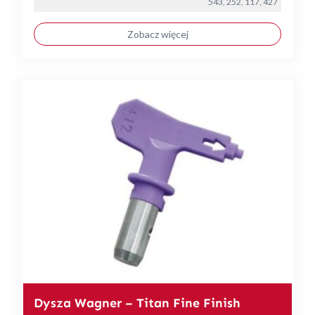
543, 252, 117, 427
Zobacz więcej
Dysza Wagner – Titan Fine Finish