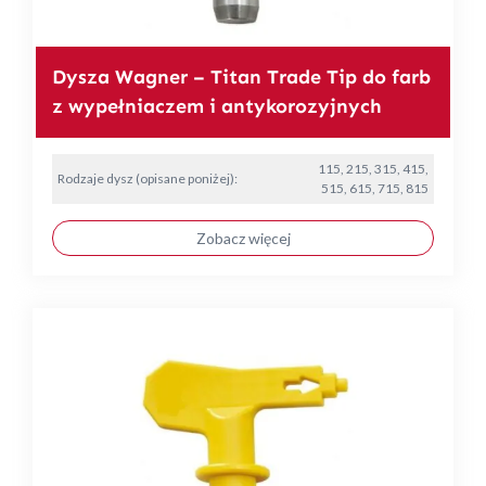
Dysza Wagner – Titan Trade Tip do farb
z wypełniaczem i antykorozyjnych
115, 215, 315, 415,
Rodzaje dysz (opisane poniżej):
515, 615, 715, 815
Zobacz więcej