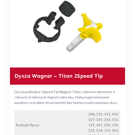
Dysza Wagner – Titan 2Speed Tip
Dysza podwójna 2Speed Tip Wagner-Titan z dwoma otworami o
różnych średnicach i kątach natrysku. Maluj naprzemiennie
wąskim i szerokim strumieniem bez konieczności wymiany dysz.
208, 510, 111, 419,
527, 235, 210, 512,
Rodzaje dyszy:
115, 421, 539, 243,
212, 514, 115, 423,