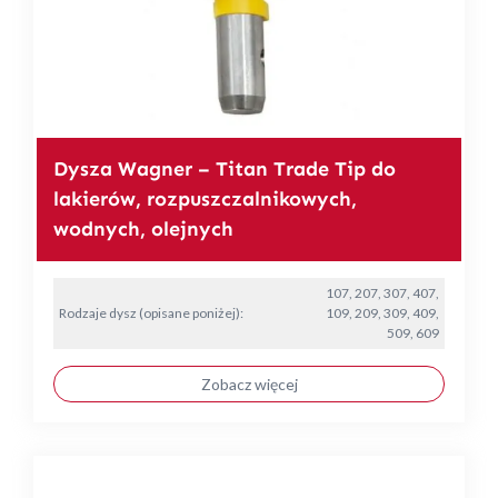
Dysza Wagner – Titan Trade Tip do
lakierów, rozpuszczalnikowych,
wodnych, olejnych
107, 207, 307, 407,
Rodzaje dysz (opisane poniżej):
109, 209, 309, 409,
509, 609
Zobacz więcej