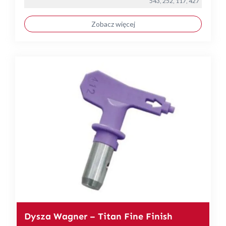
543, 252, 117, 427
Zobacz więcej
Dysza Wagner – Titan Fine Finish