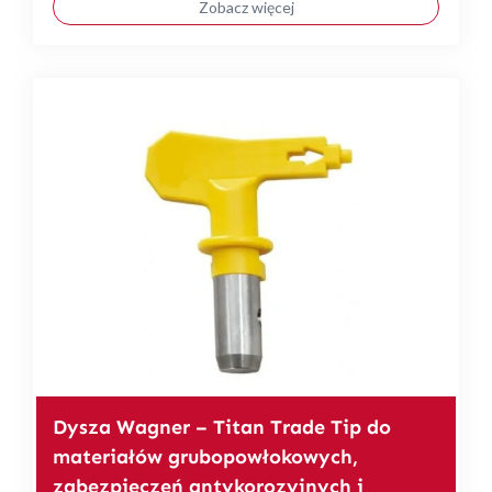
Zobacz więcej
Dysza Wagner – Titan Trade Tip do
materiałów grubopowłokowych,
zabezpieczeń antykorozyjnych i