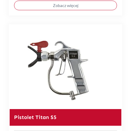
Zobacz więcej
Pistolet Titan S5