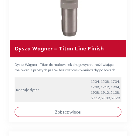
Dysza Wagner – Titan Line Finish
Dysza Wagner - Titan do malowarek drogowych umożliwiająca
malowanie prostych pasów bez rozpryskiwania farby po bokach.
1504, 1508, 1704,
1708, 1712, 1904,
Rodzaje dysz :
1908, 1912, 2108,
2112, 2308, 2328
Zobacz więcej