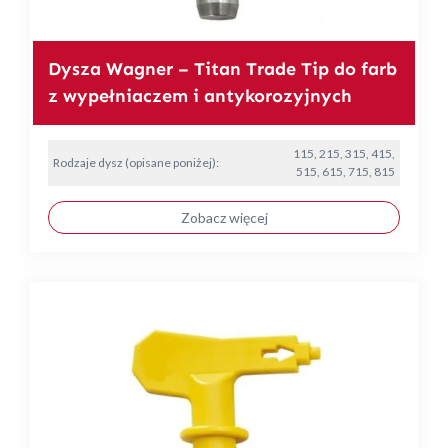
Dysza Wagner – Titan Trade Tip do farb
z wypełniaczem i antykorozyjnych
115, 215, 315, 415,
Rodzaje dysz (opisane poniżej):
515, 615, 715, 815
Zobacz więcej