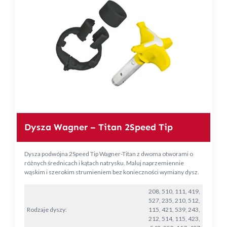
Dysza Wagner – Titan 2Speed Tip
Dysza podwójna 2Speed Tip Wagner-Titan z dwoma otworami o
różnych średnicach i kątach natrysku. Maluj naprzemiennie
wąskim i szerokim strumieniem bez konieczności wymiany dysz.
208, 510, 111, 419,
527, 235, 210, 512,
Rodzaje dyszy:
115, 421, 539, 243,
212, 514, 115, 423,