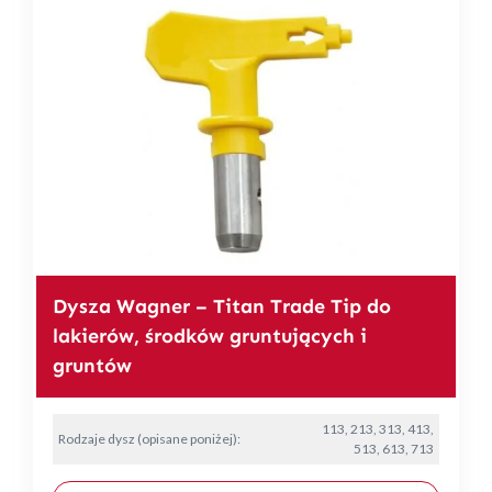
Dysza Wagner – Titan Trade Tip do
lakierów, środków gruntujących i
gruntów
113, 213, 313, 413,
Rodzaje dysz (opisane poniżej):
513, 613, 713