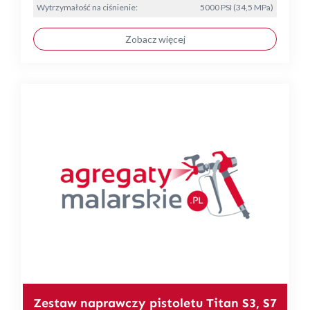
Wytrzymałość na ciśnienie:
5000 PSI (34,5 MPa)
Zobacz więcej
Zestaw naprawczy pistoletu Titan S3, S7