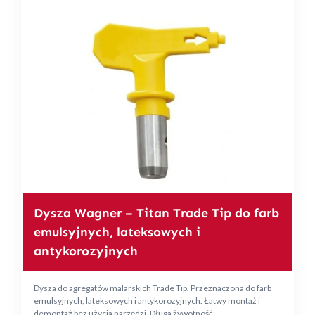
Dysza Wagner – Titan Trade Tip do farb
emulsyjnych, lateksowych i
antykorozyjnych
Dysza do agregatów malarskich Trade Tip. Przeznaczona do farb
emulsyjnych, lateksowych i antykorozyjnych. Łatwy montaż i
demontaż bez użycia narzędzi. Długa żywotność.