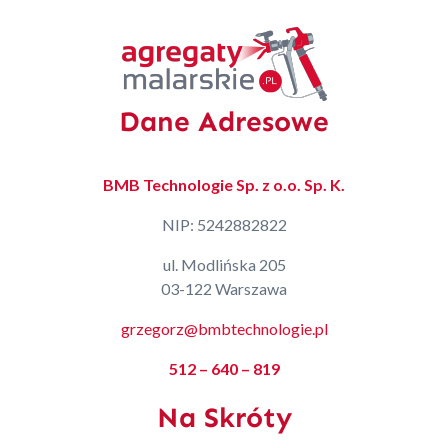
Dane Adresowe
BMB Technologie Sp. z o.o. Sp. K.
NIP: 5242882822
ul. Modlińska 205
03-122 Warszawa
grzegorz@bmbtechnologie.pl
512 – 640 – 819
Na Skróty