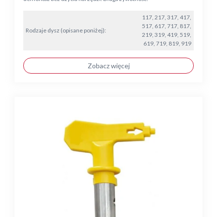
117, 217, 317, 417,
517, 617, 717, 817,
Rodzaje dysz (opisane poniżej):
219, 319, 419, 519,
619, 719, 819, 919
Zobacz więcej