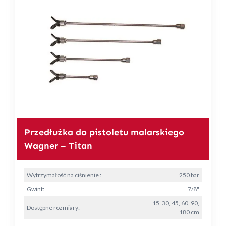
Przedłużka do pistoletu malarskiego
Wagner – Titan
Wytrzymałość na ciśnienie :
250 bar
Gwint:
7/8"
15, 30, 45, 60, 90,
Dostępne rozmiary:
180 cm