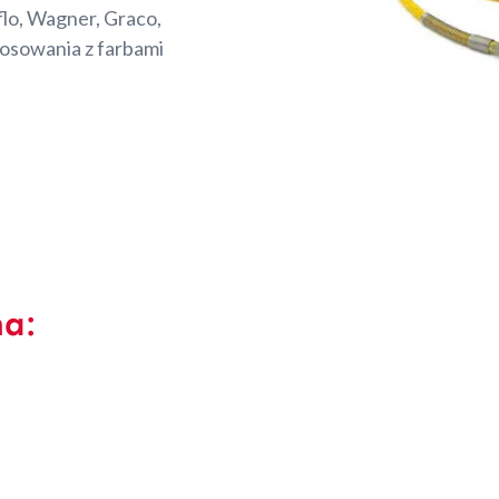
lo, Wagner, Graco,
tosowania z farbami
na: