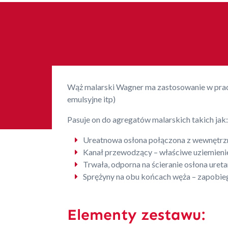
Wąż malarski Wagner ma zastosowanie w pracy 
emulsyjne itp)
Pasuje on do agregatów malarskich takich jak:
Ureatnowa osłona połączona z wewnętrzn
Kanał przewodzący – właściwe uziemieni
Trwała, odporna na ścieranie osłona uret
Sprężyny na obu końcach węża – zapobie
Elementy zestawu: