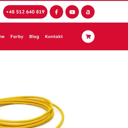
+48 512 640 819
ne
Farby
Blog
Kontakt