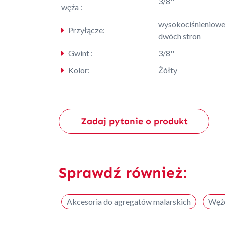
3/8''
węża :
wysokociśnieniowe
Przyłącze:
dwóch stron
Gwint :
3/8''
Kolor:
Żółty
Zadaj pytanie o produkt
Sprawdź również:
Akcesoria do agregatów malarskich
Węże