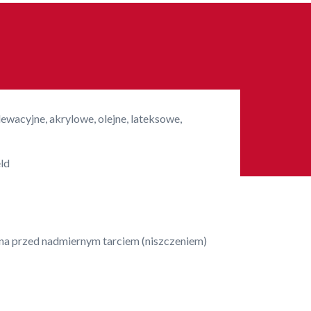
ewacyjne, akrylowe, olejne, lateksowe,
eld
na przed nadmiernym tarciem (niszczeniem)