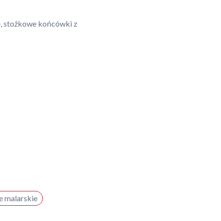
, stożkowe końcówki z
 malarskie