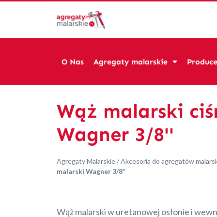
O Nas
Agregaty malarskie
Produce
Wąż malarski ci
Wagner 3/8''
Agregaty Malarskie
/
Akcesoria do agregatów malars
malarski Wagner 3/8”
Wąż malarski w uretanowej osłonie i we