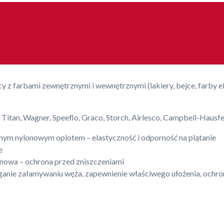
z farbami zewnętrznymi i wewnętrznymi (lakiery, bejce, farby el
 Titan, Wagner, Speeflo, Graco, Storch, Airlesco, Campbell-Hausf
ym nylonowym oplotem – elastyczność i odporność na plątanie
e
anowa – ochrona przed zniszczeniami
ganie załamywaniu węża, zapewnienie właściwego ułożenia, ochro