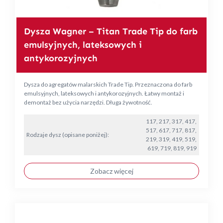
Dysza Wagner – Titan Trade Tip do farb
emulsyjnych, lateksowych i
antykorozyjnych
Dysza do agregatów malarskich Trade Tip. Przeznaczona do farb
emulsyjnych, lateksowych i antykorozyjnych. Łatwy montaż i
demontaż bez użycia narzędzi. Długa żywotność.
117, 217, 317, 417,
517, 617, 717, 817,
Rodzaje dysz (opisane poniżej):
219, 319, 419, 519,
619, 719, 819, 919
Zobacz więcej