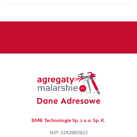
Dane Adresowe
BMB Technologie Sp. z o.o. Sp. K.
NIP: 5242882822