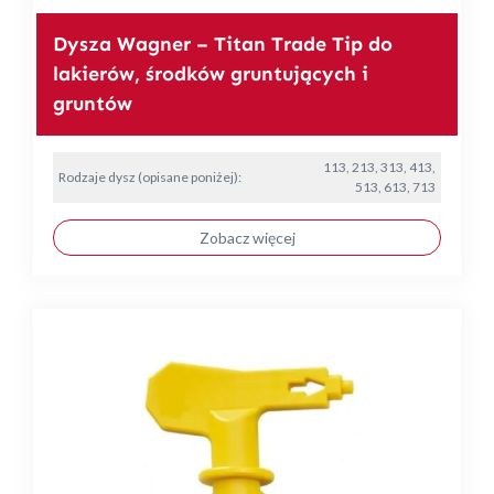
Dysza Wagner – Titan Trade Tip do
lakierów, środków gruntujących i
gruntów
113, 213, 313, 413,
Rodzaje dysz (opisane poniżej):
513, 613, 713
Zobacz więcej