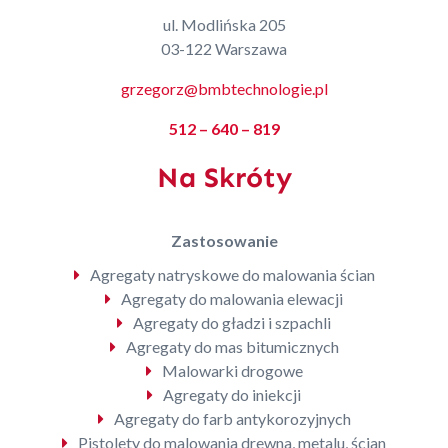
ul. Modlińska 205
03-122 Warszawa
grzegorz@bmbtechnologie.pl
512 – 640 – 819
Na Skróty
Zastosowanie
Agregaty natryskowe do malowania ścian
Agregaty do malowania elewacji
Agregaty do gładzi i szpachli
Agregaty do mas bitumicznych
Malowarki drogowe
Agregaty do iniekcji
Agregaty do farb antykorozyjnych
Pistolety do malowania drewna, metalu, ścian