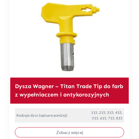
Dysza Wagner – Titan Trade Tip do farb
z wypełniaczem i antykorozyjnych
115, 215, 315, 415,
Rodzaje dysz (opisane poniżej):
515, 615, 715, 815
Zobacz więcej