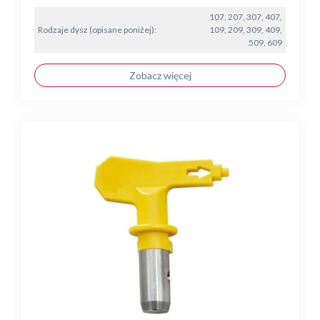
107, 207, 307, 407,
Rodzaje dysz (opisane poniżej):
109, 209, 309, 409,
509, 609
Zobacz więcej