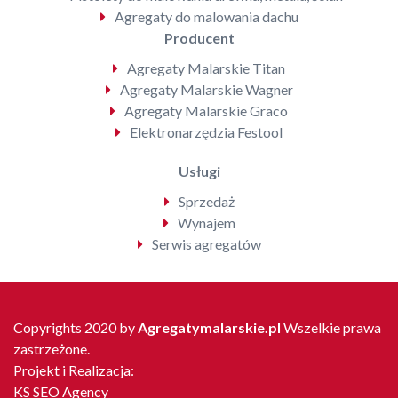
Agregaty do malowania dachu
Producent
Agregaty Malarskie Titan
Agregaty Malarskie Wagner
Agregaty Malarskie Graco
Elektronarzędzia Festool
Usługi
Sprzedaż
Wynajem
Serwis agregatów
Copyrights 2020 by
Agregatymalarskie.pl
Wszelkie prawa
zastrzeżone.
Projekt i Realizacja:
KS SEO Agency