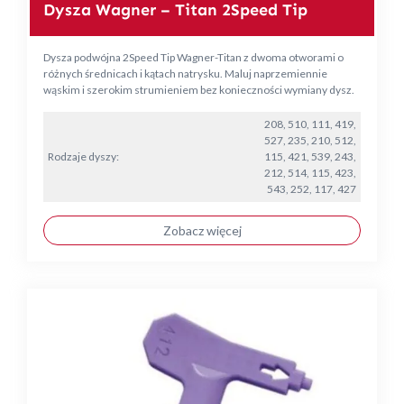
Dysza Wagner – Titan 2Speed Tip
Dysza podwójna 2Speed Tip Wagner-Titan z dwoma otworami o
różnych średnicach i kątach natrysku. Maluj naprzemiennie
wąskim i szerokim strumieniem bez konieczności wymiany dysz.
208, 510, 111, 419,
527, 235, 210, 512,
Rodzaje dyszy:
115, 421, 539, 243,
212, 514, 115, 423,
543, 252, 117, 427
Zobacz więcej