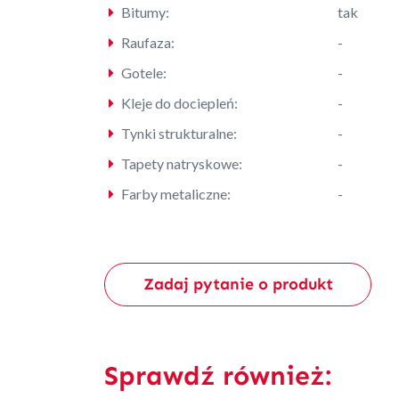
Bitumy:
tak
Raufaza:
-
Gotele:
-
Kleje do dociepleń:
-
Tynki strukturalne:
-
Tapety natryskowe:
-
Farby metaliczne:
-
Zadaj pytanie o produkt
Sprawdź również: