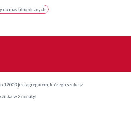
y do mas bitumicznych
lo 12000 jest agregatem, którego szukasz.
 znika w 2 minuty!