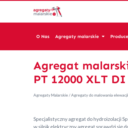
O Nas
Agregaty malarskie
Produce
Agregat malarski
PT 12000 XLT DI
Agregaty Malarskie
/
Agregaty do malowania elewacji
Specjalistyczny agregat do hydroizolacji 
w silnik elektryczny agregat sprawdzi się 