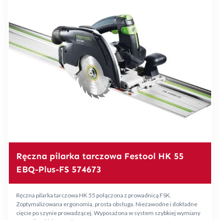
Ręczna pilarka tarczowa Festool HK 55
EBQ-Plus-FS 574673
Ręczna pilarka tarczowa HK 55 połączona z prowadnicą FSK.
Zoptymalizowana ergonomia, prosta obsługa. Niezawodne i dokładne
cięcie po szynie prowadzącej. Wyposażona w system szybkiej wymiany