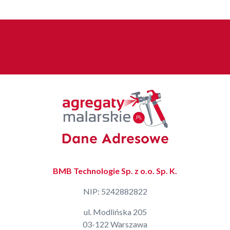
Dane Adresowe
BMB Technologie Sp. z o.o. Sp. K.
NIP: 5242882822
ul. Modlińska 205
03-122 Warszawa