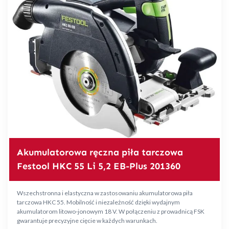
Akumulatorowa ręczna piła tarczowa
Festool HKC 55 Li 5,2 EB-Plus 201360
Wszechstronna i elastyczna w zastosowaniu akumulatorowa piła
tarczowa HKC 55. Mobilność i niezależność dzięki wydajnym
akumulatorom litowo-jonowym 18 V. W połączeniu z prowadnicą FSK
gwarantuje precyzyjne cięcie w każdych warunkach.