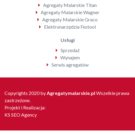
Agregaty Malarskie Titan
Agregaty Malarskie Wagner
Agregaty Malarskie Graco
Elektronarzędzia Festool
Usługi
Sprzedaż
Wynajem
Serwis agregatów
Copyrights 2020 by
Agregatymalarskie.pl
Wszelkie prawa
zastrzeżone.
Projekt i Realizacja:
KS SEO Agency