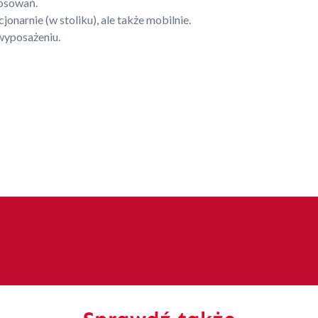
tosowań.
onarnie (w stoliku), ale także mobilnie.
wyposażeniu.