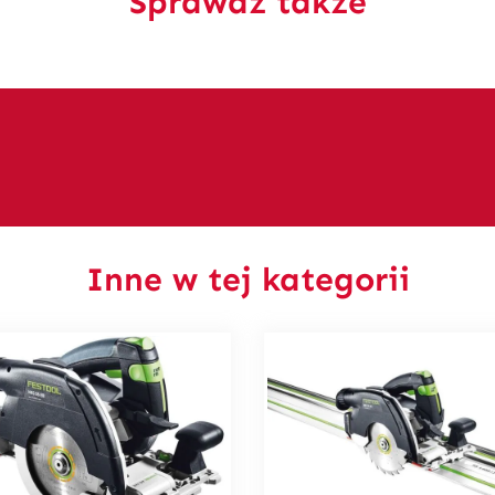
Sprawdź także
Inne w tej kategorii