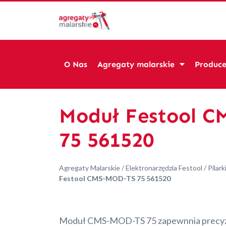
O Nas
Agregaty malarskie
Produce
Moduł Festool 
75 561520
Agregaty Malarskie
/
Elektronarzędzia Festool
/
Pilark
Festool CMS-MOD-TS 75 561520
Moduł CMS-MOD-TS 75 zapewnnia precyzy