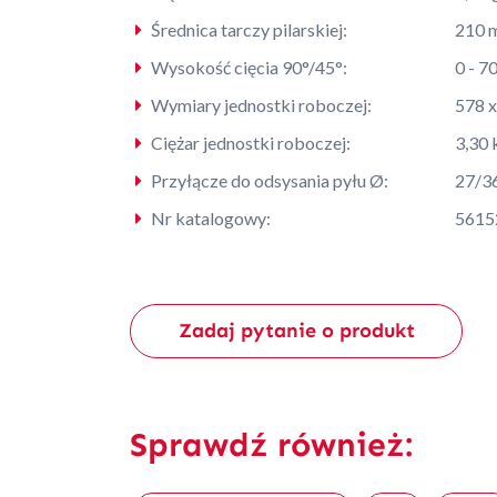
Średnica tarczy pilarskiej:
210 
Wysokość cięcia 90°/45°:
0 - 7
Wymiary jednostki roboczej:
578 
Ciężar jednostki roboczej:
3,30 
Przyłącze do odsysania pyłu Ø:
27/3
Nr katalogowy:
5615
Zadaj pytanie o produkt
Sprawdź również: