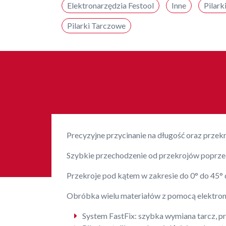
Elektronarzędzia Festool
Inne
Pilark
Pilarki Tarczowe
Precyzyjne przycinanie na długość oraz prze
Szybkie przechodzenie od przekrojów poprze
Przekroje pod kątem w zakresie do 0° do 45° dz
Obróbka wielu materiałów z pomocą elektroni
System FastFix: szybka wymiana tarcz, p