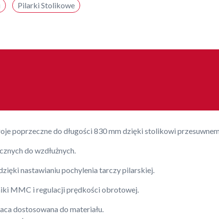
i
Pilarki Stolikowe
kroje poprzeczne do długości 830 mm dzięki stolikowi przesuwnem
cznych do wzdłużnych.
ięki nastawianiu pochylenia tarczy pilarskiej.
ki MMC i regulacji prędkości obrotowej.
raca dostosowana do materiału.