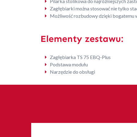
Pilarka stolikowa do najróżniejszych zas
Zagłębiarki można stosować nie tylko stacj
Możliwość rozbudowy dzięki bogatemu 
Elementy zestawu:
Zagłębiarka TS 75 EBQ-Plus
Podstawa modułu
Narzędzie do obsługi