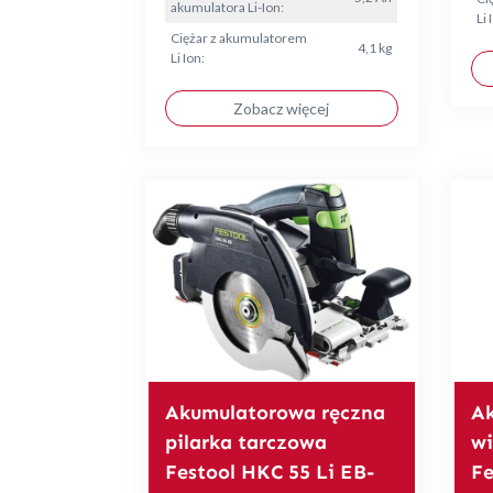
akumulatora Li-Ion:
Li 
Ciężar z akumulatorem
4,1 kg
Li Ion:
Zobacz więcej
Akumulatorowa ręczna
A
pilarka tarczowa
wi
Festool HKC 55 Li EB-
Fe