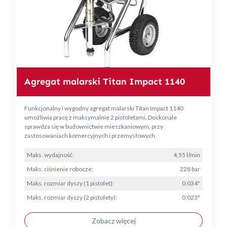
Agregat malarski Titan Impact 1140
Funkcjonalny i wygodny agregat malarski Titan Impact 1140
umożliwia pracę z maksymalnie 2 pistoletami. Doskonale
sprawdza się w budownictwie mieszkaniowym, przy
zastosowaniach komercyjnych i przemysłowych.
Maks. wydajność:
4,55 l/min
Maks. ciśnienie robocze:
228 bar
Maks. rozmiar dyszy (1 pistolet):
0,034"
Maks. rozmiar dyszy (2 pistolety):
0,023"
Zobacz więcej