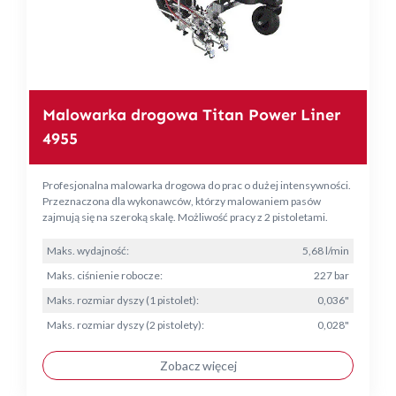
Malowarka drogowa Titan Power Liner
4955
Profesjonalna malowarka drogowa do prac o dużej intensywności.
Przeznaczona dla wykonawców, którzy malowaniem pasów
zajmują się na szeroką skalę. Możliwość pracy z 2 pistoletami.
Maks. wydajność:
5,68 l/min
Maks. ciśnienie robocze:
227 bar
Maks. rozmiar dyszy (1 pistolet):
0,036"
Maks. rozmiar dyszy (2 pistolety):
0,028"
Zobacz więcej