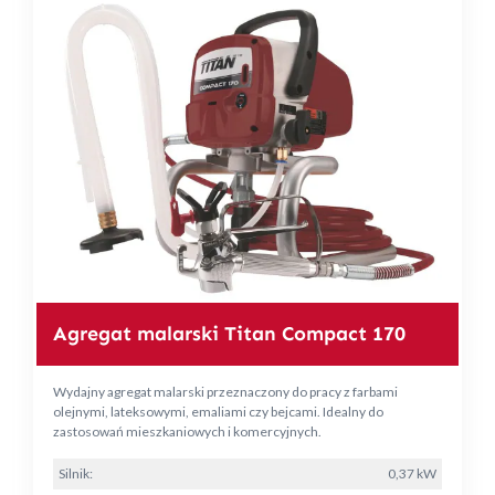
Agregat malarski Titan Compact 170
Wydajny agregat malarski przeznaczony do pracy z farbami
olejnymi, lateksowymi, emaliami czy bejcami. Idealny do
zastosowań mieszkaniowych i komercyjnych.
Silnik:
0,37 kW