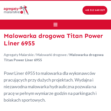
+48 512 640 819
Malowarka drogowa Titan Power
Liner 6955
Agregaty Malarskie
/
Malowarki drogowe
/
Malowarka drogowa
Titan Power Liner 6955
PowrLiner 6955 to malowarka dla wykonawców
pracujących przy dużych projektach. Wydajna i
niezawodna malowarka hydrauliczna pozwala na
pracę w pełnym wymiarze godzin na parkingach i
boiskach sportowych.