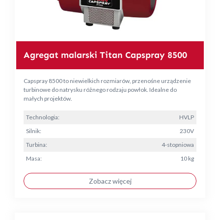
Agregat malarski Titan Capspray 8500
Capspray 8500 to niewielkich rozmiarów, przenośne urządzenie
turbinowe do natrysku różnego rodzaju powłok. Idealne do
małych projektów.
Technologia:
HVLP
Silnik:
230V
Turbina:
4-stopniowa
Masa:
10 kg
Zobacz więcej