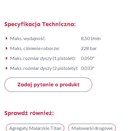
Specyfikacja Techniczna:
Maks. wydajność:
8,50 l/min
Maks. ciśnienie robocze:
228 bar
Maks. rozmiar dyszy (1 pistolet):
0,050"
Maks. rozmiar dyszy (2 pistolety):
0,033"
Zadaj pytanie o produkt
Sprawdź również:
Agregaty Malarskie Titan
Malowarki drogowe