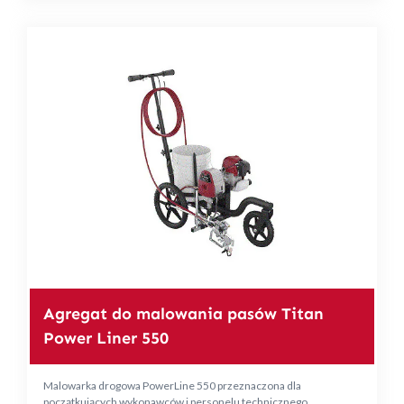
Agregat do malowania pasów Titan
Power Liner 550
Malowarka drogowa PowerLine 550 przeznaczona dla
początkujących wykonawców i personelu technicznego.