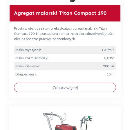
Agregat malarski Titan Compact 190
Prosty w obsłudze i tani w eksploatacji agregat malarski Titan
Compact 190. Niezastąpiona pompa malarska o dużej wydajności.
Idealna podczas prac wykończeniowych.
Maks. wydajność:
1,3 l/min
Maks. rozmiar dyszy:
0,019"
Maks. ciśnienie:
200 bar
Długość węża:
15 m
Zobacz więcej