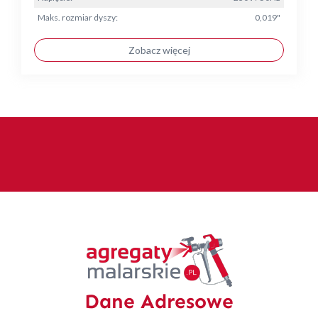
Maks. rozmiar dyszy:
0,019"
Zobacz więcej
Dane Adresowe