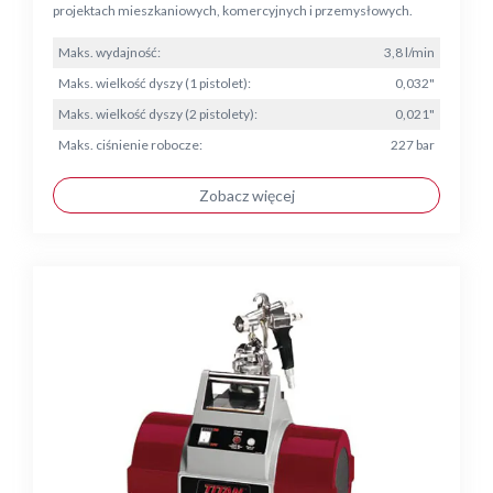
projektach mieszkaniowych, komercyjnych i przemysłowych.
Maks. wydajność:
3,8 l/min
Maks. wielkość dyszy (1 pistolet):
0,032"
Maks. wielkość dyszy (2 pistolety):
0,021"
Maks. ciśnienie robocze:
227 bar
Zobacz więcej