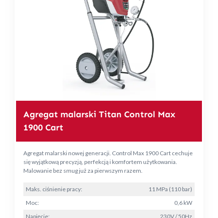
Agregat malarski Titan Control Max
1900 Cart
Agregat malarski nowej generacji. Control Max 1900 Cart cechuje
się wyjątkową precyzją, perfekcją i komfortem użytkowania.
Malowanie bez smug już za pierwszym razem.
Maks. ciśnienie pracy:
11 MPa (110 bar)
Moc:
0,6 kW
Napięcie:
230V / 50Hz