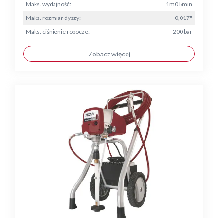
Maks. wydajność:
1m0 l/min
Maks. rozmiar dyszy:
0,017"
Maks. ciśnienie robocze:
200 bar
Zobacz więcej