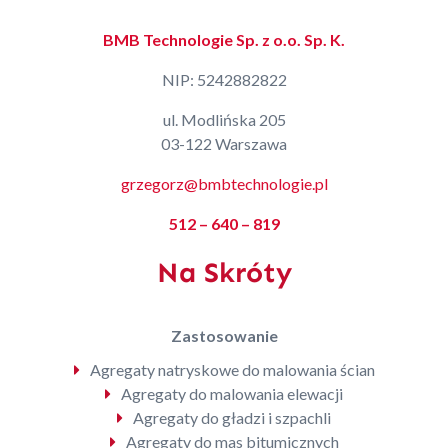
BMB Technologie Sp. z o.o. Sp. K.
NIP: 5242882822
ul. Modlińska 205
03-122 Warszawa
grzegorz@bmbtechnologie.pl
512 – 640 – 819
Na Skróty
Zastosowanie
Agregaty natryskowe do malowania ścian
Agregaty do malowania elewacji
Agregaty do gładzi i szpachli
Agregaty do mas bitumicznych