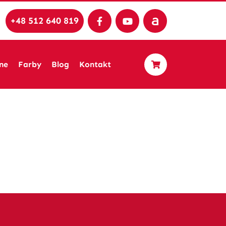
+48 512 640 819
ne
Farby
Blog
Kontakt