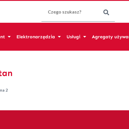
Szukaj:
nt
Elektronarzędzia
Usługi
Agregaty używa
tan
na 2