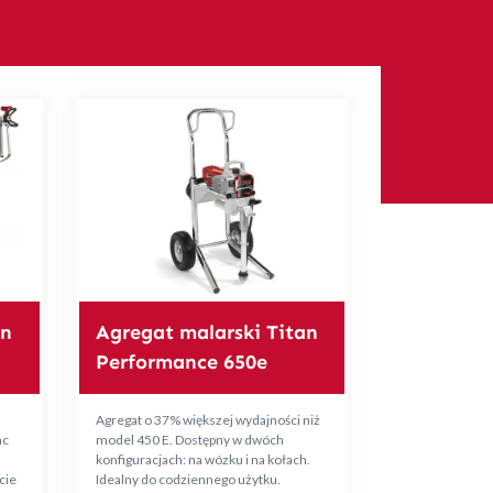
an
Agregat malarski Titan
Performance 650e
n
Agregat o 37% większej wydajności niż
ac
model 450 E. Dostępny w dwóch
konfiguracjach: na wózku i na kołach.
cie
Idealny do codziennego użytku.