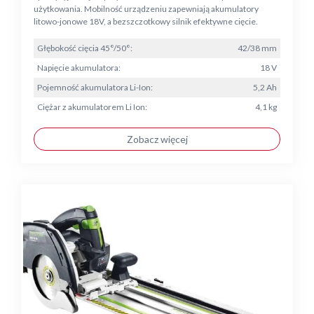
użytkowania. Mobilność urządzeniu zapewniają akumulatory
litowo-jonowe 18V, a bezszczotkowy silnik efektywne cięcie.
Głębokość cięcia 45°/50°:
42/38 mm
Napięcie akumulatora:
18 V
Pojemność akumulatora Li-Ion:
5,2 Ah
Ciężar z akumulatorem Li Ion:
4,1 kg
Zobacz więcej