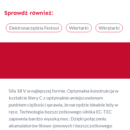
Sprawdź również:
Elektronarzędzia Festool
Wiertarki
Wkrętarki
Siła 18 V w najlepszej formie. Optymalna konstrukcja w
kształcie litery C z optymalnie umiejscowionym
punktem ciężkości sprawia, że narzędzie idealnie leży w
ręce. Technologia bezszczotkowego silnika EC-TEC
zapewnia bardzo wysoką moc. Dzięki połączeniu
akumulatorów litowo-jonowych i bezszczotkowego