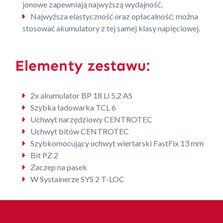
jonowe zapewniają najwyższą wydajność,
Najwyższa elastyczność oraz opłacalność: można
stosować akumulatory z tej samej klasy napięciowej.
Elementy zestawu:
2x akumulator BP 18 Li 5,2 AS
Szybka ładowarka TCL 6
Uchwyt narzędziowy CENTROTEC
Uchwyt bitów CENTROTEC
Szybkomocujący uchwyt wiertarski FastFix 13 mm
Bit PZ 2
Zaczep na pasek
W Systainerze SYS 2 T-LOC