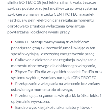
silnika EC-TEC C 18 jest lekka, silna i trwała. Jeszcze
szybszy postęp prac jest możliwy za sprawą systemu
szybkiej wymiany narzędzi CENTROTEC i nasadek
FastFix, a w pełni elektroniczna regulacja momentu
obrotowego z funkcją wyłączania gwarantuje
powtarzalne i dokładne wyniki pracy.
Silnik EC oferuje maksymalną trwałość oraz
ponadprzeciętną skuteczność, umożliwiając w ten
sposób wydajną i oszczędną energetycznie pracę,
Całkowicie elektroniczna regulacja i wyłączanie
momentu obrotowego dla dokładnego wkręcania,
Złącze FastFix dla wszystkich nasadek FastFix oraz
systemu szybkiej wymiany narzędzi CENTROTEC,
Przełączanie z wkręcania na wiercenie bez zmiany
ustawionego momentu obrotowego,
Przekonująca ergonomia wkrętarki: krótka, lekka i
optymalnie wyważona,
Bardzo wysokiej jakości akumulatory litowo-