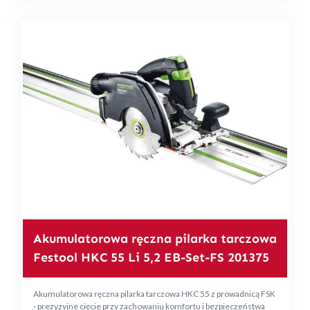
Akumulatorowa ręczna pilarka tarczowa
Festool HKC 55 Li 5,2 EB-Set-FS 201375
Akumulatorowa ręczna pilarka tarczowa HKC 55 z prowadnicą FSK
- prezyzyjne cięcie przy zachowaniu komfortu i bezpieczeństwa