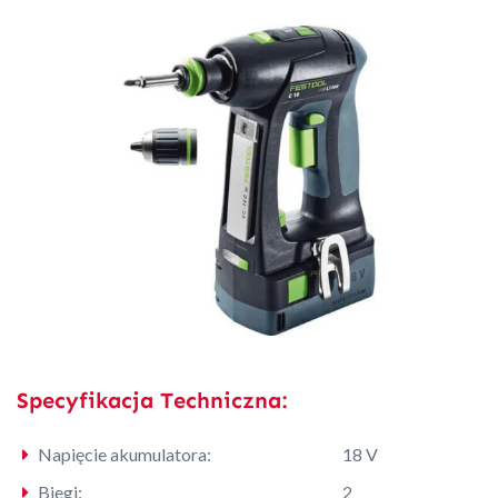
Specyfikacja Techniczna:
Napięcie akumulatora:
18 V
Biegi:
2