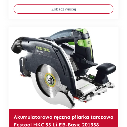
Zobacz więcej
Akumulatorowa ręczna pilarka tarczowa
Festool HKC 55 Li EB-Basic 201358