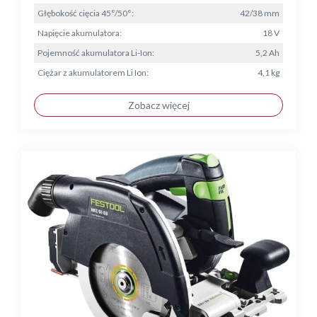
Głębokość cięcia 45°/50°:
42/38 mm
Napięcie akumulatora:
18 V
Pojemność akumulatora Li-Ion:
5,2 Ah
Ciężar z akumulatorem Li Ion:
4,1 kg
Zobacz więcej