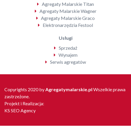
Agregaty Malarskie Titan
Agregaty Malarskie Wagner
Agregaty Malarskie Graco
Elektronarzędzia Festool
Usługi
Sprzedaż
Wynajem
Serwis agregatów
Copyrights 2020 by
Agregatymalarskie.pl
Wszelkie prawa
zastrzeżone.
Projekt i Realizacja:
KS SEO Agency