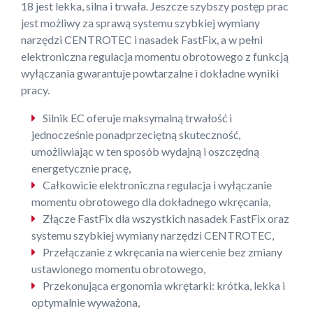
18 jest lekka, silna i trwała. Jeszcze szybszy postęp prac
jest możliwy za sprawą systemu szybkiej wymiany
narzędzi CENTROTEC i nasadek FastFix, a w pełni
elektroniczna regulacja momentu obrotowego z funkcją
wyłączania gwarantuje powtarzalne i dokładne wyniki
pracy.
Silnik EC oferuje maksymalną trwałość i
jednocześnie ponadprzeciętną skuteczność,
umożliwiając w ten sposób wydajną i oszczędną
energetycznie pracę,
Całkowicie elektroniczna regulacja i wyłączanie
momentu obrotowego dla dokładnego wkręcania,
Złącze FastFix dla wszystkich nasadek FastFix oraz
systemu szybkiej wymiany narzędzi CENTROTEC,
Przełączanie z wkręcania na wiercenie bez zmiany
ustawionego momentu obrotowego,
Przekonująca ergonomia wkrętarki: krótka, lekka i
optymalnie wyważona,