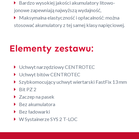
Bardzo wysokiej jakości akumulatory litowo-
jonowe zapewniają najwyższą wydajność,
Maksymalna elastyczność i opłacalność: można
stosować akumulatory z tej samej klasy napięciowej.
Elementy zestawu:
Uchwyt narzędziowy CENTROTEC
Uchwyt bitów CENTROTEC
Szybkomocujący uchwyt wiertarski FastFix 13 mm
Bit PZ 2
Zaczep na pasek
Bez akumulatora
Bez ładowarki
W Systainerze SYS 2 T-LOC