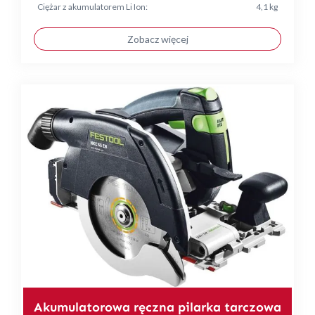
Ciężar z akumulatorem Li Ion:
4,1 kg
Zobacz więcej
Akumulatorowa ręczna pilarka tarczowa