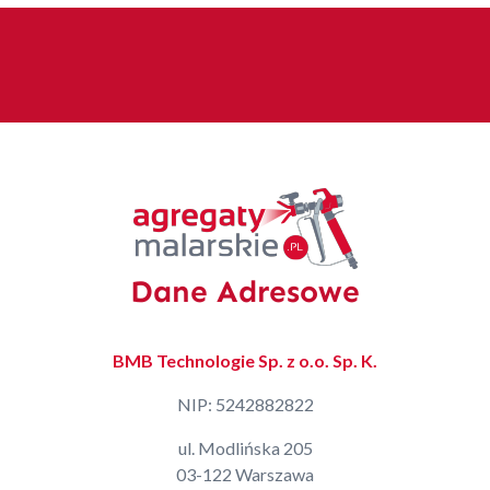
Dane Adresowe
BMB Technologie Sp. z o.o. Sp. K.
NIP: 5242882822
ul. Modlińska 205
03-122 Warszawa