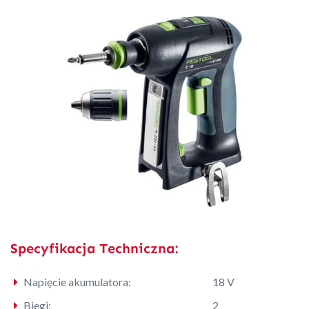
Specyfikacja Techniczna:
Napięcie akumulatora:
18 V
Biegi:
2