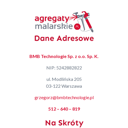
Dane Adresowe
BMB Technologie Sp. z o.o. Sp. K.
NIP: 5242882822
ul. Modlińska 205
03-122 Warszawa
grzegorz@bmbtechnologie.pl
512 – 640 – 819
Na Skróty