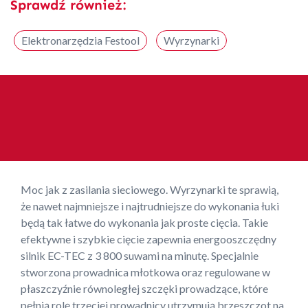
Sprawdź również:
Elektronarzędzia Festool
Wyrzynarki
Moc jak z zasilania sieciowego. Wyrzynarki te sprawią,
że nawet najmniejsze i najtrudniejsze do wykonania łuki
będą tak łatwe do wykonania jak proste cięcia. Takie
efektywne i szybkie cięcie zapewnia energooszczędny
silnik EC-TEC z 3 800 suwami na minutę. Specjalnie
stworzona prowadnica młotkowa oraz regulowane w
płaszczyźnie równoległej szczęki prowadzące, które
pełnią rolę trzeciej prowadnicy utrzymują brzeszczot na