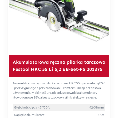
Akumulatorowa ręczna pilarka tarczowa
Festool HKC 55 Li 5,2 EB-Set-FS 201375
Akumulatorowa ręczna pilarka tarczowa HKC 55 z prowadnicą FSK
- prezyzyjne cięcie przy zachowaniu komfortu i bezpieczeństwa
użytkowania. Mobilność urządzeniu zapewniają akumulatory
litowo-jonowe 18V, a bezszczotkowy silnik efektywne cięcie.
Głębokość cięcia 45°/50°:
42/38 mm
Napięcie akumulatora:
18 V