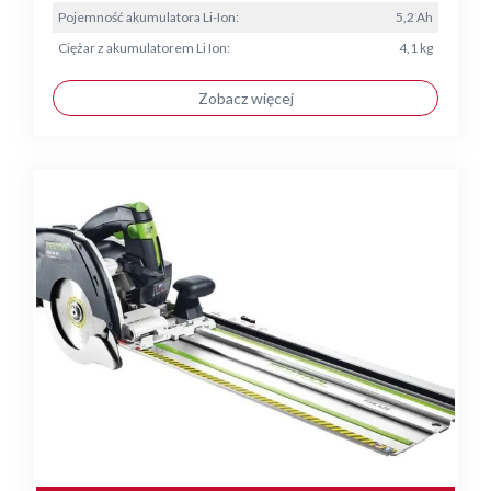
Pojemność akumulatora Li-Ion:
5,2 Ah
Ciężar z akumulatorem Li Ion:
4,1 kg
Zobacz więcej