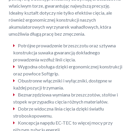
właściwym torze, gwarantując najwyższą precyzję.
Idealny kształt dotyczy nie tylko efektów cięcia, ale
również ergonomicznej konstrukcji naszych
akumulatorowych wyrzynarek wahadłowych, która
umożliwia długą pracę bez zmęczenia.
Potrójne prowadzenie brzeszczotu oraz sztywna
konstrukcja suwaka gwarancją dokładnego
prowadzenia wzdłuż linii cięcia.
Wygodna obsługa dzięki ergonomicznej konstrukcji
oraz powłoce Softgrip.
Obustronne włączniki i wyłączniki, dostępne w
każdej pozycji trzymania.
Beznarzędziowa wymiana brzeszczotów, stołów i
stopek w przypadku cięcia różnych materiałów.
Dobrze widoczna linia cięcia dzięki światłu
stroboskopowemu.
Koncepcja napędu EC-TEC to więcej mocy przy
niższym zużyciu energii.