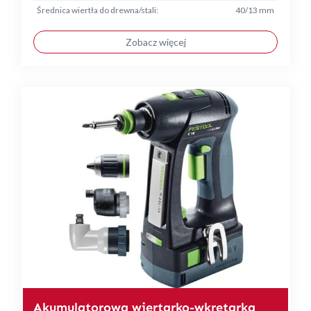
Średnica wiertła do drewna/stali:
40/13 mm
Zobacz więcej
Akumulatorowa wiertarko-wkrętarka