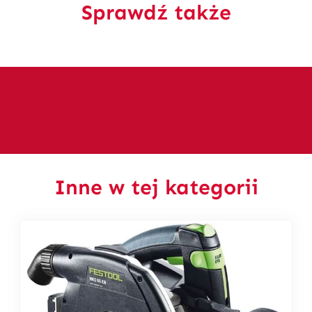
Sprawdź także
Inne w tej kategorii