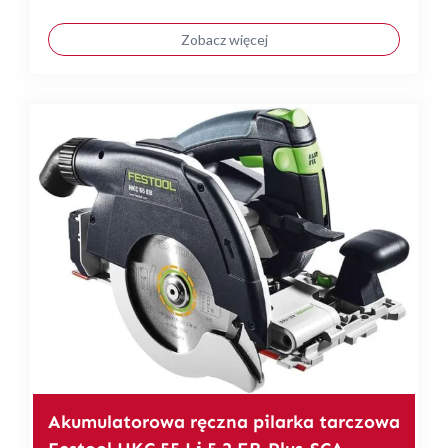
Zobacz więcej
Akumulatorowa ręczna pilarka tarczowa