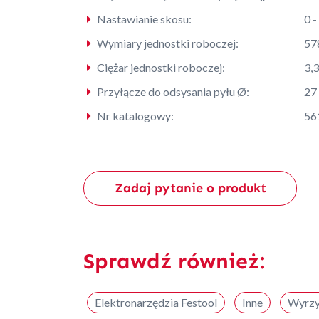
Nastawianie skosu:
0 -
Wymiary jednostki roboczej:
57
Ciężar jednostki roboczej:
3,
Przyłącze do odsysania pyłu Ø:
27
Nr katalogowy:
56
Zadaj pytanie o produkt
Sprawdź również:
Elektronarzędzia Festool
Inne
Wyrzy