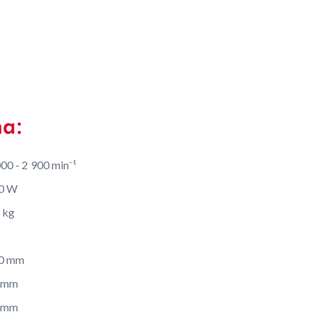
na:
00 - 2 900 min⁻¹
0 W
 kg
0 mm
 mm
 mm