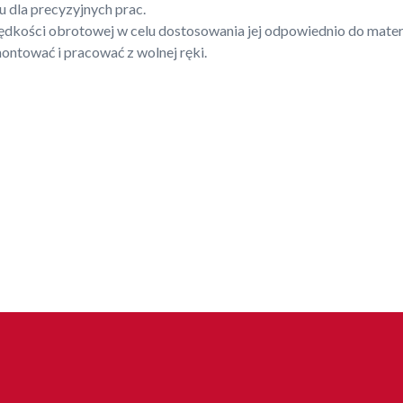
 dla precyzyjnych prac.
dkości obrotowej w celu dostosowania jej odpowiednio do materi
ntować i pracować z wolnej ręki.