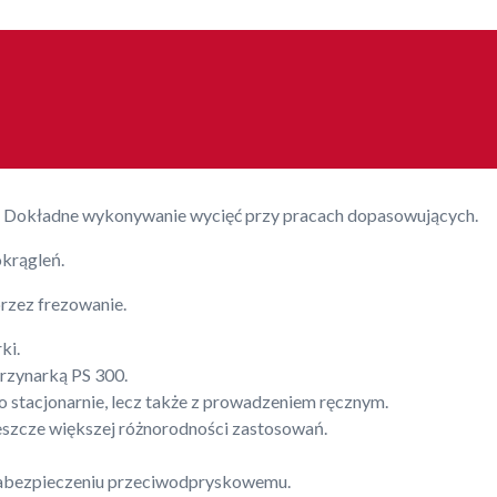
”. Dokładne wykonywanie wycięć przy pracach dopasowujących.
krągleń.
rzez frezowanie.
ki.
yrzynarką PS 300.
 stacjonarnie, lecz także z prowadzeniem ręcznym.
eszcze większej różnorodności zastosowań.
zabezpieczeniu przeciwodpryskowemu.