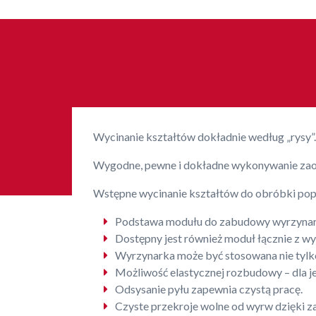
Wycinanie kształtów dokładnie według „rysy
Wygodne, pewne i dokładne wykonywanie zao
Wstępne wycinanie kształtów do obróbki pop
Podstawa modułu do zabudowy wyrzynar
Dostępny jest również moduł łącznie z w
Wyrzynarka może być stosowana nie tylko
Możliwość elastycznej rozbudowy – dla j
Odsysanie pyłu zapewnia czystą pracę.
Czyste przekroje wolne od wyrw dzięki 