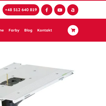
+48 512 640 819
ne
Farby
Blog
Kontakt