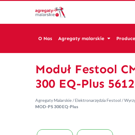
O Nas
Agregaty malarskie
Produce
Moduł Festool 
300 EQ-Plus 561
Agregaty Malarskie
/
Elektronarzędzia Festool
/
Wyrzy
MOD-PS 300 EQ-Plus