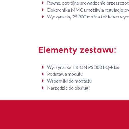
Pewne, potrójne prowadzenie brzeszczotu
Elektronika MMC umożliwia regulację prę
Wyrzynarkę PS 300 można też łatwo wymo
Elementy zestawu:
Wyrzynarka TRION PS 300 EQ-Plus
Podstawa modułu
Wsporniki do montażu
Narzędzie do obsługi