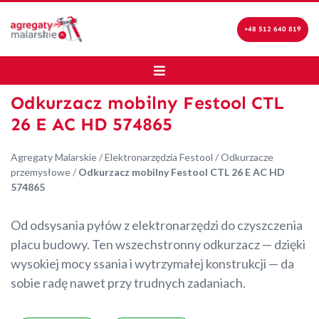
+48 512 640 819
Odkurzacz mobilny Festool CTL
26 E AC HD 574865
Agregaty Malarskie
/
Elektronarzędzia Festool
/
Odkurzacze
przemysłowe
/
Odkurzacz mobilny Festool CTL 26 E AC HD
574865
Od odsysania pyłów z elektronarzędzi do czyszczenia
placu budowy. Ten wszechstronny odkurzacz — dzięki
wysokiej mocy ssania i wytrzymałej konstrukcji — da
sobie radę nawet przy trudnych zadaniach.