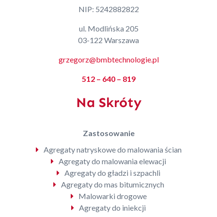
NIP: 5242882822
ul. Modlińska 205
03-122 Warszawa
grzegorz@bmbtechnologie.pl
512 – 640 – 819
Na Skróty
Zastosowanie
Agregaty natryskowe do malowania ścian
Agregaty do malowania elewacji
Agregaty do gładzi i szpachli
Agregaty do mas bitumicznych
Malowarki drogowe
Agregaty do iniekcji