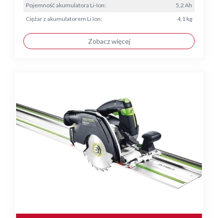
Pojemność akumulatora Li-Ion:
5,2 Ah
Ciężar z akumulatorem Li Ion:
4,1 kg
Zobacz więcej