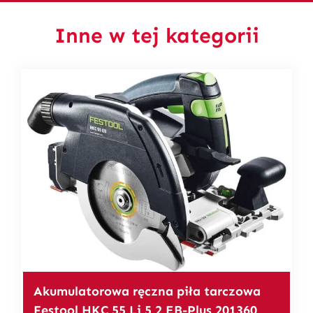
Inne w tej kategorii
Akumulatorowa ręczna piła tarczowa
Festool HKC 55 Li 5,2 EB-Plus 201360