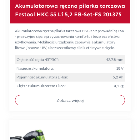
Akumulatorowa ręczna pilarka tarczowa
Festool HKC 55 Li 5,2 EB-Set-FS 201375
Akumulatorowa ręczna pilarka tarczowa HKC 55 z prowadnicą FSK
- prezyzyjne cięcie przy zachowaniu komfortu i bezpieczeństwa
użytkowania. Mobilność urządzeniu zapewniają akumulatory
litowo-jonowe 18V, a bezszczotkowy silnik efektywne cięcie.
Głębokość cięcia 45°/50°:
42/38 mm
Napięcie akumulatora:
18 V
Pojemność akumulatora Li-Ion:
5,2 Ah
Ciężar z akumulatorem Li Ion:
4,1 kg
Zobacz więcej