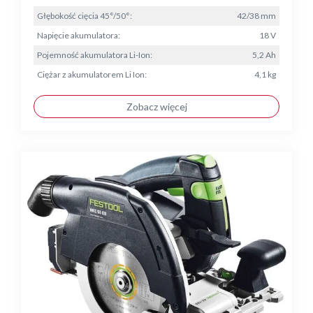
Głębokość cięcia 45°/50°:
42/38 mm
Napięcie akumulatora:
18 V
Pojemność akumulatora Li-Ion:
5,2 Ah
Ciężar z akumulatorem Li Ion:
4,1 kg
Zobacz więcej