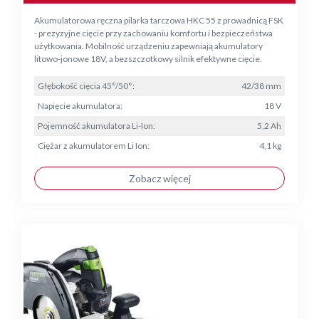
Akumulatorowa ręczna pilarka tarczowa HKC 55 z prowadnicą FSK
- prezyzyjne cięcie przy zachowaniu komfortu i bezpieczeństwa
użytkowania. Mobilność urządzeniu zapewniają akumulatory
litowo-jonowe 18V, a bezszczotkowy silnik efektywne cięcie.
Głębokość cięcia 45°/50°:
42/38 mm
Napięcie akumulatora:
18 V
Pojemność akumulatora Li-Ion:
5,2 Ah
Ciężar z akumulatorem Li Ion:
4,1 kg
Zobacz więcej