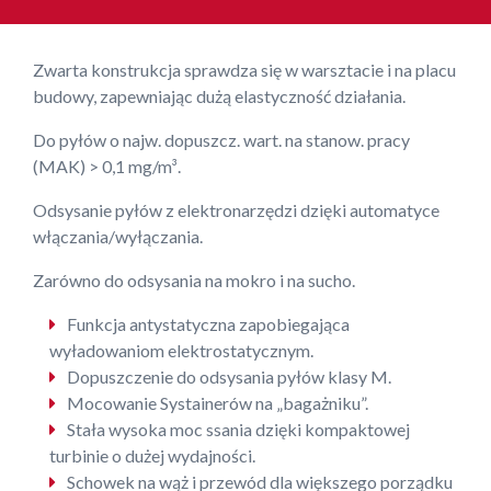
Zwarta konstrukcja sprawdza się w warsztacie i na placu
budowy, zapewniając dużą elastyczność działania.
Do pyłów o najw. dopuszcz. wart. na stanow. pracy
(MAK) > 0,1 mg/m³.
Odsysanie pyłów z elektronarzędzi dzięki automatyce
włączania/wyłączania.
Zarówno do odsysania na mokro i na sucho.
Funkcja antystatyczna zapobiegająca
wyładowaniom elektrostatycznym.
Dopuszczenie do odsysania pyłów klasy M.
Mocowanie Systainerów na „bagażniku”.
Stała wysoka moc ssania dzięki kompaktowej
turbinie o dużej wydajności.
Schowek na wąż i przewód dla większego porządku