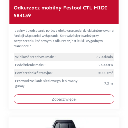
Odkurzacz mobilny Festool CTL MIDI
584159
Idealny do odsysania pyłów z elektronarzędzi dzięki zintegrowanej
funkcji włączania i wyłączania. Sprawdzi się również przy
oczyszczaniu końcowym. Odkurzacz jest lekki i wygodny w
transporcie.
Wielkość przepływu maks.:
3700 l/min
Podciśnienie maks.:
24000 Pa
Powierzchnia filtracyjna:
5000 cm²
Przewód zasilania sieciowego, izolowany
7,5 m
gumą:
Zobacz więcej