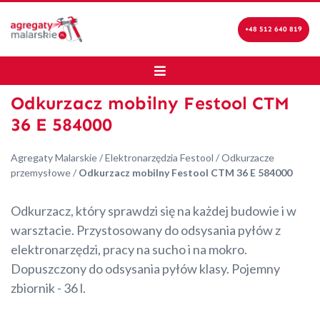
+48 512 640 819
Odkurzacz mobilny Festool CTM
36 E 584000
Agregaty Malarskie
/
Elektronarzędzia Festool
/
Odkurzacze
przemysłowe
/
Odkurzacz mobilny Festool CTM 36 E 584000
Odkurzacz, który sprawdzi się na każdej budowie i w
warsztacie. Przystosowany do odsysania pyłów z
elektronarzędzi, pracy na sucho i na mokro.
Dopuszczony do odsysania pyłów klasy. Pojemny
zbiornik - 36 l.