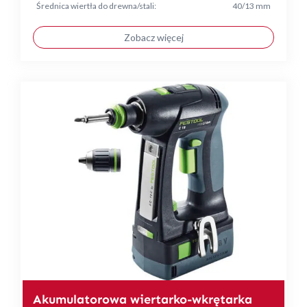
Średnica wiertła do drewna/stali:
40/13 mm
Zobacz więcej
Akumulatorowa wiertarko-wkrętarka