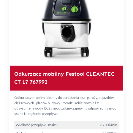
Odkurzacz mobilny Festool CLEANTEC
CT 17 767992
Odkurzacz mobilny idealny do sprzątania biur, garaży, pojazdów
ciężarowych i placów budowy. Poradzi sobie również z
odsysaniem wody. Duża moc turbiny zapewnia odpowiednią moc
ssana i natężenie przepływu.
Wielkość przepływu maks.:
3700 l/min