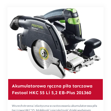
Akumulatorowa ręczna piła tarczowa
Festool HKC 55 Li 5,2 EB-Plus 201360
Wszechstronna i elastyczna w zastosowaniu akumulatorowa piła
tarczowa HKC 55. Mobilność i niezależność dzięki wydajnym