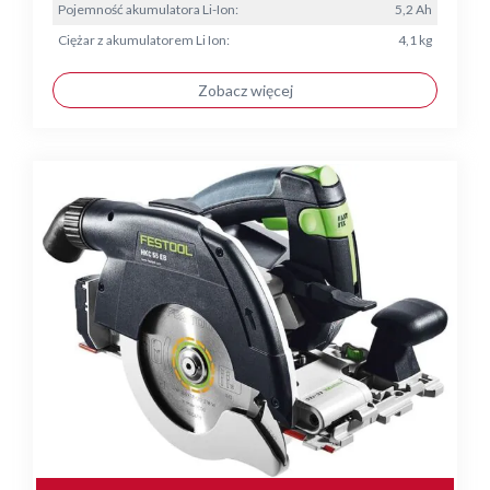
Pojemność akumulatora Li-Ion:
5,2 Ah
Ciężar z akumulatorem Li Ion:
4,1 kg
Zobacz więcej