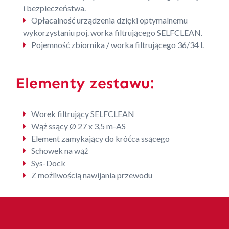
i bezpieczeństwa.
Opłacalność urządzenia dzięki optymalnemu
wykorzystaniu poj. worka filtrującego SELFCLEAN.
Pojemność zbiornika / worka filtrującego 36/34 l.
Elementy zestawu:
Worek filtrujący SELFCLEAN
Wąż ssący Ø 27 x 3,5 m-AS
Element zamykający do króćca ssącego
Schowek na wąż
Sys-Dock
Z możliwością nawijania przewodu