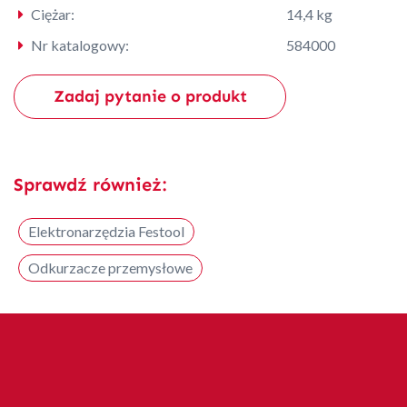
Ciężar:
14,4 kg
Nr katalogowy:
584000
Zadaj pytanie o produkt
Sprawdź również:
Elektronarzędzia Festool
Odkurzacze przemysłowe