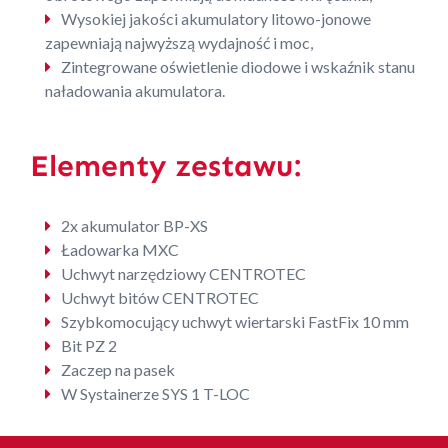
Wysokiej jakości akumulatory litowo-jonowe
zapewniają najwyższą wydajność i moc,
Zintegrowane oświetlenie diodowe i wskaźnik stanu
naładowania akumulatora.
Elementy zestawu:
2x akumulator BP-XS
Ładowarka MXC
Uchwyt narzędziowy CENTROTEC
Uchwyt bitów CENTROTEC
Szybkomocujący uchwyt wiertarski FastFix 10 mm
Bit PZ 2
Zaczep na pasek
W Systainerze SYS 1 T-LOC