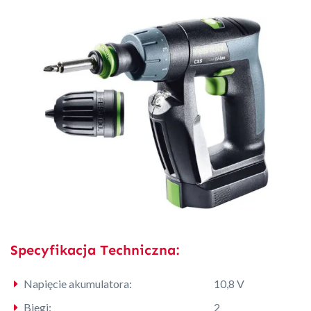
Specyfikacja Techniczna:
Napięcie akumulatora:
10,8 V
Biegi:
2