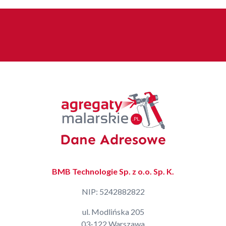
Dane Adresowe
BMB Technologie Sp. z o.o. Sp. K.
NIP: 5242882822
ul. Modlińska 205
03-122 Warszawa