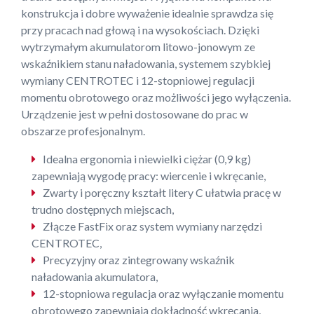
konstrukcja i dobre wyważenie idealnie sprawdza się
przy pracach nad głową i na wysokościach. Dzięki
wytrzymałym akumulatorom litowo-jonowym ze
wskaźnikiem stanu naładowania, systemem szybkiej
wymiany CENTROTEC i 12-stopniowej regulacji
momentu obrotowego oraz możliwości jego wyłączenia.
Urządzenie jest w pełni dostosowane do prac w
obszarze profesjonalnym.
Idealna ergonomia i niewielki ciężar (0,9 kg)
zapewniają wygodę pracy: wiercenie i wkręcanie,
Zwarty i poręczny kształt litery C ułatwia pracę w
trudno dostępnych miejscach,
Złącze FastFix oraz system wymiany narzędzi
CENTROTEC,
Precyzyjny oraz zintegrowany wskaźnik
naładowania akumulatora,
12-stopniowa regulacja oraz wyłączanie momentu
obrotowego zapewniają dokładność wkręcania,