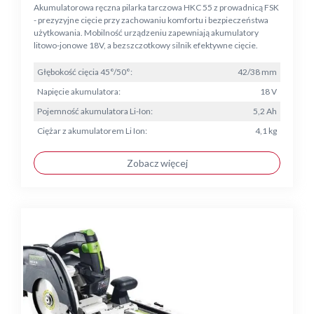
Akumulatorowa ręczna pilarka tarczowa HKC 55 z prowadnicą FSK
- prezyzyjne cięcie przy zachowaniu komfortu i bezpieczeństwa
użytkowania. Mobilność urządzeniu zapewniają akumulatory
litowo-jonowe 18V, a bezszczotkowy silnik efektywne cięcie.
Głębokość cięcia 45°/50°:
42/38 mm
Napięcie akumulatora:
18 V
Pojemność akumulatora Li-Ion:
5,2 Ah
Ciężar z akumulatorem Li Ion:
4,1 kg
Zobacz więcej