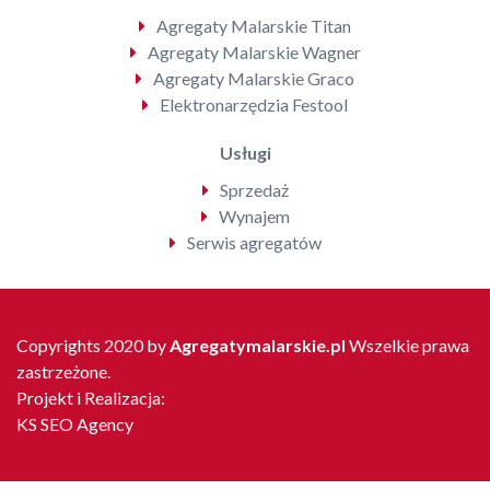
Agregaty Malarskie Titan
Agregaty Malarskie Wagner
Agregaty Malarskie Graco
Elektronarzędzia Festool
Usługi
Sprzedaż
Wynajem
Serwis agregatów
Copyrights 2020 by
Agregatymalarskie.pl
Wszelkie prawa
zastrzeżone.
Projekt i Realizacja:
KS SEO Agency