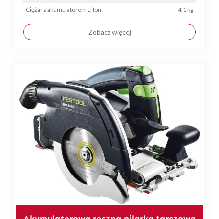
Ciężar z akumulatorem Li Ion:
4,1 kg
Zobacz więcej
Akumulatorowa ręczna pilarka tarczowa