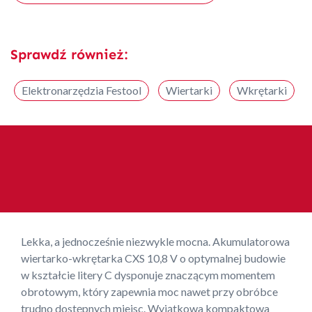
Sprawdź również:
Elektronarzędzia Festool
Wiertarki
Wkrętarki
Lekka, a jednocześnie niezwykle mocna. Akumulatorowa
wiertarko-wkrętarka CXS 10,8 V o optymalnej budowie
w kształcie litery C dysponuje znaczącym momentem
obrotowym, który zapewnia moc nawet przy obróbce
trudno dostępnych miejsc. Wyjątkowa kompaktowa