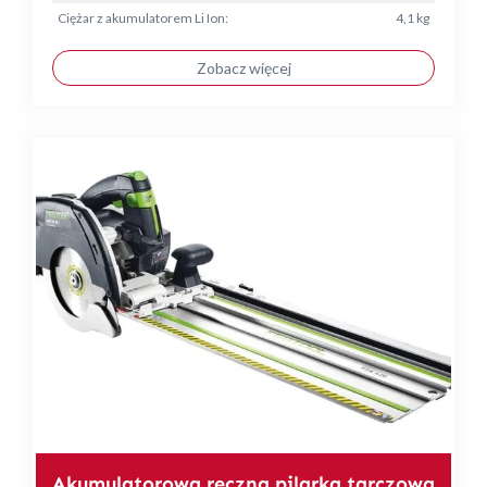
Ciężar z akumulatorem Li Ion:
4,1 kg
Zobacz więcej
Akumulatorowa ręczna pilarka tarczowa