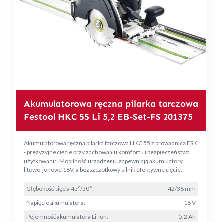
Akumulatorowa ręczna pilarka tarczowa
Festool HKC 55 Li 5,2 EB-Set-FS 201375
Akumulatorowa ręczna pilarka tarczowa HKC 55 z prowadnicą FSK
- prezyzyjne cięcie przy zachowaniu komfortu i bezpieczeństwa
użytkowania. Mobilność urządzeniu zapewniają akumulatory
litowo-jonowe 18V, a bezszczotkowy silnik efektywne cięcie.
Głębokość cięcia 45°/50°:
42/38 mm
Napięcie akumulatora:
18 V
Pojemność akumulatora Li-Ion:
5,2 Ah