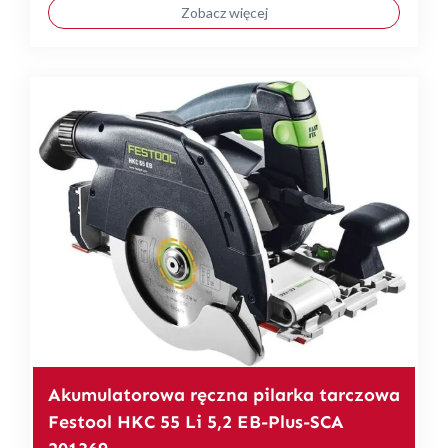
Zobacz więcej
Akumulatorowa ręczna pilarka tarczowa
Festool HKC 55 Li 5,2 EB-Plus-SCA