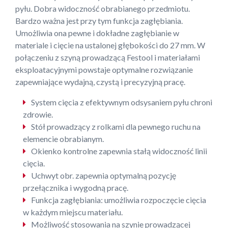
pyłu. Dobra widoczność obrabianego przedmiotu.
Bardzo ważna jest przy tym funkcja zagłębiania.
Umożliwia ona pewne i dokładne zagłębianie w
materiale i cięcie na ustalonej głębokości do 27 mm. W
połączeniu z szyną prowadzącą Festool i materiałami
eksploatacyjnymi powstaje optymalne rozwiązanie
zapewniające wydajną, czystą i precyzyjną pracę.
System cięcia z efektywnym odsysaniem pyłu chroni
zdrowie.
Stół prowadzący z rolkami dla pewnego ruchu na
elemencie obrabianym.
Okienko kontrolne zapewnia stałą widoczność linii
cięcia.
Uchwyt obr. zapewnia optymalną pozycję
przełącznika i wygodną pracę.
Funkcja zagłębiania: umożliwia rozpoczęcie cięcia
w każdym miejscu materiału.
Możliwość stosowania na szynie prowadzącej