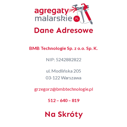
Dane Adresowe
BMB Technologie Sp. z o.o. Sp. K.
NIP: 5242882822
ul. Modlińska 205
03-122 Warszawa
grzegorz@bmbtechnologie.pl
512 – 640 – 819
Na Skróty