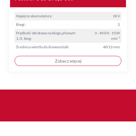
Napięcie akumulatora:
18 V
Biegi:
2
Prędkość obrotowa na biegu jałowym
0 - 450/0 - 1500
1./2. bieg:
min⁻¹
Średnica wiertła do drewna/stali:
40/13 mm
Zobacz więcej