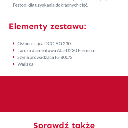
Festool dla uzyskania dokładnych cięć.
Elementy zestawu:
Osłona ssąca DCC-AG 230
Tarcza diamentowa ALL-D230 Premium
Szyna prowadząca FS 800/2
Walizka
Sprawdź także