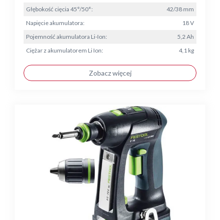
Głębokość cięcia 45°/50°:
42/38 mm
Napięcie akumulatora:
18 V
Pojemność akumulatora Li-Ion:
5,2 Ah
Ciężar z akumulatorem Li Ion:
4,1 kg
Zobacz więcej