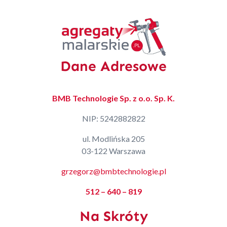
Dane Adresowe
BMB Technologie Sp. z o.o. Sp. K.
NIP: 5242882822
ul. Modlińska 205
03-122 Warszawa
grzegorz@bmbtechnologie.pl
512 – 640 – 819
Na Skróty