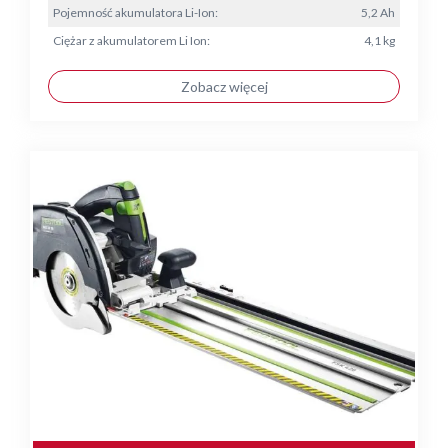
Pojemność akumulatora Li-Ion:
5,2 Ah
Ciężar z akumulatorem Li Ion:
4,1 kg
Zobacz więcej