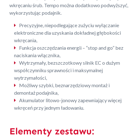
wkręcaniu śrub. Tempo można dodatkowo podwyższyć,
wykorzystując podajnik.
Precyzyjne, niepodlegające zużyciu wyłączanie
elektroniczne dla uzyskania dokładnej głębokości
wkręcania,
Funkcja oszczędzania energii – “stop and go” bez
naciskania włącznika,
Wytrzymały, bezszczotkowy silnik EC o dużym
współczynniku sprawności i maksymalnej
wytrzymałości,
Możliwy szybki, beznarzędziowy montaż i
demontaż podajnika,
Akumulator litowo-jonowy zapewniający więcej
wkręceń przy jednym ładowaniu.
Elementy zestawu: