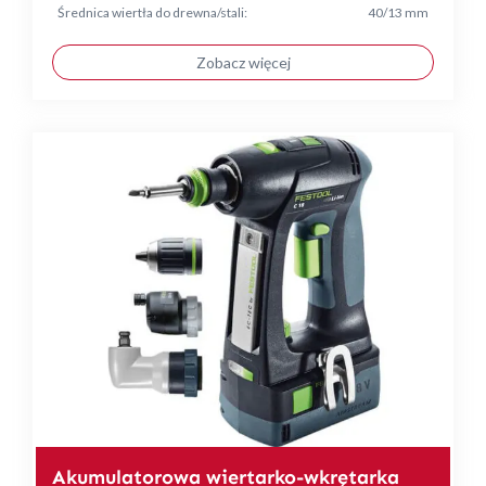
Średnica wiertła do drewna/stali:
40/13 mm
Zobacz więcej
Akumulatorowa wiertarko-wkrętarka