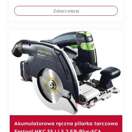
Zobacz więcej
Akumulatorowa ręczna pilarka tarczowa
Festool HKC 55 Li 5,2 EB-Plus-SCA