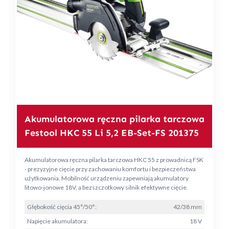
Akumulatorowa ręczna pilarka tarczowa
Festool HKC 55 Li 5,2 EB-Set-FS 201375
Akumulatorowa ręczna pilarka tarczowa HKC 55 z prowadnicą FSK
- prezyzyjne cięcie przy zachowaniu komfortu i bezpieczeństwa
użytkowania. Mobilność urządzeniu zapewniają akumulatory
litowo-jonowe 18V, a bezszczotkowy silnik efektywne cięcie.
Głębokość cięcia 45°/50°:
42/38 mm
Napięcie akumulatora:
18 V