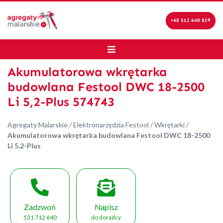
+48 512 640 819
Akumulatorowa wkrętarka
budowlana Festool DWC 18-2500
Li 5,2-Plus 574743
Agregaty Malarskie
/
Elektronarzędzia Festool
/
Wkrętarki
/
Akumulatorowa wkrętarka budowlana Festool DWC 18-2500
Li 5,2-Plus
Zadzwoń
Napisz
531 712 640
do doradcy