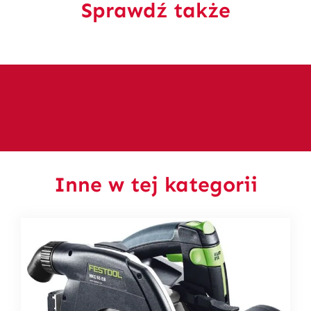
Sprawdź także
Inne w tej kategorii