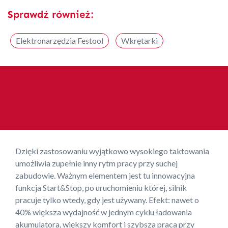
Sprawdź również:
Elektronarzędzia Festool
Wkrętarki
Dzięki zastosowaniu wyjątkowo wysokiego taktowania
umożliwia zupełnie inny rytm pracy przy suchej
zabudowie. Ważnym elementem jest tu innowacyjna
funkcja Start&Stop, po uruchomieniu której, silnik
pracuje tylko wtedy, gdy jest używany. Efekt: nawet o
40% większa wydajność w jednym cyklu ładowania
akumulatora, większy komfort i szybsza praca przy