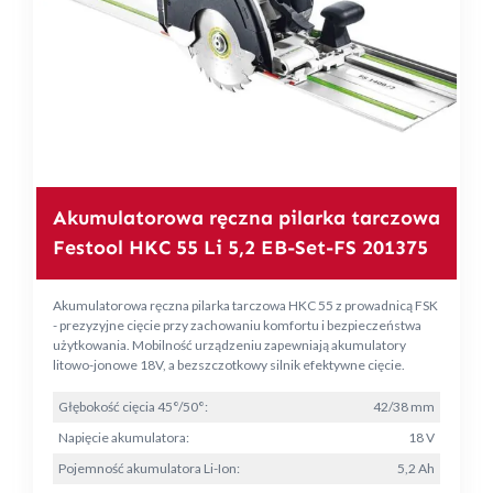
Akumulatorowa ręczna pilarka tarczowa
Festool HKC 55 Li 5,2 EB-Set-FS 201375
Akumulatorowa ręczna pilarka tarczowa HKC 55 z prowadnicą FSK
- prezyzyjne cięcie przy zachowaniu komfortu i bezpieczeństwa
użytkowania. Mobilność urządzeniu zapewniają akumulatory
litowo-jonowe 18V, a bezszczotkowy silnik efektywne cięcie.
Głębokość cięcia 45°/50°:
42/38 mm
Napięcie akumulatora:
18 V
Pojemność akumulatora Li-Ion:
5,2 Ah