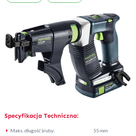
Specyfikacja Techniczna:
Maks. długość śruby:
55 mm