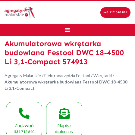
+48 512 640 819
Akumulatorowa wkrętarka
budowlana Festool DWC 18-4500
Li 3,1-Compact 574913
Agregaty Malarskie
/
Elektronarzędzia Festool
/
Wkrętarki
/
Akumulatorowa wkrętarka budowlana Festool DWC 18-4500
Li 3,1-Compact
Zadzwoń
Napisz
531 712 640
do doradcy