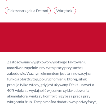
Elektronarzędzia Festool
Wkrętarki
Zastosowanie wyjątkowo wysokiego taktowaniu
umożliwia zupełnie inny rytm pracy przy suchej
zabudowie. Ważnym elementem jest tu innowacyjna
funkcja Start&Stop, po uruchomieniu której, silnik
pracuje tylko wtedy, gdy jest używany. Efekt – nawet o
40% większa wydajność w jednym cyklu ładowania
akumulatora, większy komfort i szybsza praca przy
wkręcaniu śrub. Tempo można dodatkowo podwyższyć,