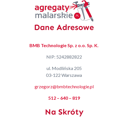
Dane Adresowe
BMB Technologie Sp. z o.o. Sp. K.
NIP: 5242882822
ul. Modlińska 205
03-122 Warszawa
grzegorz@bmbtechnologie.pl
512 – 640 – 819
Na Skróty