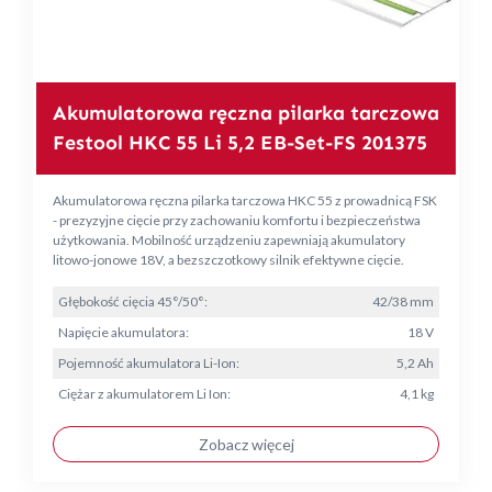
Akumulatorowa ręczna pilarka tarczowa
Festool HKC 55 Li 5,2 EB-Set-FS 201375
Akumulatorowa ręczna pilarka tarczowa HKC 55 z prowadnicą FSK
- prezyzyjne cięcie przy zachowaniu komfortu i bezpieczeństwa
użytkowania. Mobilność urządzeniu zapewniają akumulatory
litowo-jonowe 18V, a bezszczotkowy silnik efektywne cięcie.
Głębokość cięcia 45°/50°:
42/38 mm
Napięcie akumulatora:
18 V
Pojemność akumulatora Li-Ion:
5,2 Ah
Ciężar z akumulatorem Li Ion:
4,1 kg
Zobacz więcej