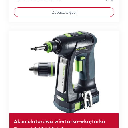
Zobacz więcej
Akumulatorowa wiertarko-wkrętarka