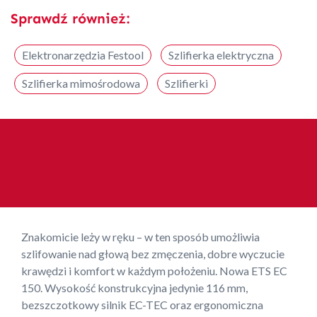
Sprawdź również:
Elektronarzędzia Festool
Szlifierka elektryczna
Szlifierka mimośrodowa
Szlifierki
Znakomicie leży w ręku – w ten sposób umożliwia
szlifowanie nad głową bez zmęczenia, dobre wyczucie
krawędzi i komfort w każdym położeniu. Nowa ETS EC
150. Wysokość konstrukcyjna jedynie 116 mm,
bezszczotkowy silnik EC-TEC oraz ergonomiczna