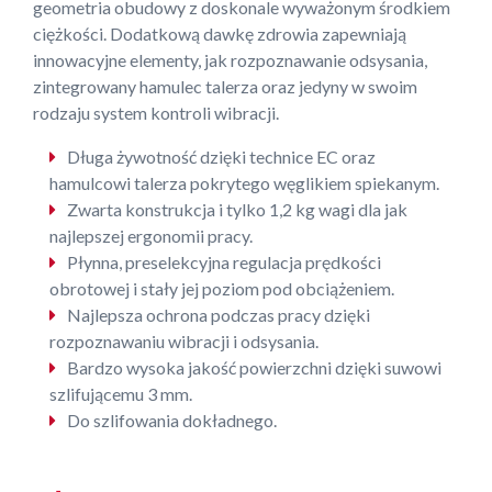
geometria obudowy z doskonale wyważonym środkiem
ciężkości. Dodatkową dawkę zdrowia zapewniają
innowacyjne elementy, jak rozpoznawanie odsysania,
zintegrowany hamulec talerza oraz jedyny w swoim
rodzaju system kontroli wibracji.
Długa żywotność dzięki technice EC oraz
hamulcowi talerza pokrytego węglikiem spiekanym.
Zwarta konstrukcja i tylko 1,2 kg wagi dla jak
najlepszej ergonomii pracy.
Płynna, preselekcyjna regulacja prędkości
obrotowej i stały jej poziom pod obciążeniem.
Najlepsza ochrona podczas pracy dzięki
rozpoznawaniu wibracji i odsysania.
Bardzo wysoka jakość powierzchni dzięki suwowi
szlifującemu 3 mm.
Do szlifowania dokładnego.