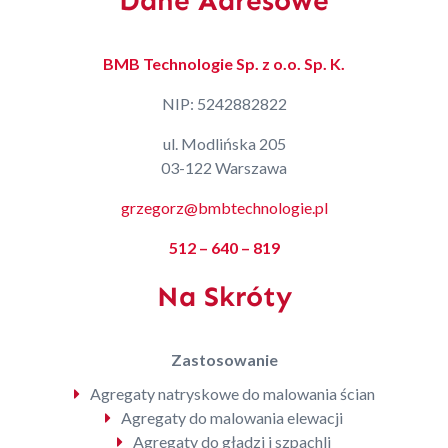
Dane Adresowe
BMB Technologie Sp. z o.o. Sp. K.
NIP: 5242882822
ul. Modlińska 205
03-122 Warszawa
grzegorz@bmbtechnologie.pl
512 – 640 – 819
Na Skróty
Zastosowanie
Agregaty natryskowe do malowania ścian
Agregaty do malowania elewacji
Agregaty do gładzi i szpachli