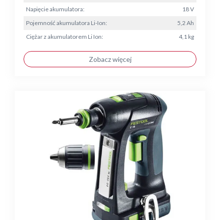
Napięcie akumulatora:
18 V
Pojemność akumulatora Li-Ion:
5,2 Ah
Ciężar z akumulatorem Li Ion:
4,1 kg
Zobacz więcej