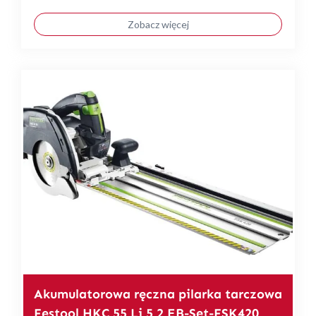
Zobacz więcej
Akumulatorowa ręczna pilarka tarczowa
Festool HKC 55 Li 5,2 EB-Set-FSK420