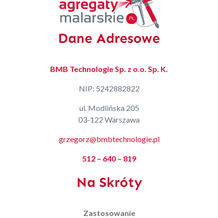
Dane Adresowe
BMB Technologie Sp. z o.o. Sp. K.
NIP: 5242882822
ul. Modlińska 205
03-122 Warszawa
grzegorz@bmbtechnologie.pl
512 – 640 – 819
Na Skróty
Zastosowanie