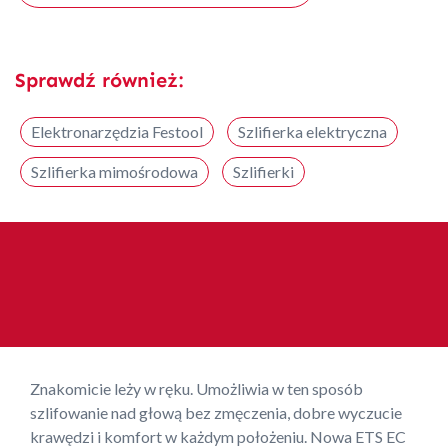
Sprawdź również:
Elektronarzędzia Festool
Szlifierka elektryczna
Szlifierka mimośrodowa
Szlifierki
Znakomicie leży w ręku. Umożliwia w ten sposób
szlifowanie nad głową bez zmęczenia, dobre wyczucie
krawędzi i komfort w każdym położeniu. Nowa ETS EC