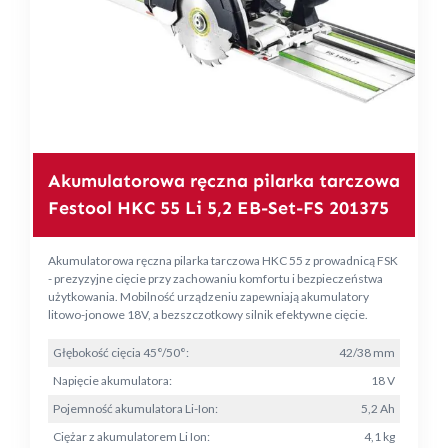
Akumulatorowa ręczna pilarka tarczowa
Festool HKC 55 Li 5,2 EB-Set-FS 201375
Akumulatorowa ręczna pilarka tarczowa HKC 55 z prowadnicą FSK
- prezyzyjne cięcie przy zachowaniu komfortu i bezpieczeństwa
użytkowania. Mobilność urządzeniu zapewniają akumulatory
litowo-jonowe 18V, a bezszczotkowy silnik efektywne cięcie.
Głębokość cięcia 45°/50°:
42/38 mm
Napięcie akumulatora:
18 V
Pojemność akumulatora Li-Ion:
5,2 Ah
Ciężar z akumulatorem Li Ion:
4,1 kg