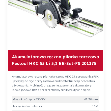
Akumulatorowa ręczna pilarka tarczowa
Festool HKC 55 Li 5,2 EB-Set-FS 201375
Akumulatorowa ręczna pilarka tarczowa HKC 55 z prowadnicą FSK
- prezyzyjne cięcie przy zachowaniu komfortu i bezpieczeństwa
użytkowania. Mobilność urządzeniu zapewniają akumulatory
litowo-jonowe 18V, a bezszczotkowy silnik efektywne cięcie.
Głębokość cięcia 45°/50°:
42/38 mm
Napięcie akumulatora:
18 V