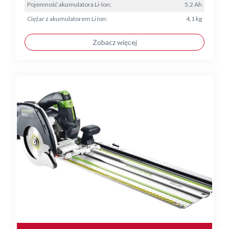
Pojemność akumulatora Li-Ion:
5,2 Ah
Ciężar z akumulatorem Li Ion:
4,1 kg
Zobacz więcej