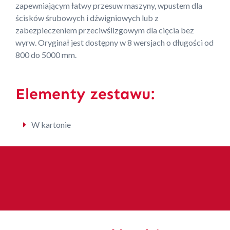
zapewniającym łatwy przesuw maszyny, wpustem dla
ścisków śrubowych i dźwigniowych lub z
zabezpieczeniem przeciwślizgowym dla cięcia bez
wyrw. Oryginał jest dostępny w 8 wersjach o długości od
800 do 5000 mm.
Elementy zestawu:
W kartonie