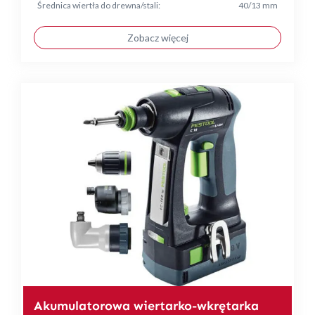
Średnica wiertła do drewna/stali:
40/13 mm
Zobacz więcej
Akumulatorowa wiertarko-wkrętarka