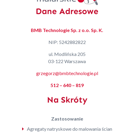
Dane Adresowe
BMB Technologie Sp. z o.o. Sp. K.
NIP: 5242882822
ul. Modlińska 205
03-122 Warszawa
grzegorz@bmbtechnologie.pl
512 – 640 – 819
Na Skróty
Zastosowanie
Agregaty natryskowe do malowania ścian