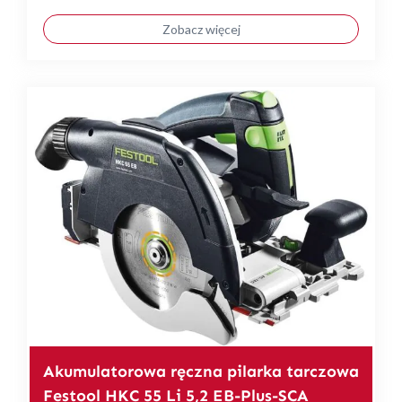
Zobacz więcej
Akumulatorowa ręczna pilarka tarczowa
Festool HKC 55 Li 5,2 EB-Plus-SCA