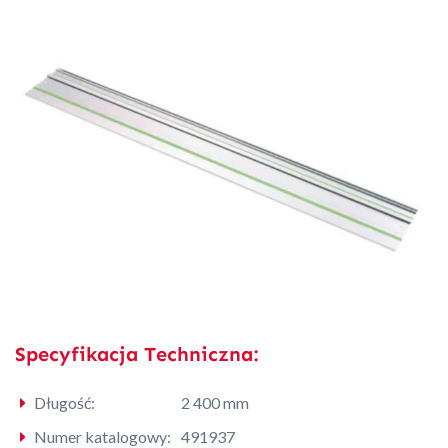
Specyfikacja Techniczna:
Długość:
2 400 mm
Numer katalogowy:
491937