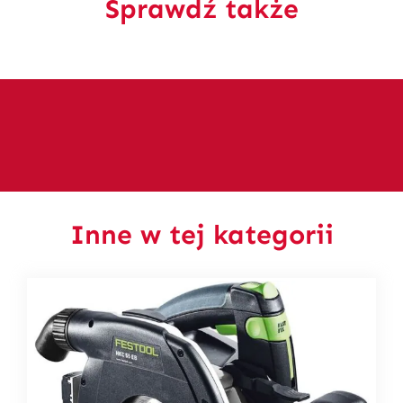
Sprawdź także
Inne w tej kategorii