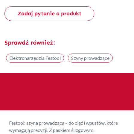
Zadaj pytanie o produkt
Sprawdź również:
Elektronarzędzia Festool
Szyny prowadzące
Festool: szyna prowadząca – do cięć i wpustów, które
wymagają precyzji. Z paskiem ślizgowym,