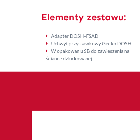
Elementy zestawu:
Adapter DOSH-FSAD
Uchwyt przyssawkowy Gecko DOSH
W opakowaniu SB do zawieszenia na
ściance dziurkowanej