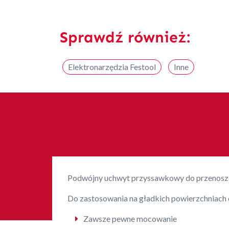
Sprawdź również:
Elektronarzędzia Festool
Inne
Podwójny uchwyt przyssawkowy do przenosze
Do zastosowania na gładkich powierzchniach 
Zawsze pewne mocowanie