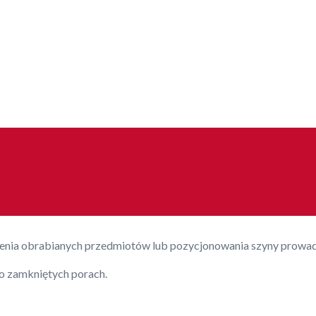
nia obrabianych przedmiotów lub pozycjonowania szyny prowad
o zamkniętych porach.