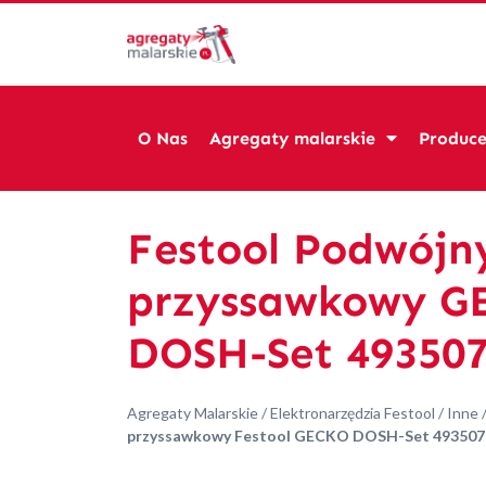
O Nas
Agregaty malarskie
Produce
Festool Podwójn
przyssawkowy G
DOSH-Set 49350
Agregaty Malarskie
/
Elektronarzędzia Festool
/
Inne
przyssawkowy Festool GECKO DOSH-Set 493507