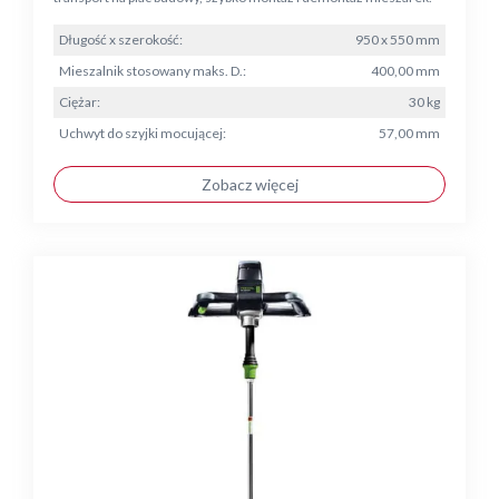
Długość x szerokość:
950 x 550 mm
Mieszalnik stosowany maks. D.:
400,00 mm
Ciężar:
30 kg
Uchwyt do szyjki mocującej:
57,00 mm
Zobacz więcej