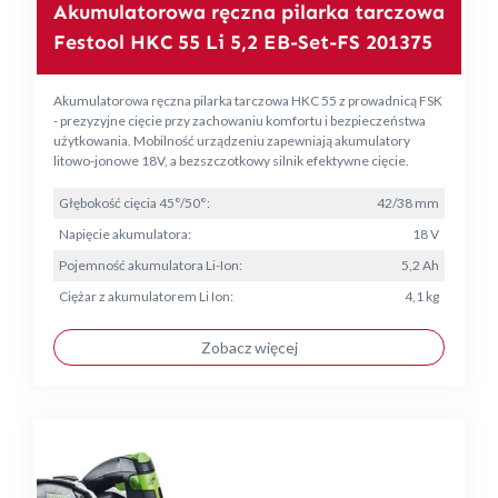
Akumulatorowa ręczna pilarka tarczowa
Festool HKC 55 Li 5,2 EB-Set-FS 201375
Akumulatorowa ręczna pilarka tarczowa HKC 55 z prowadnicą FSK
- prezyzyjne cięcie przy zachowaniu komfortu i bezpieczeństwa
użytkowania. Mobilność urządzeniu zapewniają akumulatory
litowo-jonowe 18V, a bezszczotkowy silnik efektywne cięcie.
Głębokość cięcia 45°/50°:
42/38 mm
Napięcie akumulatora:
18 V
Pojemność akumulatora Li-Ion:
5,2 Ah
Ciężar z akumulatorem Li Ion:
4,1 kg
Zobacz więcej