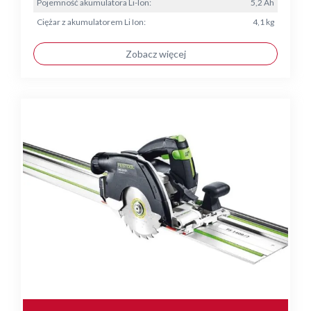
Pojemność akumulatora Li-Ion:
5,2 Ah
Ciężar z akumulatorem Li Ion:
4,1 kg
Zobacz więcej