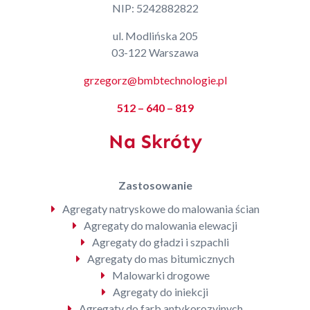
NIP: 5242882822
ul. Modlińska 205
03-122 Warszawa
grzegorz@bmbtechnologie.pl
512 – 640 – 819
Na Skróty
Zastosowanie
Agregaty natryskowe do malowania ścian
Agregaty do malowania elewacji
Agregaty do gładzi i szpachli
Agregaty do mas bitumicznych
Malowarki drogowe
Agregaty do iniekcji
Agregaty do farb antykorozyjnych