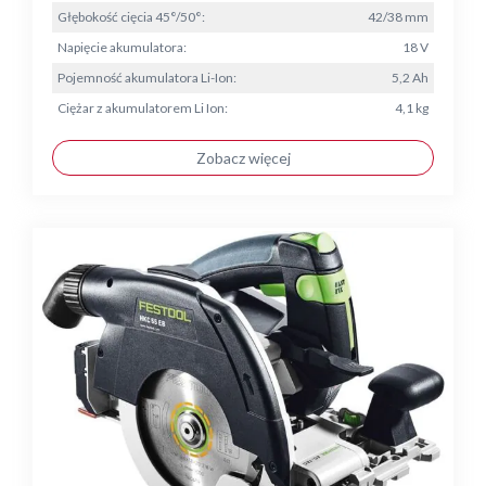
Głębokość cięcia 45°/50°:
42/38 mm
Napięcie akumulatora:
18 V
Pojemność akumulatora Li-Ion:
5,2 Ah
Ciężar z akumulatorem Li Ion:
4,1 kg
Zobacz więcej