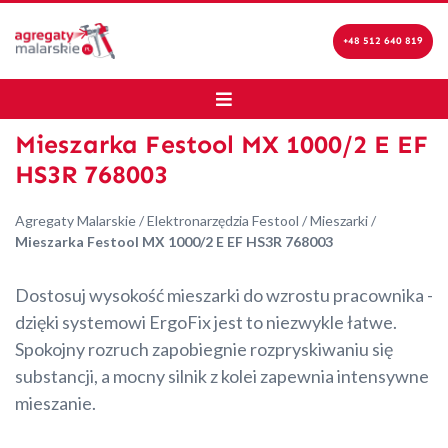
+48 512 640 819
Mieszarka Festool MX 1000/2 E EF
HS3R 768003
Agregaty Malarskie
/
Elektronarzędzia Festool
/
Mieszarki
/
Mieszarka Festool MX 1000/2 E EF HS3R 768003
Dostosuj wysokość mieszarki do wzrostu pracownika -
dzięki systemowi ErgoFix jest to niezwykle łatwe.
Spokojny rozruch zapobiegnie rozpryskiwaniu się
substancji, a mocny silnik z kolei zapewnia intensywne
mieszanie.