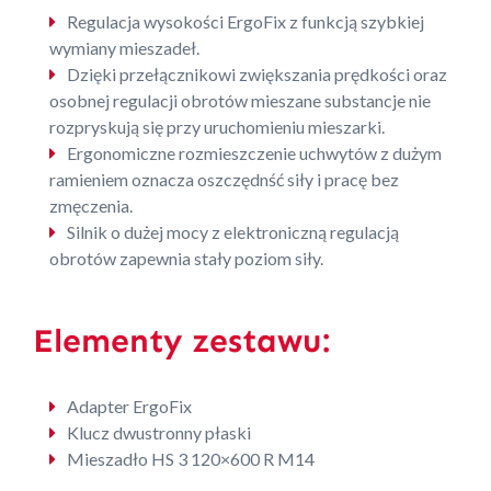
Regulacja wysokości ErgoFix z funkcją szybkiej
wymiany mieszadeł.
Dzięki przełącznikowi zwiększania prędkości oraz
osobnej regulacji obrotów mieszane substancje nie
rozpryskują się przy uruchomieniu mieszarki.
Ergonomiczne rozmieszczenie uchwytów z dużym
ramieniem oznacza oszczędnść siły i pracę bez
zmęczenia.
Silnik o dużej mocy z elektroniczną regulacją
obrotów zapewnia stały poziom siły.
Elementy zestawu:
Adapter ErgoFix
Klucz dwustronny płaski
Mieszadło HS 3 120×600 R M14