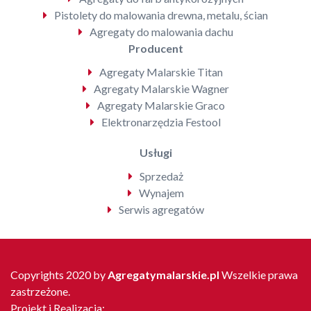
Pistolety do malowania drewna, metalu, ścian
Agregaty do malowania dachu
Producent
Agregaty Malarskie Titan
Agregaty Malarskie Wagner
Agregaty Malarskie Graco
Elektronarzędzia Festool
Usługi
Sprzedaż
Wynajem
Serwis agregatów
Copyrights 2020 by
Agregatymalarskie.pl
Wszelkie prawa
zastrzeżone.
Projekt i Realizacja: