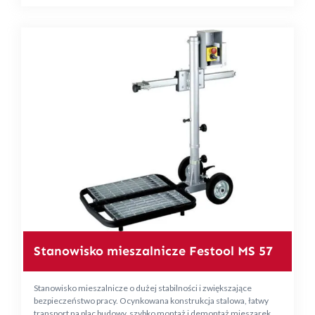
Stanowisko mieszalnicze Festool MS 57
Stanowisko mieszalnicze o dużej stabilności i zwiększające
bezpieczeństwo pracy. Ocynkowana konstrukcja stalowa, łatwy
transport na plac budowy, szybko montaż i demontaż mieszarek.