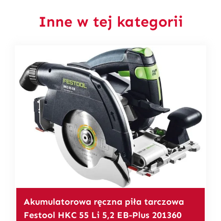
Inne w tej kategorii
Akumulatorowa ręczna piła tarczowa
Festool HKC 55 Li 5,2 EB-Plus 201360