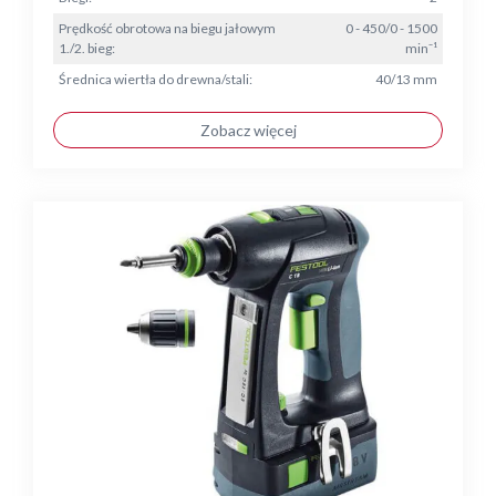
Prędkość obrotowa na biegu jałowym
0 - 450/0 - 1500
1./2. bieg:
min⁻¹
Średnica wiertła do drewna/stali:
40/13 mm
Zobacz więcej