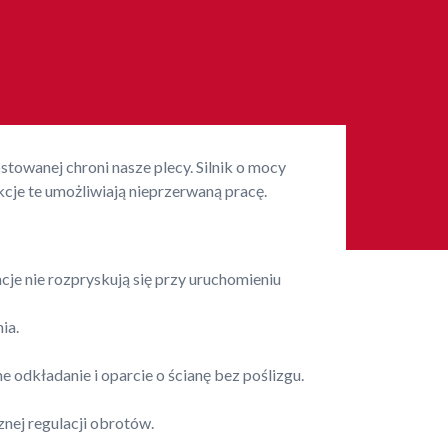
towanej chroni nasze plecy. Silnik o mocy
e te umożliwiają nieprzerwaną pracę.
je nie rozpryskują się przy uruchomieniu
ia.
odkładanie i oparcie o ścianę bez poślizgu.
nej regulacji obrotów.