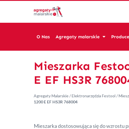
O Nas
Agregaty malarskie
Produce
Mieszarka Festo
E EF HS3R 76800
Agregaty Malarskie
/
Elektronarzędzia Festool
/
Miesz
1200 E EF HS3R 768004
Mieszarka dostosowująca się do wzrostu pr