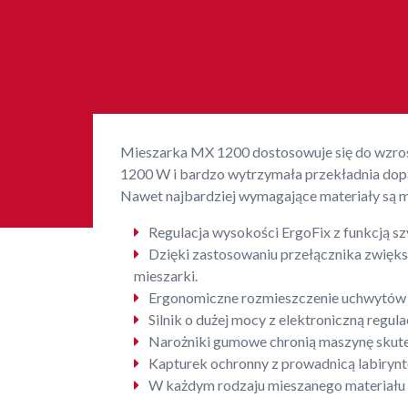
Mieszarka MX 1200 dostosowuje się do wzrostu
1200 W i bardzo wytrzymała przekładnia dop
Nawet najbardziej wymagające materiały są mi
Regulacja wysokości ErgoFix z funkcją s
Dzięki zastosowaniu przełącznika zwiększ
mieszarki.
Ergonomiczne rozmieszczenie uchwytów z
Silnik o dużej mocy z elektroniczną regula
Narożniki gumowe chronią maszynę skutec
Kapturek ochronny z prowadnicą labiryn
W każdym rodzaju mieszanego materiału m