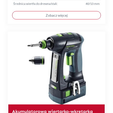
Średnica wiertła do drewna/stali:
40/13 mm
Zobacz więcej
Akumulatorowa wiertarko-wkrętarka