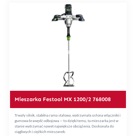
Mieszarka Festool MX 1200/2 768008
Trwały silnik, stabilna rama stalowa, wytrzymała osłona włączniki i
gumowa krawędź odbojowa — to dzięki temu, ta mieszarka jest w
stanie wytrzymać nawet największe obciążenia. Doskonała do
ciągliwych i ciężkich mieszanek.