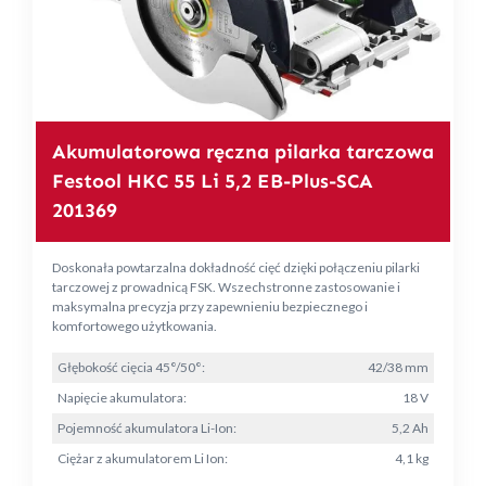
Akumulatorowa ręczna pilarka tarczowa
Festool HKC 55 Li 5,2 EB-Plus-SCA
201369
Doskonała powtarzalna dokładność cięć dzięki połączeniu pilarki
tarczowej z prowadnicą FSK. Wszechstronne zastosowanie i
maksymalna precyzja przy zapewnieniu bezpiecznego i
komfortowego użytkowania.
Głębokość cięcia 45°/50°:
42/38 mm
Napięcie akumulatora:
18 V
Pojemność akumulatora Li-Ion:
5,2 Ah
Ciężar z akumulatorem Li Ion:
4,1 kg