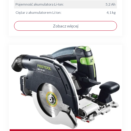
Pojemność akumulatora Li-Ion:
5,2 Ah
Ciężar z akumulatorem Li Ion:
4,1 kg
Zobacz więcej