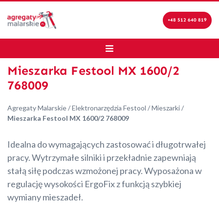
+48 512 640 819
Mieszarka Festool MX 1600/2
768009
Agregaty Malarskie
/
Elektronarzędzia Festool
/
Mieszarki
/
Mieszarka Festool MX 1600/2 768009
Idealna do wymagających zastosować i długotrwałej
pracy. Wytrzymałe silniki i przekładnie zapewniają
stałą siłę podczas wzmożonej pracy. Wyposażona w
regulację wysokości ErgoFix z funkcją szybkiej
wymiany mieszadeł.