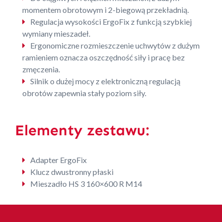
momentem obrotowym i 2-biegową przekładnią.
Regulacja wysokości ErgoFix z funkcją szybkiej
wymiany mieszadeł.
Ergonomiczne rozmieszczenie uchwytów z dużym
ramieniem oznacza oszczędność siły i pracę bez
zmęczenia.
Silnik o dużej mocy z elektroniczną regulacją
obrotów zapewnia stały poziom siły.
Elementy zestawu:
Adapter ErgoFix
Klucz dwustronny płaski
Mieszadło HS 3 160×600 R M14