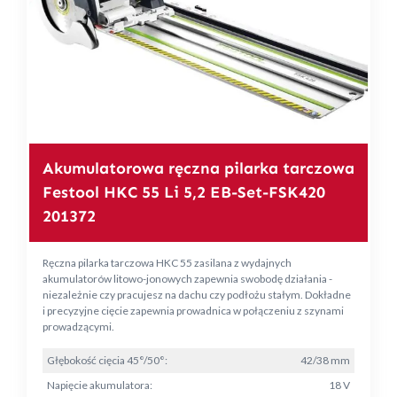
Akumulatorowa ręczna pilarka tarczowa
Festool HKC 55 Li 5,2 EB-Set-FSK420
201372
Ręczna pilarka tarczowa HKC 55 zasilana z wydajnych
akumulatorów litowo-jonowych zapewnia swobodę działania -
niezależnie czy pracujesz na dachu czy podłożu stałym. Dokładne
i precyzyjne cięcie zapewnia prowadnica w połączeniu z szynami
prowadzącymi.
Głębokość cięcia 45°/50°:
42/38 mm
Napięcie akumulatora:
18 V