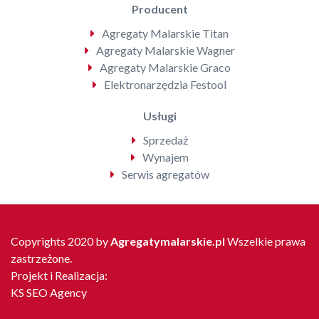
Producent
Agregaty Malarskie Titan
Agregaty Malarskie Wagner
Agregaty Malarskie Graco
Elektronarzędzia Festool
Usługi
Sprzedaż
Wynajem
Serwis agregatów
Copyrights 2020 by
Agregatymalarskie.pl
Wszelkie prawa
zastrzeżone.
Projekt i Realizacja:
KS SEO Agency