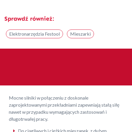
Sprawdź również:
Elektronarzędzia Festool
Mieszarki
Mocne silniki w połączeniu z doskonale
zaprojektowanymi przekładniami zapewniają stałą siłę
nawet w przypadku wymagających zastosowań i
długotrwałej pracy.
Do ciągliwych i ciężkich mieszanek, z dużym