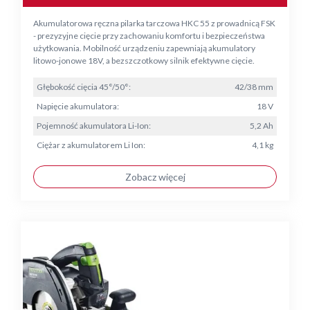
Akumulatorowa ręczna pilarka tarczowa HKC 55 z prowadnicą FSK
- prezyzyjne cięcie przy zachowaniu komfortu i bezpieczeństwa
użytkowania. Mobilność urządzeniu zapewniają akumulatory
litowo-jonowe 18V, a bezszczotkowy silnik efektywne cięcie.
Głębokość cięcia 45°/50°:
42/38 mm
Napięcie akumulatora:
18 V
Pojemność akumulatora Li-Ion:
5,2 Ah
Ciężar z akumulatorem Li Ion:
4,1 kg
Zobacz więcej