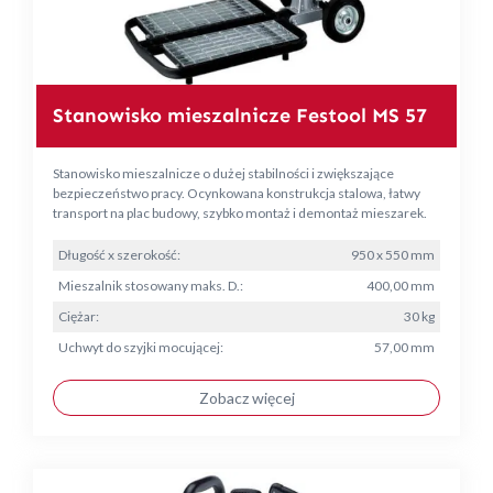
Stanowisko mieszalnicze Festool MS 57
Stanowisko mieszalnicze o dużej stabilności i zwiększające
bezpieczeństwo pracy. Ocynkowana konstrukcja stalowa, łatwy
transport na plac budowy, szybko montaż i demontaż mieszarek.
Długość x szerokość:
950 x 550 mm
Mieszalnik stosowany maks. D.:
400,00 mm
Ciężar:
30 kg
Uchwyt do szyjki mocującej:
57,00 mm
Zobacz więcej