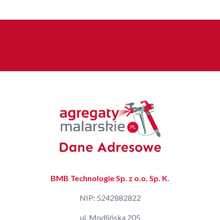
Dane Adresowe
BMB Technologie Sp. z o.o. Sp. K.
NIP: 5242882822
ul. Modlińska 205