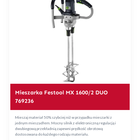
Mieszarka Festool MX 1600/2 DUO
769236
Mieszaj materiał 50% szybciej niż w przypadku mieszarki z
jednym mieszadłem. Mocny silnik z elektroniczną regulacją i
dwubiegową przekładnią zapewni prędkość obrotową
dostosowana do każdego rodzaju materiału.