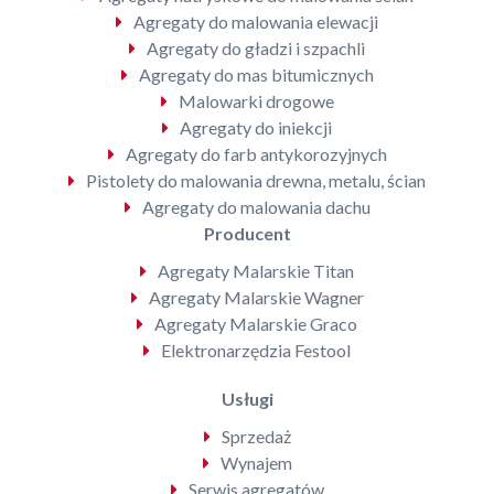
Agregaty do malowania elewacji
Agregaty do gładzi i szpachli
Agregaty do mas bitumicznych
Malowarki drogowe
Agregaty do iniekcji
Agregaty do farb antykorozyjnych
Pistolety do malowania drewna, metalu, ścian
Agregaty do malowania dachu
Producent
Agregaty Malarskie Titan
Agregaty Malarskie Wagner
Agregaty Malarskie Graco
Elektronarzędzia Festool
Usługi
Sprzedaż
Wynajem
Serwis agregatów