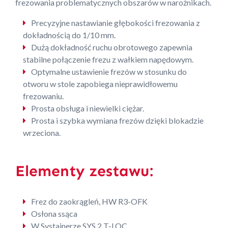
frezowania problematycznych obszarów w narożnikach.
Precyzyjne nastawianie głębokości frezowania z
dokładnością do 1/10 mm.
Dużą dokładność ruchu obrotowego zapewnia
stabilne połączenie frezu z wałkiem napędowym.
Optymalne ustawienie frezów w stosunku do
otworu w stole zapobiega nieprawidłowemu
frezowaniu.
Prosta obsługa i niewielki ciężar.
Prosta i szybka wymiana frezów dzięki blokadzie
wrzeciona.
Elementy zestawu:
Frez do zaokrągleń, HW R3-OFK
Osłona ssąca
W Systainerze SYS 2 T-LOC