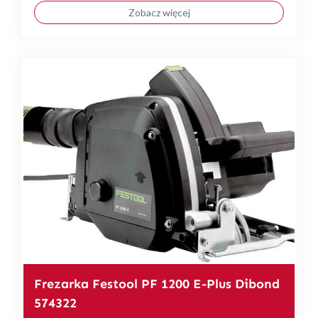
Zobacz więcej
Frezarka Festool PF 1200 E-Plus Dibond
574322