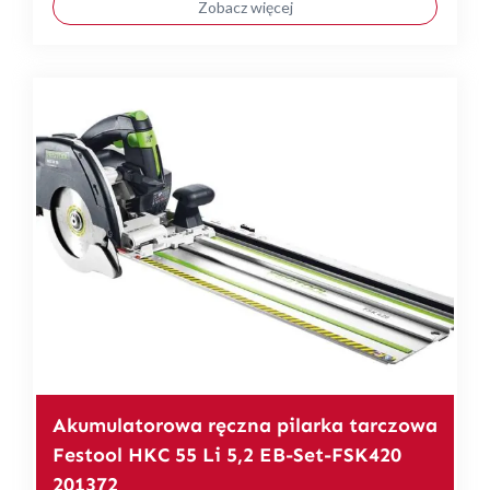
Zobacz więcej
Akumulatorowa ręczna pilarka tarczowa
Festool HKC 55 Li 5,2 EB-Set-FSK420
201372