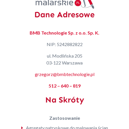
Dane Adresowe
BMB Technologie Sp. z o.o. Sp. K.
NIP: 5242882822
ul. Modlińska 205
03-122 Warszawa
grzegorz@bmbtechnologie.pl
512 – 640 – 819
Na Skróty
Zastosowanie
Agregaty natryskowe do malowania ścian