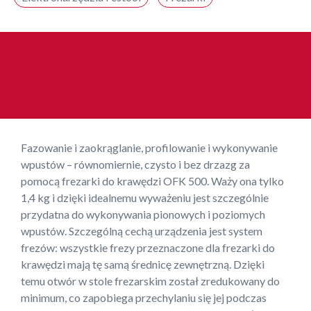
Fazowanie i zaokrąglanie, profilowanie i wykonywanie
wpustów – równomiernie, czysto i bez drzazg za
pomocą frezarki do krawędzi OFK 500. Waży ona tylko
1,4 kg i dzięki idealnemu wyważeniu jest szczególnie
przydatna do wykonywania pionowych i poziomych
wpustów. Szczególną cechą urządzenia jest system
frezów: wszystkie frezy przeznaczone dla frezarki do
krawędzi mają tę samą średnicę zewnętrzną. Dzięki
temu otwór w stole frezarskim został zredukowany do
minimum, co zapobiega przechylaniu się jej podczas