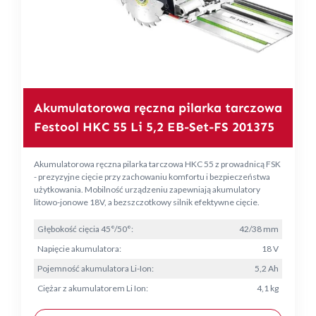
Akumulatorowa ręczna pilarka tarczowa
Festool HKC 55 Li 5,2 EB-Set-FS 201375
Akumulatorowa ręczna pilarka tarczowa HKC 55 z prowadnicą FSK
- prezyzyjne cięcie przy zachowaniu komfortu i bezpieczeństwa
użytkowania. Mobilność urządzeniu zapewniają akumulatory
litowo-jonowe 18V, a bezszczotkowy silnik efektywne cięcie.
Głębokość cięcia 45°/50°:
42/38 mm
Napięcie akumulatora:
18 V
Pojemność akumulatora Li-Ion:
5,2 Ah
Ciężar z akumulatorem Li Ion:
4,1 kg