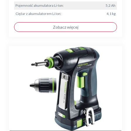
Pojemność akumulatora Li-Ion:
5,2 Ah
Ciężar z akumulatorem Li Ion:
4,1 kg
Zobacz więcej