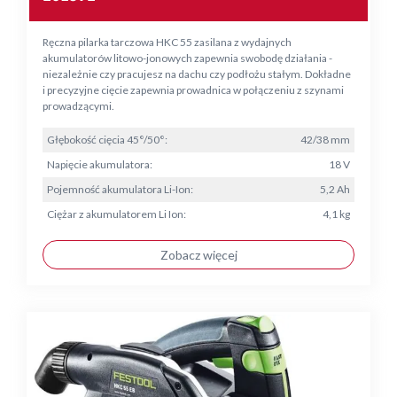
Ręczna pilarka tarczowa HKC 55 zasilana z wydajnych
akumulatorów litowo-jonowych zapewnia swobodę działania -
niezależnie czy pracujesz na dachu czy podłożu stałym. Dokładne
i precyzyjne cięcie zapewnia prowadnica w połączeniu z szynami
prowadzącymi.
Głębokość cięcia 45°/50°:
42/38 mm
Napięcie akumulatora:
18 V
Pojemność akumulatora Li-Ion:
5,2 Ah
Ciężar z akumulatorem Li Ion:
4,1 kg
Zobacz więcej