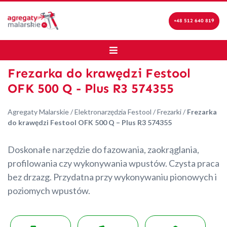
+48 512 640 819
Frezarka do krawędzi Festool
OFK 500 Q - Plus R3 574355
Agregaty Malarskie
/
Elektronarzędzia Festool
/
Frezarki
/
Frezarka
do krawędzi Festool OFK 500 Q – Plus R3 574355
Doskonałe narzędzie do fazowania, zaokrąglania,
profilowania czy wykonywania wpustów. Czysta praca
bez drzazg. Przydatna przy wykonywaniu pionowych i
poziomych wpustów.