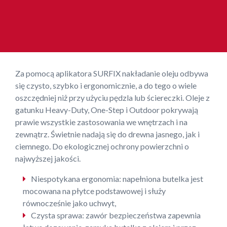
Za pomocą aplikatora SURFIX nakładanie oleju odbywa
się czysto, szybko i ergonomicznie, a do tego o wiele
oszczędniej niż przy użyciu pędzla lub ściereczki. Oleje z
gatunku Heavy-Duty, One-Step i Outdoor pokrywają
prawie wszystkie zastosowania we wnętrzach i na
zewnątrz. Świetnie nadają się do drewna jasnego, jak i
ciemnego. Do ekologicznej ochrony powierzchni o
najwyższej jakości.
Niespotykana ergonomia: napełniona butelka jest
mocowana na płytce podstawowej i służy
równocześnie jako uchwyt,
Czysta sprawa: zawór bezpieczeństwa zapewnia