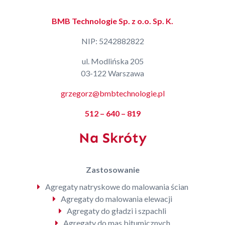
BMB Technologie Sp. z o.o. Sp. K.
NIP: 5242882822
ul. Modlińska 205
03-122 Warszawa
grzegorz@bmbtechnologie.pl
512 – 640 – 819
Na Skróty
Zastosowanie
Agregaty natryskowe do malowania ścian
Agregaty do malowania elewacji
Agregaty do gładzi i szpachli
Agregaty do mas bitumicznych