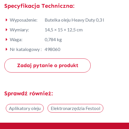
Specyfikacja Techniczna:
Wyposażenie:
Butelka oleju Heavy Duty 0,3 l
Wymiary:
14,5 × 15 × 12,5 cm
Waga:
0,784 kg
Nr katalogowy :
498060
Zadaj pytanie o produkt
Sprawdź również:
Aplikatory oleju
Elektronarzędzia Festool