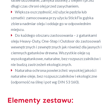
łatwe dozowanie, zamyka butelkę z olejem i przez
długi czas chroni olej przed zasychaniem.
Większa oszczędność, niż użycie pędzla lub
szmatki: zamocowana przy użyciu StickFix gąbka
zbiera nadmiar oleju i oddaje go w odpowiednim
miejscu.
Do każdego obszaru zastosowania – z gatunkami
oleju Heavy-Duty, One-Step i Outdoor do zastosowań
wewnętrznych i zewnętrznych jak również dla jasnych i
ciemnych gatunków drewna. Wszystkie oleje są
wysokogatunkowe, naturalne, bez rozpuszczalników i
nie budzą zastrzeżeń ekologicznych.
Naturalna ochrona powierzchni: wysokiej jakości
naturalne oleje, bez rozpuszczalników i ekologiczne
(odporność na ślinę i pot wg DIN 53 160).
Elementy zestawu: