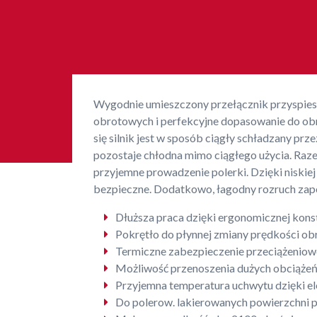
Wygodnie umieszczony przełącznik przyspies
obrotowych i perfekcyjne dopasowanie do ob
się silnik jest w sposób ciągły schładzany prz
pozostaje chłodna mimo ciągłego użycia. Raz
przyjemne prowadzenie polerki. Dzięki niskie
bezpieczne. Dodatkowo, łagodny rozruch zape
Dłuższa praca dzięki ergonomicznej konstr
Pokrętło do płynnej zmiany prędkości obr
Termiczne zabezpieczenie przeciążeniow
Możliwość przenoszenia dużych obciążeń 
Przyjemna temperatura uchwytu dzięki e
Do polerow. lakierowanych powierzchni p