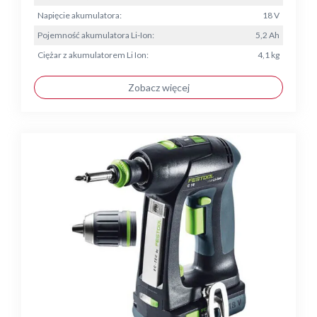
Napięcie akumulatora:
18 V
Pojemność akumulatora Li-Ion:
5,2 Ah
Ciężar z akumulatorem Li Ion:
4,1 kg
Zobacz więcej