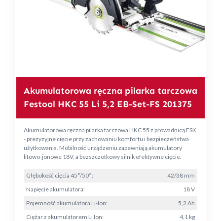
Akumulatorowa ręczna pilarka tarczowa
Festool HKC 55 Li 5,2 EB-Set-FS 201375
Akumulatorowa ręczna pilarka tarczowa HKC 55 z prowadnicą FSK
- prezyzyjne cięcie przy zachowaniu komfortu i bezpieczeństwa
użytkowania. Mobilność urządzeniu zapewniają akumulatory
litowo-jonowe 18V, a bezszczotkowy silnik efektywne cięcie.
Głębokość cięcia 45°/50°:
42/38 mm
Napięcie akumulatora:
18 V
Pojemność akumulatora Li-Ion:
5,2 Ah
Ciężar z akumulatorem Li Ion:
4,1 kg