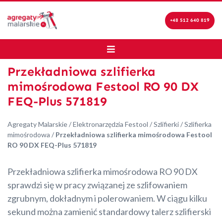
+48 512 640 819
Przekładniowa szlifierka
mimośrodowa Festool RO 90 DX
FEQ-Plus 571819
Agregaty Malarskie
/
Elektronarzędzia Festool
/
Szlifierki
/
Szlifierka
mimośrodowa
/
Przekładniowa szlifierka mimośrodowa Festool
RO 90 DX FEQ-Plus 571819
Przekładniowa szlifierka mimośrodowa RO 90 DX
sprawdzi się w pracy związanej ze szlifowaniem
zgrubnym, dokładnym i polerowaniem. W ciągu kilku
sekund można zamienić standardowy talerz szlifierski