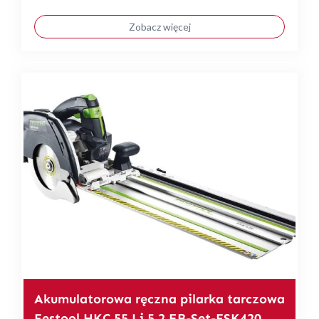
Zobacz więcej
Akumulatorowa ręczna pilarka tarczowa
Festool HKC 55 Li 5,2 EB-Set-FSK420