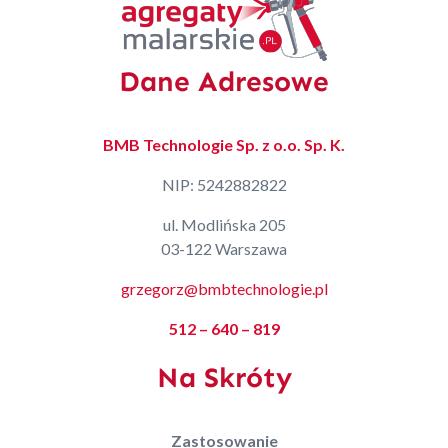
Dane Adresowe
BMB Technologie Sp. z o.o. Sp. K.
NIP: 5242882822
ul. Modlińska 205
03-122 Warszawa
grzegorz@bmbtechnologie.pl
512 – 640 – 819
Na Skróty
Zastosowanie