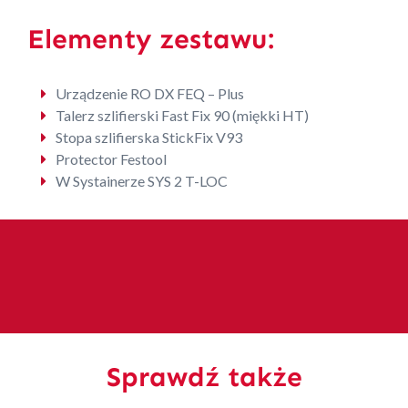
Elementy zestawu:
Urządzenie RO DX FEQ – Plus
Talerz szlifierski Fast Fix 90 (miękki HT)
Stopa szlifierska StickFix V93
Protector Festool
W Systainerze SYS 2 T-LOC
Sprawdź także