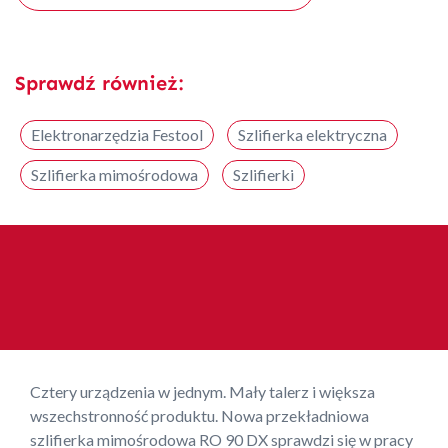
Sprawdź również:
Elektronarzędzia Festool
Szlifierka elektryczna
Szlifierka mimośrodowa
Szlifierki
Cztery urządzenia w jednym. Mały talerz i większa
wszechstronność produktu. Nowa przekładniowa
szlifierka mimośrodowa RO 90 DX sprawdzi się w pracy