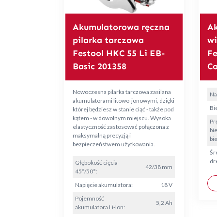
Akumulatorowa ręczna
A
pilarka tarczowa
wi
Festool HKC 55 Li EB-
Fe
Basic 201358
C
Nowoczesna pilarka tarczowa zasilana
Na
akumulatorami litowo-jonowymi, dzięki
Bie
której będziesz w stanie ciąć - także pod
kątem - w dowolnym miejscu. Wysoka
Pr
elastyczność zastosować połączona z
bi
maksymalną precyzją i
bie
bezpieczeństwem użytkowania.
Śr
dr
Głębokość cięcia
42/38 mm
45°/50°:
Napięcie akumulatora:
18 V
Pojemność
5,2 Ah
akumulatora Li-Ion: