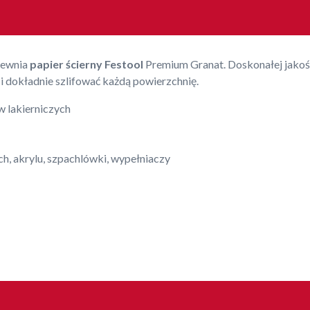
pewnia
papier ścierny Festool
Premium Granat. Doskonałej jakości
 dokładnie szlifować każdą powierzchnię.
 lakierniczych
, akrylu, szpachlówki, wypełniaczy