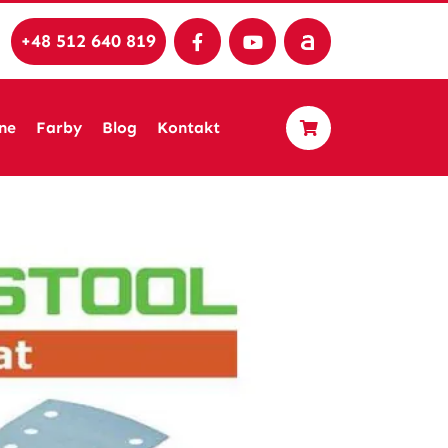
+48 512 640 819
ne
Farby
Blog
Kontakt