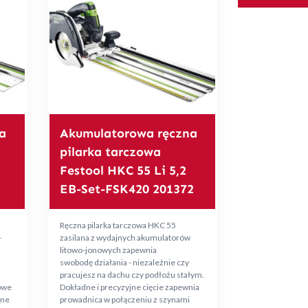
a
Akumulatorowa ręczna
pilarka tarczowa
Festool HKC 55 Li 5,2
EB-Set-FSK420 201372
Ręczna pilarka tarczowa HKC 55
-
zasilana z wydajnych akumulatorów
litowo-jonowych zapewnia
swobodę działania - niezależnie czy
pracujesz na dachu czy podłożu stałym.
owe
Dokładne i precyzyjne cięcie zapewnia
wne
prowadnica w połączeniu z szynami