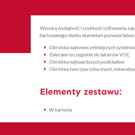
Wysoką wydajność i szybkość szlifowania za
hartowanego tlenku aluminium pozwala łatwo i
Obróbka najnowocześniejszych systemów
Zalecane szczególnie do lakierów VOC
Obróbka najtwardszych podkładów
Obróbka tworzyw sztucznych, mineralnych
Elementy zestawu:
W kartonie