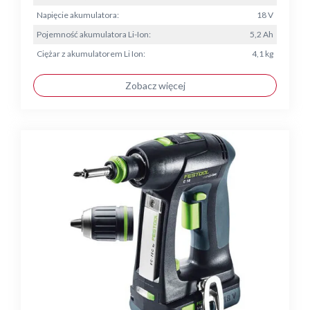
Napięcie akumulatora:
18 V
Pojemność akumulatora Li-Ion:
5,2 Ah
Ciężar z akumulatorem Li Ion:
4,1 kg
Zobacz więcej