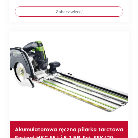
Zobacz więcej
Akumulatorowa ręczna pilarka tarczowa
Festool HKC 55 Li 5,2 EB-Set-FSK420