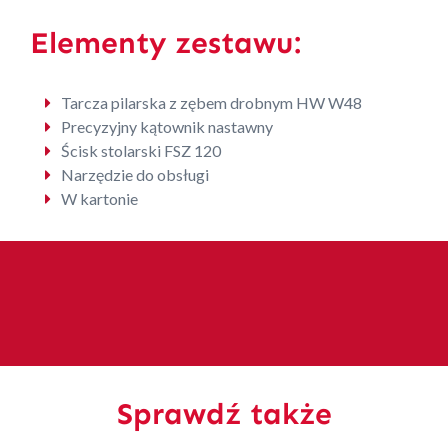
Elementy zestawu:
Tarcza pilarska z zębem drobnym HW W48
Precyzyjny kątownik nastawny
Ścisk stolarski FSZ 120
Narzędzie do obsługi
W kartonie
Sprawdź także