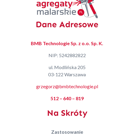
Dane Adresowe
BMB Technologie Sp. z o.o. Sp. K.
NIP: 5242882822
ul. Modlińska 205
03-122 Warszawa
grzegorz@bmbtechnologie.pl
512 – 640 – 819
Na Skróty
Zastosowanie