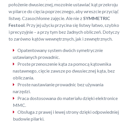
położenie dwusiecznej, mozolnie ustawiać kąt przekroju
w pilarce do cięcia poprzecznego, aby wreszcie przyciąć
listwę. Czasochłonne zajęcie. Ale nie z
SYMMETRIC
Festool
. Przy jej użyciu przycina się listwy łatwo, szybko
i precyzyjnie – a przy tym bez żadnych obliczeń. Dotyczy
to zarówno kątów wewnętrznych, jak i zewnętrznych.
Opatentowany system dwóch symetrycznie
ustawianych prowadnic.
Proste przenoszenie kąta za pomocą kątownika
nastawnego, cięcie zawsze po dwusiecznej kąta, bez
obliczania.
Proste nastawianie prowadnic bez używania
narzędzi.
Praca dostosowana do materiału dzięki elektronice
MMC.
Obsługa z prawej i lewej strony dzięki odpowiedniej
budowie pilarki.