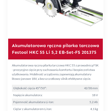
Akumulatorowa ręczna pilarka tarczowa
Festool HKC 55 Li 5,2 EB-Set-FS 201375
Akumulatorowa ręczna pilarka tarczowa HKC 55 z prowadnicą FSK
- prezyzyjne cięcie przy zachowaniu komfortu i bezpieczeństwa
użytkowania. Mobilność urządzeniu zapewniają akumulatory
litowo-jonowe 18V, a bezszczotkowy silnik efektywne cięcie.
Głębokość cięcia 45°/50°:
42/38 mm
Napięcie akumulatora:
18 V
Pojemność akumulatora Li-Ion:
5,2 Ah
Ciężar z akumulatorem Li Ion:
4,1 kg