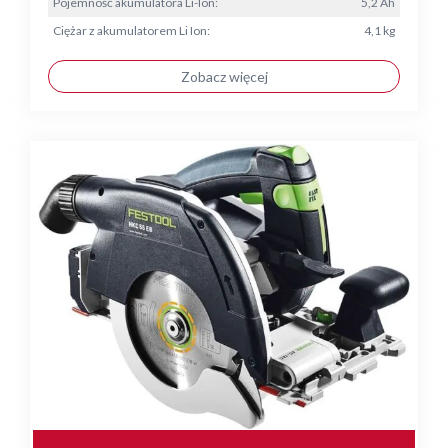
Pojemność akumulatora Li-Ion:
5,2 Ah
Ciężar z akumulatorem Li Ion:
4,1 kg
Zobacz więcej