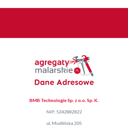
Dane Adresowe
BMB Technologie Sp. z o.o. Sp. K.
NIP: 5242882822
ul. Modlińska 205