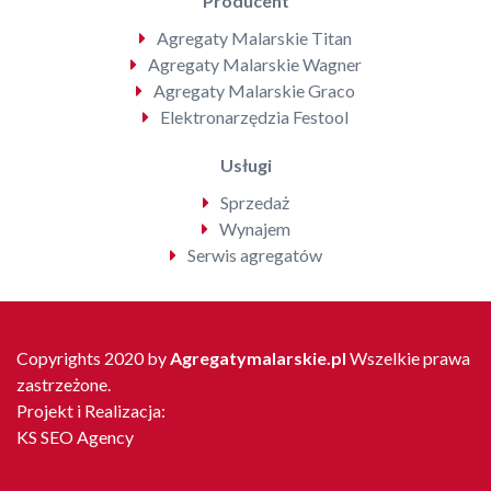
Producent
Agregaty Malarskie Titan
Agregaty Malarskie Wagner
Agregaty Malarskie Graco
Elektronarzędzia Festool
Usługi
Sprzedaż
Wynajem
Serwis agregatów
Copyrights 2020 by
Agregatymalarskie.pl
Wszelkie prawa
zastrzeżone.
Projekt i Realizacja:
KS SEO Agency