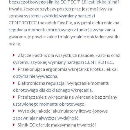
bezszczotkowego silnika EC-TEC T 18 jest lekka, silna i
trwała. Jeszcze szybszy postęp prac jest możliwy za
sprawą systemu szybkiej wymiany narzędzi
CENTROTEC i nasadek FastFix, a w pełni elektroniczna
regulacja momentu obrotowego z funkcją wyłączania
gwarantuje powtarzalne i maksymalnie dokładne wyniki
pracy.
Złącze FastFix dla wszystkich nasadek FastFix oraz
systemu szybkiej wymiany narzędzi CENTROTEC,
Przekonująca ergonomia wkrętarki: krótka, lekka i
optymalnie wyważona,
Elektroniczna regulacja i wyłączanie momentu
obrotowego dla dokładnego wkręcania,
Przełączanie z wkręcania na wiercenie bez zmiany
ustawionego momentu obrotowego,
Wysokiej jakości akumulatory litowo-jonowe
zapewniają najwyższą wydajność,
Silnik EC oferuje maksymalną trwałość i