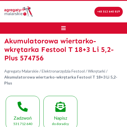
+48 512 640 819
Akumulatorowa wiertarko-
wkrętarka Festool T 18+3 Li 5,2-
Plus 574756
Agregaty Malarskie
/
Elektronarzędzia Festool
/
Wkrętarki
/
Akumulatorowa wiertarko-wkrętarka Festool T 18+3 Li 5,2-
Plus
Zadzwoń
Napisz
531 712 640
do doradcy