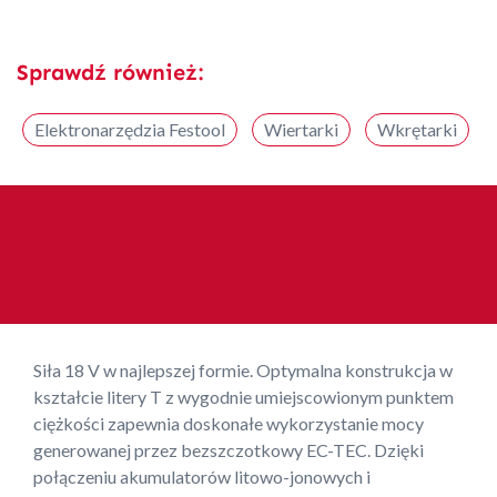
Sprawdź również:
Elektronarzędzia Festool
Wiertarki
Wkrętarki
Siła 18 V w najlepszej formie. Optymalna konstrukcja w
kształcie litery T z wygodnie umiejscowionym punktem
ciężkości zapewnia doskonałe wykorzystanie mocy
generowanej przez bezszczotkowy EC-TEC. Dzięki
połączeniu akumulatorów litowo-jonowych i