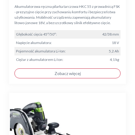
Akumulatorowa ręczna pilarka tarczowa HKC 55 z prowadnicą FSK
- prezyzyjne cięcie przy zachowaniu komfortu i bezpieczeństwa
użytkowania. Mobilność urządzeniu zapewniają akumulatory
litowo-jonowe 18V, a bezszczotkowy silnik efektywne cięcie.
Głębokość cięcia 45°/50°:
42/38 mm
Napięcie akumulatora:
18 V
Pojemność akumulatora Li-Ion:
5,2 Ah
Ciężar z akumulatorem Li Ion:
4,1 kg
Zobacz więcej