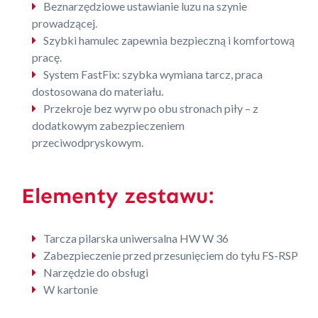
Beznarzędziowe ustawianie luzu na szynie
prowadzącej.
Szybki hamulec zapewnia bezpieczną i komfortową
pracę.
System FastFix: szybka wymiana tarcz, praca
dostosowana do materiału.
Przekroje bez wyrw po obu stronach piły – z
dodatkowym zabezpieczeniem
przeciwodpryskowym.
Elementy zestawu:
Tarcza pilarska uniwersalna HW W 36
Zabezpieczenie przed przesunięciem do tyłu FS-RSP
Narzędzie do obsługi
W kartonie