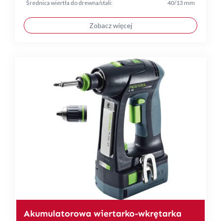
Średnica wiertła do drewna/stali:
40/13 mm
Zobacz więcej
Akumulatorowa wiertarko-wkrętarka