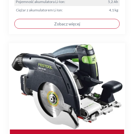
Pojemność akumulatora Li-Ion:
5,2 Ah
Ciężar z akumulatorem Li Ion:
4,1 kg
Zobacz więcej