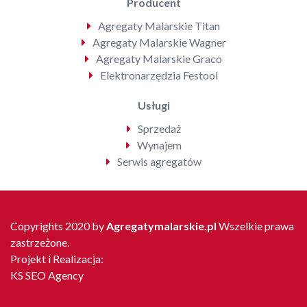
Producent
Agregaty Malarskie Titan
Agregaty Malarskie Wagner
Agregaty Malarskie Graco
Elektronarzędzia Festool
Usługi
Sprzedaż
Wynajem
Serwis agregatów
Copyrights 2020 by
Agregatymalarskie.pl
Wszelkie prawa
zastrzeżone.
Projekt i Realizacja:
KS SEO Agency