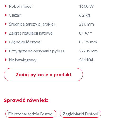
Pobór mocy:
1600 W
Ciężar:
6,2 kg
Średnica tarczy pilarskiej:
210 mm
Zakres regulacji kątowej:
0 - 47 °
Głębokość cięcia:
0 - 75 mm
Przyłącze do odsysania pyłu Ø:
27/36 mm
Nr katalogowy:
561184
Zadaj pytanie o produkt
Sprawdź również:
Elektronarzędzia Festool
Zagłębiarki Festool