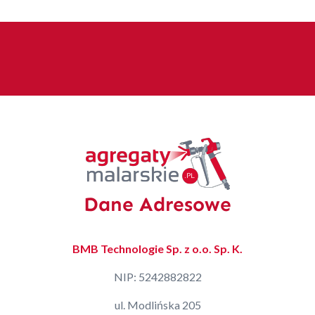
Dane Adresowe
BMB Technologie Sp. z o.o. Sp. K.
NIP: 5242882822
ul. Modlińska 205