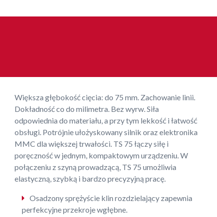
Większa głębokość cięcia: do 75 mm. Zachowanie linii.
Dokładność co do milimetra. Bez wyrw. Siła
odpowiednia do materiału, a przy tym lekkość i łatwość
obsługi. Potrójnie ułożyskowany silnik oraz elektronika
MMC dla większej trwałości. TS 75 łączy siłę i
poręczność w jednym, kompaktowym urządzeniu. W
połączeniu z szyną prowadzącą, TS 75 umożliwia
elastyczną, szybką i bardzo precyzyjną pracę.
Osadzony sprężyście klin rozdzielający zapewnia
perfekcyjne przekroje wgłębne.