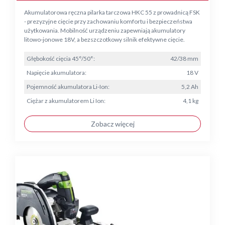
Akumulatorowa ręczna pilarka tarczowa HKC 55 z prowadnicą FSK
- prezyzyjne cięcie przy zachowaniu komfortu i bezpieczeństwa
użytkowania. Mobilność urządzeniu zapewniają akumulatory
litowo-jonowe 18V, a bezszczotkowy silnik efektywne cięcie.
Głębokość cięcia 45°/50°:
42/38 mm
Napięcie akumulatora:
18 V
Pojemność akumulatora Li-Ion:
5,2 Ah
Ciężar z akumulatorem Li Ion:
4,1 kg
Zobacz więcej