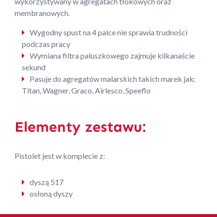
wykorzystywany w agregatach tłokowych oraz
membranowych.
Wygodny spust na 4 palce nie sprawia trudności
podczas pracy
Wymiana filtra paluszkowego zajmuje kilkanaście
sekund
Pasuje do agregatów malarskich takich marek jak:
Titan, Wagner, Graco, Airlesco, Speeflo
Elementy zestawu:
Pistolet jest w komplecie z:
dyszą 517
osłoną dyszy