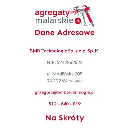
Dane Adresowe
BMB Technologie Sp. z o.o. Sp. K.
NIP: 5242882822
ul. Modlińska 205
03-122 Warszawa
grzegorz@bmbtechnologie.pl
512 – 640 – 819
Na Skróty