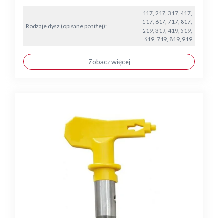
117, 217, 317, 417,
517, 617, 717, 817,
Rodzaje dysz (opisane poniżej):
219, 319, 419, 519,
619, 719, 819, 919
Zobacz więcej