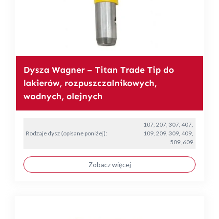
Dysza Wagner – Titan Trade Tip do
lakierów, rozpuszczalnikowych,
wodnych, olejnych
107, 207, 307, 407,
Rodzaje dysz (opisane poniżej):
109, 209, 309, 409,
509, 609
Zobacz więcej