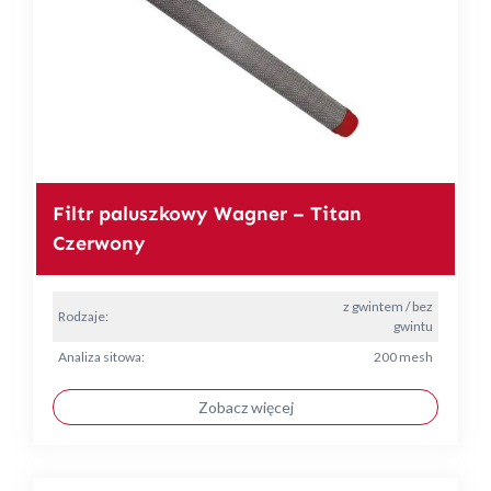
Filtr paluszkowy Wagner – Titan
Czerwony
z gwintem / bez
Rodzaje:
gwintu
Analiza sitowa:
200 mesh
Zobacz więcej