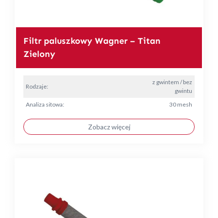
Filtr paluszkowy Wagner – Titan
Zielony
z gwintem / bez
Rodzaje:
gwintu
Analiza sitowa:
30 mesh
Zobacz więcej