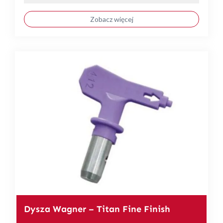
Zobacz więcej
Dysza Wagner – Titan Fine Finish