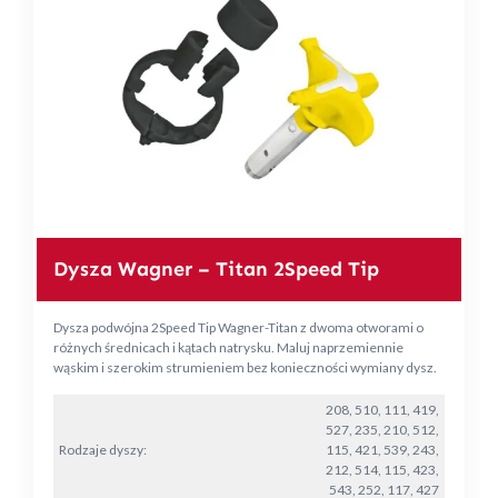
Dysza Wagner – Titan 2Speed Tip
Dysza podwójna 2Speed Tip Wagner-Titan z dwoma otworami o
różnych średnicach i kątach natrysku. Maluj naprzemiennie
wąskim i szerokim strumieniem bez konieczności wymiany dysz.
208, 510, 111, 419,
527, 235, 210, 512,
Rodzaje dyszy:
115, 421, 539, 243,
212, 514, 115, 423,
543, 252, 117, 427