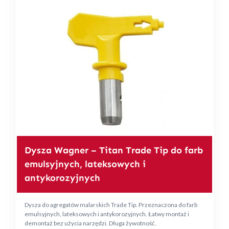
Dysza Wagner – Titan Trade Tip do farb
emulsyjnych, lateksowych i
antykorozyjnych
Dysza do agregatów malarskich Trade Tip. Przeznaczona do farb
emulsyjnych, lateksowych i antykorozyjnych. Łatwy montaż i
demontaż bez użycia narzędzi. Długa żywotność.