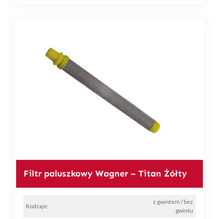
Filtr paluszkowy Wagner – Titan Żółty
z gwintem / bez
Rodzaje:
gwintu