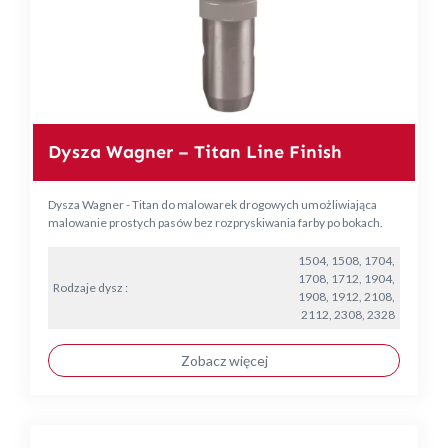
Dysza Wagner – Titan Line Finish
Dysza Wagner - Titan do malowarek drogowych umożliwiająca
malowanie prostych pasów bez rozpryskiwania farby po bokach.
1504, 1508, 1704,
1708, 1712, 1904,
Rodzaje dysz :
1908, 1912, 2108,
2112, 2308, 2328
Zobacz więcej