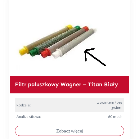
Filtr paluszkowy Wagner – Titan Biały
z gwintem / bez
Rodzaje:
gwintu
Analiza sitowa:
60 mesh
Zobacz więcej