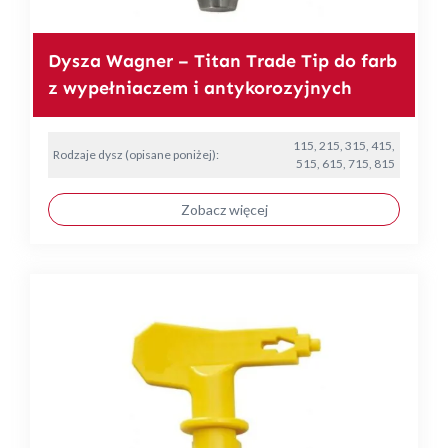
Dysza Wagner – Titan Trade Tip do farb
z wypełniaczem i antykorozyjnych
115, 215, 315, 415,
Rodzaje dysz (opisane poniżej):
515, 615, 715, 815
Zobacz więcej