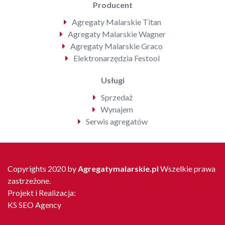
Producent
Agregaty Malarskie Titan
Agregaty Malarskie Wagner
Agregaty Malarskie Graco
Elektronarzędzia Festool
Usługi
Sprzedaż
Wynajem
Serwis agregatów
Copyrights 2020 by
Agregatymalarskie.pl
Wszelkie prawa
zastrzeżone.
Projekt i Realizacja:
KS SEO Agency