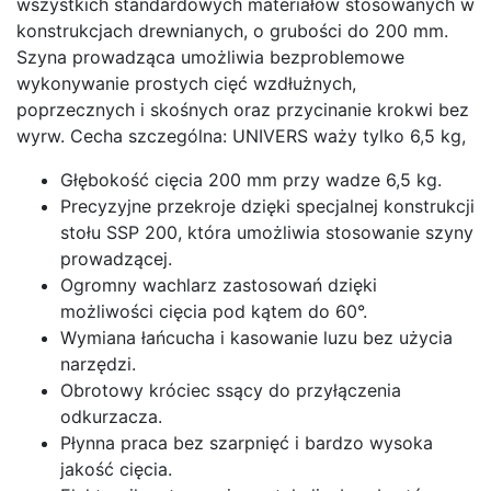
wszystkich standardowych materiałów stosowanych w
konstrukcjach drewnianych, o grubości do 200 mm.
Szyna prowadząca umożliwia bezproblemowe
wykonywanie prostych cięć wzdłużnych,
poprzecznych i skośnych oraz przycinanie krokwi bez
wyrw. Cecha szczególna: UNIVERS waży tylko 6,5 kg,
Głębokość cięcia 200 mm przy wadze 6,5 kg.
Precyzyjne przekroje dzięki specjalnej konstrukcji
stołu SSP 200, która umożliwia stosowanie szyny
prowadzącej.
Ogromny wachlarz zastosowań dzięki
możliwości cięcia pod kątem do 60°.
Wymiana łańcucha i kasowanie luzu bez użycia
narzędzi.
Obrotowy króciec ssący do przyłączenia
odkurzacza.
Płynna praca bez szarpnięć i bardzo wysoka
jakość cięcia.