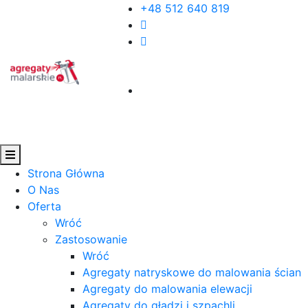
+48 512 640 819
Strona Główna
O Nas
Oferta
Wróć
Zastosowanie
Wróć
Agregaty natryskowe do malowania ścian
Agregaty do malowania elewacji
Agregaty do gładzi i szpachli