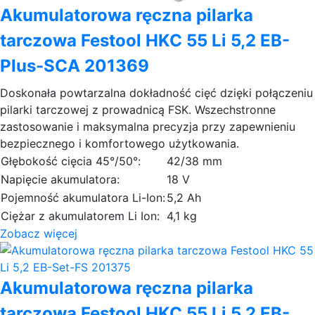
Akumulatorowa ręczna pilarka
tarczowa Festool HKC 55 Li 5,2 EB-
Plus-SCA 201369
Doskonała powtarzalna dokładność cięć dzięki połączeniu
pilarki tarczowej z prowadnicą FSK. Wszechstronne
zastosowanie i maksymalna precyzja przy zapewnieniu
bezpiecznego i komfortowego użytkowania.
Głębokość cięcia 45°/50°:
42/38 mm
Napięcie akumulatora:
18 V
Pojemność akumulatora Li-Ion:
5,2 Ah
Ciężar z akumulatorem Li Ion:
4,1 kg
Zobacz więcej
Akumulatorowa ręczna pilarka
tarczowa Festool HKC 55 Li 5,2 EB-