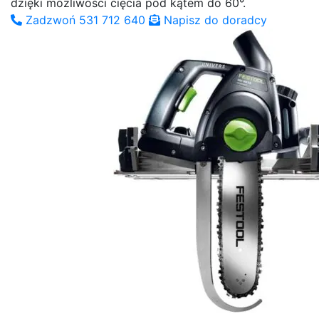
dzięki możliwości cięcia pod kątem do 60°.
Zadzwoń
531 712 640
Napisz
do doradcy