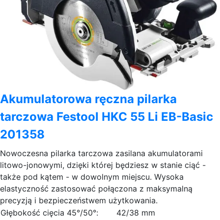
Akumulatorowa ręczna pilarka
tarczowa Festool HKC 55 Li EB-Basic
201358
Nowoczesna pilarka tarczowa zasilana akumulatorami
litowo-jonowymi, dzięki której będziesz w stanie ciąć -
także pod kątem - w dowolnym miejscu. Wysoka
elastyczność zastosować połączona z maksymalną
precyzją i bezpieczeństwem użytkowania.
Głębokość cięcia 45°/50°:
42/38 mm