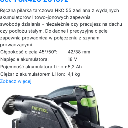
Ręczna pilarka tarczowa HKC 55 zasilana z wydajnych
akumulatorów litowo-jonowych zapewnia
swobodę działania - niezależnie czy pracujesz na dachu
czy podłożu stałym. Dokładne i precyzyjne cięcie
zapewnia prowadnica w połączeniu z szynami
prowadzącymi.
Głębokość cięcia 45°/50°:
42/38 mm
Napięcie akumulatora:
18 V
Pojemność akumulatora Li-Ion:
5,2 Ah
Ciężar z akumulatorem Li Ion:
4,1 kg
Zobacz więcej