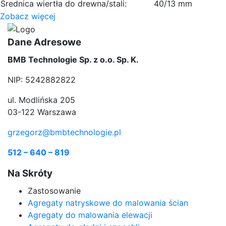
Średnica wiertła do drewna/stali:
40/13 mm
Zobacz więcej
Dane Adresowe
BMB Technologie Sp. z o.o. Sp. K.
NIP: 5242882822
ul. Modlińska 205
03-122 Warszawa
grzegorz@bmbtechnologie.pl
512 – 640 – 819
Na Skróty
Zastosowanie
Agregaty natryskowe do malowania ścian
Agregaty do malowania elewacji