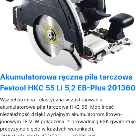
Akumulatorowa ręczna piła tarczowa
Festool HKC 55 Li 5,2 EB-Plus 201360
Wszechstronna i elastyczna w zastosowaniu
akumulatorowa piła tarczowa HKC 55. Mobilność i
niezależność dzięki wydajnym akumulatorom litowo-
jonowym 18 V. W połączeniu z prowadnicą FSK gwarantuje
precyzyjne cięcie w każdych warunkach.