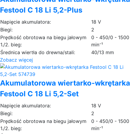
Festool C 18 Li 5,2-Plus
Napięcie akumulatora:
18 V
Biegi:
2
Prędkość obrotowa na biegu jałowym
0 - 450/0 - 1500
1./2. bieg:
min⁻¹
Średnica wiertła do drewna/stali:
40/13 mm
Zobacz więcej
Akumulatorowa wiertarko-wkrętarka
Festool C 18 Li 5,2-Set
Napięcie akumulatora:
18 V
Biegi:
2
Prędkość obrotowa na biegu jałowym
0 - 450/0 - 1500
1./2. bieg:
min⁻¹