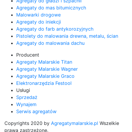
Agregaty do gładzi i szpachli
Agregaty do mas bitumicznych
Malowarki drogowe
Agregaty do iniekcji
Agregaty do farb antykorozyjnych
Pistolety do malowania drewna, metalu, ścian
Agregaty do malowania dachu
Producent
Agregaty Malarskie Titan
Agregaty Malarskie Wagner
Agregaty Malarskie Graco
Elektronarzędzia Festool
Usługi
Sprzedaż
Wynajem
Serwis agregatów
Copyrights 2020 by
Agregatymalarskie.pl
Wszelkie
prawa zastrzeżone.