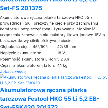
Set-FS 201375
Akumulatorowa ręczna pilarka tarczowa HKC 55 z
prowadnicą FSK - prezyzyjne cięcie przy zachowaniu
komfortu i bezpieczeństwa użytkowania. Mobilność
urządzeniu zapewniają akumulatory litowo-jonowe 18V, a
bezszczotkowy silnik efektywne cięcie.
Głębokość cięcia 45°/50°:
42/38 mm
Napięcie akumulatora:
18 V
Pojemność akumulatora Li-Ion:
5,2 Ah
Ciężar z akumulatorem Li Ion:
4,1 kg
Zobacz więcej
Akumulatorowa ręczna pilarka
tarczowa Festool HKC 55 Li 5,2 EB-
Set-FSK420 201372