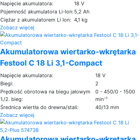
Napięcie akumulatora:
18 V
Pojemność akumulatora Li-Ion:
5,2 Ah
Ciężar z akumulatorem Li Ion:
4,1 kg
Zobacz więcej
Akumulatorowa wiertarko-wkrętarka
Festool C 18 Li 3,1-Compact
Napięcie akumulatora:
18 V
Biegi:
2
Prędkość obrotowa na biegu jałowym
0 - 450/0 - 1500
1./2. bieg:
min⁻¹
Średnica wiertła do drewna/stali:
40/13 mm
Zobacz więcej
Akumulatorowa wiertarko-wkrętarka