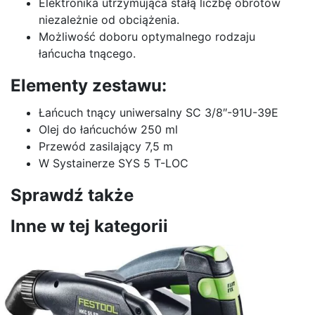
Elektronika utrzymująca stałą liczbę obrotów
niezależnie od obciążenia.
Możliwość doboru optymalnego rodzaju
łańcucha tnącego.
Elementy zestawu:
Łańcuch tnący uniwersalny SC 3/8″-91U-39E
Olej do łańcuchów 250 ml
Przewód zasilający 7,5 m
W Systainerze SYS 5 T-LOC
Sprawdź także
Inne w tej kategorii