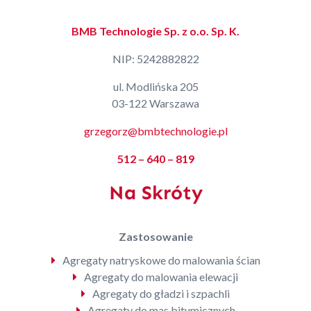
BMB Technologie Sp. z o.o. Sp. K.
NIP: 5242882822
ul. Modlińska 205
03-122 Warszawa
grzegorz@bmbtechnologie.pl
512 – 640 – 819
Na Skróty
Zastosowanie
Agregaty natryskowe do malowania ścian
Agregaty do malowania elewacji
Agregaty do gładzi i szpachli
Agregaty do mas bitumicznych