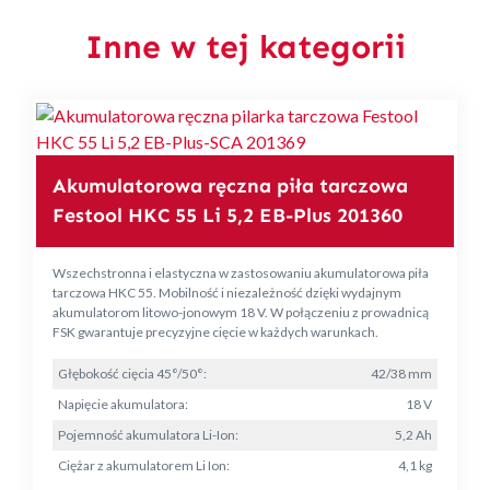
Inne w tej kategorii
Akumulatorowa ręczna piła tarczowa
Festool HKC 55 Li 5,2 EB-Plus 201360
Wszechstronna i elastyczna w zastosowaniu akumulatorowa piła
tarczowa HKC 55. Mobilność i niezależność dzięki wydajnym
akumulatorom litowo-jonowym 18 V. W połączeniu z prowadnicą
FSK gwarantuje precyzyjne cięcie w każdych warunkach.
Głębokość cięcia 45°/50°:
42/38 mm
Napięcie akumulatora:
18 V
Pojemność akumulatora Li-Ion:
5,2 Ah
Ciężar z akumulatorem Li Ion:
4,1 kg