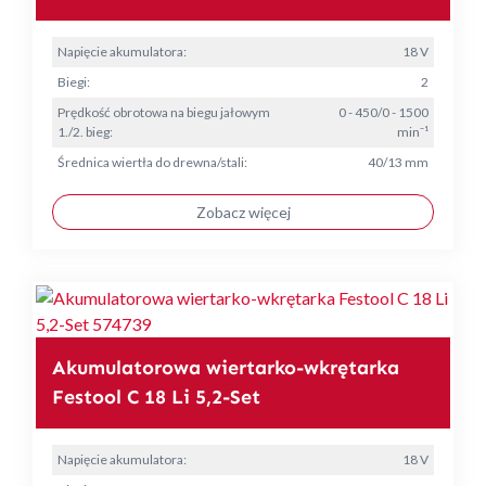
Napięcie akumulatora:
18 V
Biegi:
2
Prędkość obrotowa na biegu jałowym
0 - 450/0 - 1500
1./2. bieg:
min⁻¹
Średnica wiertła do drewna/stali:
40/13 mm
Zobacz więcej
Akumulatorowa wiertarko-wkrętarka
Festool C 18 Li 5,2-Set
Napięcie akumulatora:
18 V