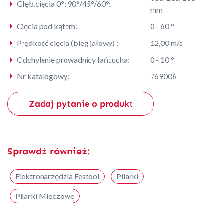
Głęb.cięcia 0°; 90°/45°/60°:
mm
Cięcia pod kątem:
0 - 60 °
Prędkość cięcia (bieg jałowy) :
12,00 m/s
Odchylenie prowadnicy łańcucha:
0 - 10 °
Nr katalogowy:
769006
Zadaj pytanie o produkt
Sprawdź również:
Elektronarzędzia Festool
Pilarki
Pilarki Mieczowe