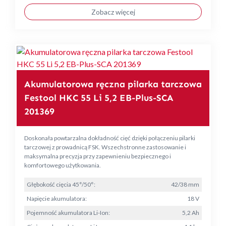
Zobacz więcej
Akumulatorowa ręczna pilarka tarczowa
Festool HKC 55 Li 5,2 EB-Plus-SCA
201369
Doskonała powtarzalna dokładność cięć dzięki połączeniu pilarki
tarczowej z prowadnicą FSK. Wszechstronne zastosowanie i
maksymalna precyzja przy zapewnieniu bezpiecznego i
komfortowego użytkowania.
Głębokość cięcia 45°/50°:
42/38 mm
Napięcie akumulatora:
18 V
Pojemność akumulatora Li-Ion:
5,2 Ah