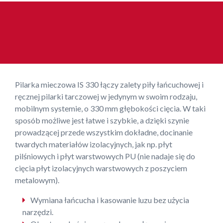
Pilarka mieczowa IS 330 łączy zalety piły łańcuchowej i
ręcznej pilarki tarczowej w jedynym w swoim rodzaju,
mobilnym systemie, o 330 mm głębokości cięcia. W taki
sposób możliwe jest łatwe i szybkie, a dzięki szynie
prowadzącej przede wszystkim dokładne, docinanie
twardych materiałów izolacyjnych, jak np. płyt
pilśniowych i płyt warstwowych PU (nie nadaje się do
cięcia płyt izolacyjnych warstwowych z poszyciem
metalowym).
Wymiana łańcucha i kasowanie luzu bez użycia
narzędzi.