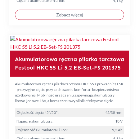
Ciężar z akumulatorem Li Ion:
4,1 kg
Zobacz więcej
Akumulatorowa ręczna pilarka tarczowa
Festool HKC 55 Li 5,2 EB-Set-FS 201375
Akumulatorowa ręczna pilarka tarczowa HKC 55 z prowadnicą FSK
- prezyzyjne cięcie przy zachowaniu komfortu i bezpieczeństwa
użytkowania. Mobilność urządzeniu zapewniają akumulatory
litowo-jonowe 18V, a bezszczotkowy silnik efektywne cięcie.
Głębokość cięcia 45°/50°:
42/38 mm
Napięcie akumulatora:
18 V
Pojemność akumulatora Li-Ion:
5,2 Ah
Ciężar z akumulatorem Li Ion:
4,1 kg