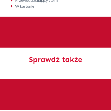
Przewód zasilający 7,5 m
W kartonie
Sprawdź także