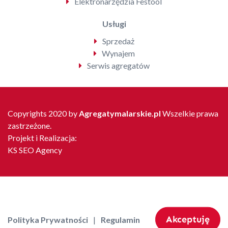
Elektronarzędzia Festool
Usługi
Sprzedaż
Wynajem
Serwis agregatów
Copyrights 2020 by
Agregatymalarskie.pl
Wszelkie prawa
zastrzeżone.
Projekt i Realizacja:
KS SEO Agency
Akceptuję
Polityka Prywatności
Regulamin