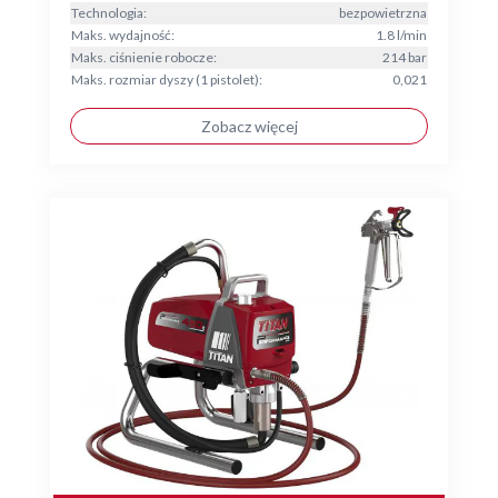
Technologia:
bezpowietrzna
Maks. wydajność:
1.8 l/min
Maks. ciśnienie robocze:
214 bar
Maks. rozmiar dyszy (1 pistolet):
0,021
Zobacz więcej