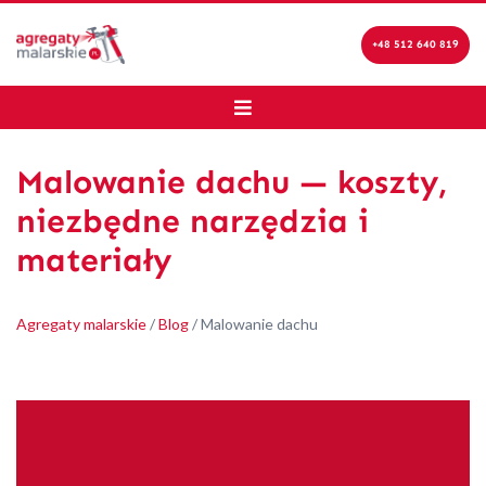
+48 512 640 819
Malowanie dachu — koszty,
niezbędne narzędzia i
materiały
Agregaty malarskie
/
Blog
/
Malowanie dachu