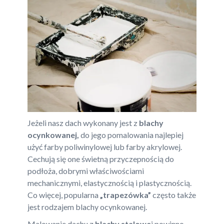
Jeżeli nasz dach wykonany jest z
blachy
ocynkowanej,
do jego pomalowania najlepiej
użyć farby poliwinylowej lub farby akrylowej.
Cechują się one świetną przyczepnością do
podłoża, dobrymi właściwościami
mechanicznymi, elastycznością i plastycznością.
Co więcej, popularna
„trapezówka”
często także
jest rodzajem blachy ocynkowanej.
Malowanie dachu z
blachy stalowe
j powinno