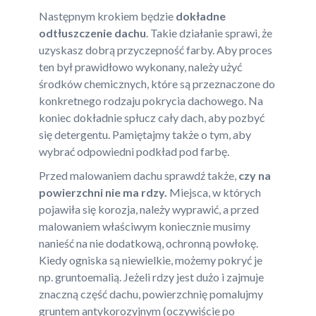
Następnym krokiem będzie
dokładne
odtłuszczenie dachu
. Takie działanie sprawi, że
uzyskasz dobrą przyczepność farby. Aby proces
ten był prawidłowo wykonany, należy użyć
środków chemicznych, które są przeznaczone do
konkretnego rodzaju pokrycia dachowego. Na
koniec dokładnie spłucz cały dach, aby pozbyć
się detergentu. Pamiętajmy także o tym, aby
wybrać odpowiedni podkład pod farbę.
Przed malowaniem dachu sprawdź także,
czy na
powierzchni nie ma rdzy.
Miejsca, w których
pojawiła się korozja, należy wyprawić, a przed
malowaniem właściwym koniecznie musimy
nanieść na nie dodatkową, ochronną powłokę.
Kiedy ogniska są niewielkie, możemy pokryć je
np. gruntoemalią. Jeżeli rdzy jest dużo i zajmuje
znaczną część dachu, powierzchnię pomalujmy
gruntem antykorozyjnym (oczywiście po