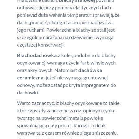
odbywać się przy pomocy elastycznych farb,
ponieważ duże wahania temperatur sprawiają, że
dach „pracuje”, dlatego farba musi nadążyć za
jego ruchami. Powierzchnia blachy ze stali jest
szczególnie narażona na rdzewienie i wymaga
częstszej konserwacji.
Blachodachówka
z kolei, podobnie do blachy
ocynkowanej, wymaga użycia farb winylowych
oraz akrylowych. Natomiast
dachówka
ceramiczna,
jeżeli nie wymaga gruntownej
odnowy, może zostać pokryta impregnatem do
dachówki.
Warto zaznaczyć, iż blachy ocynkowane to takie,
które zostały zanurzone w roztopionym cynku,
tworząc na powierzchni metalu powłokę
spowalniającą cały proces korozji. Jednak
warstwa ta z czasem również ulega zniszczeniu,