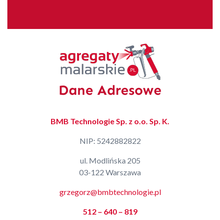
Dane Adresowe
BMB Technologie Sp. z o.o. Sp. K.
NIP: 5242882822
ul. Modlińska 205
03-122 Warszawa
grzegorz@bmbtechnologie.pl
512 – 640 – 819