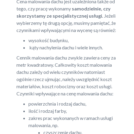
Cena malowania dachu jest uzależniona także od
tego, czy pracę wykonamy
samodzielnie, czy
skorzystamy ze specjalistycznej usługi.
Jeżeli
wybierzemy tę drugą opcję, musimy pamiętać, że
czynnikami wpływającymi na wycenę są również:
wysokość budynku,
kąty nachylenia dachu i wiele innych.
Cennik malowania dachu zwykle zawiera ceny za
metr kwadratowy. Całkowity koszt malowania
dachu zależy od wielu czynników natomiast
ogólnie rzecz ujmując, należy uwzględnić koszt
materiałów, koszt robocizny oraz koszt usługi.
Czynniki wpływające na cenę malowania dachu:
powierzchnia i rodzaj dachu,
ilość i rodzaj farby,
zakres prac wykonanych w ramach usługi
malowania, np.
czyszczenie dachu,