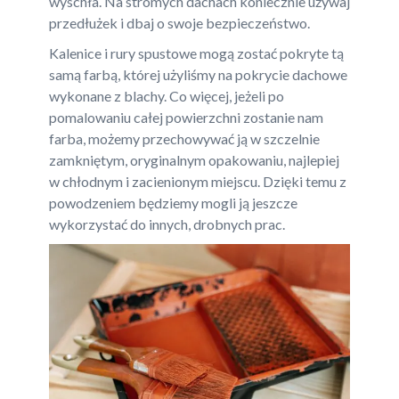
wyschła. Na stromych dachach koniecznie używaj
przedłużek i dbaj o swoje bezpieczeństwo.
Kalenice i rury spustowe mogą zostać pokryte tą
samą farbą, której użyliśmy na pokrycie dachowe
wykonane z blachy. Co więcej, jeżeli po
pomalowaniu całej powierzchni zostanie nam
farba, możemy przechowywać ją w szczelnie
zamkniętym, oryginalnym opakowaniu, najlepiej
w chłodnym i zacienionym miejscu. Dzięki temu z
powodzeniem będziemy mogli ją jeszcze
wykorzystać do innych, drobnych prac.