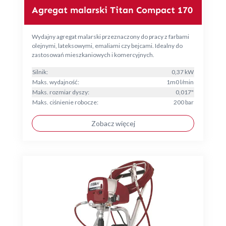
Agregat malarski Titan Compact 170
Wydajny agregat malarski przeznaczony do pracy z farbami
olejnymi, lateksowymi, emaliami czy bejcami. Idealny do
zastosowań mieszkaniowych i komercyjnych.
Silnik:
0,37 kW
Maks. wydajność:
1m0 l/min
Maks. rozmiar dyszy:
0,017"
Maks. ciśnienie robocze:
200 bar
Zobacz więcej