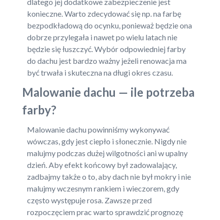
dlatego jej dodatkowe zabezpieczenie jest
konieczne. Warto zdecydować się np. na farbę
bezpodkładową do ocynku, ponieważ będzie ona
dobrze przylegała i nawet po wielu latach nie
będzie się łuszczyć. Wybór odpowiedniej farby
do dachu jest bardzo ważny jeżeli renowacja ma
być trwała i skuteczna na długi okres czasu.
Malowanie dachu — ile potrzeba
farby?
Malowanie dachu powinniśmy wykonywać
wówczas, gdy jest ciepło i słonecznie. Nigdy nie
malujmy podczas dużej wilgotności ani w upalny
dzień. Aby efekt końcowy był zadowalający,
zadbajmy także o to, aby dach nie był mokry i nie
malujmy wczesnym rankiem i wieczorem, gdy
często występuje rosa. Zawsze przed
rozpoczęciem prac warto sprawdzić prognozę