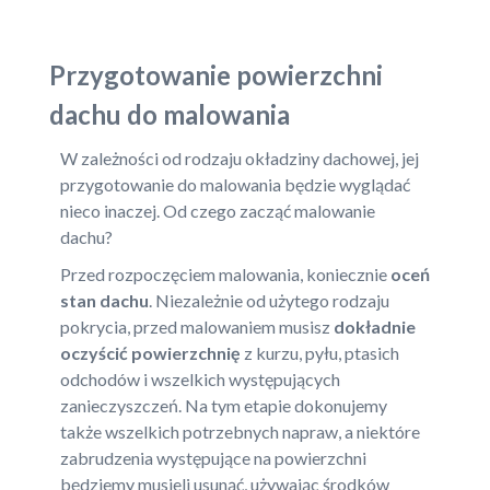
Przygotowanie powierzchni
dachu do malowania
W zależności od rodzaju okładziny dachowej, jej
przygotowanie do malowania będzie wyglądać
nieco inaczej. Od czego zacząć malowanie
dachu?
Przed rozpoczęciem malowania, koniecznie
oceń
stan dachu
. Niezależnie od użytego rodzaju
pokrycia, przed malowaniem musisz
dokładnie
oczyścić powierzchnię
z kurzu, pyłu, ptasich
odchodów i wszelkich występujących
zanieczyszczeń. Na tym etapie dokonujemy
także wszelkich potrzebnych napraw, a niektóre
zabrudzenia występujące na powierzchni
będziemy musieli usunąć, używając środków