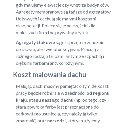
gdy malujemy elewacje czy wnętrza budynków.
Agregaty membranowe są tańsze od agregatów
tłokowych i cechują się małymi kosztami
eksploatacji. Poleca się je najczęściej dla
mniejszych firm i na prywatny użytek.
Agregaty tłokowe
są już sprzętem znacznie
droższym, ale i wielofunkcyjnym. Pracują z
różnego rodzaju farbami, w tym ze szpachlą i
ciężkimi farbami antykorozyjnymi.
Koszt malowania dachu
Malując dach, musimy pamiętać o tym, że koszt
pracy będzie różnił się w zależności
od regionu
kraju, stanu naszego dachu
(np. od tego, czy
stara powłoka farby jest przeznaczona do
całkowitego usunięcia, czy należy ją tylko
zmatowić) oraz
narzędzi
, których użyjemy.