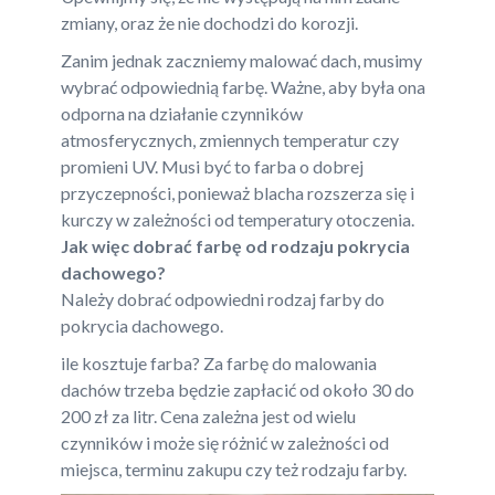
zmiany, oraz że nie dochodzi do korozji.
Zanim jednak zaczniemy malować dach, musimy
wybrać odpowiednią farbę. Ważne, aby była ona
odporna na działanie czynników
atmosferycznych, zmiennych temperatur czy
promieni UV. Musi być to farba o dobrej
przyczepności, ponieważ blacha rozszerza się i
kurczy w zależności od temperatury otoczenia.
Jak więc dobrać farbę od rodzaju pokrycia
dachowego?
Należy dobrać odpowiedni rodzaj farby do
pokrycia dachowego.
ile kosztuje farba? Za farbę do malowania
dachów trzeba będzie zapłacić od około 30 do
200 zł za litr. Cena zależna jest od wielu
czynników i może się różnić w zależności od
miejsca, terminu zakupu czy też rodzaju farby.