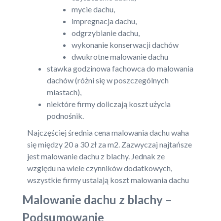
mycie dachu,
impregnacja dachu,
odgrzybianie dachu,
wykonanie konserwacji dachów
dwukrotne malowanie dachu
stawka godzinowa fachowca do malowania
dachów (różni się w poszczególnych
miastach),
niektóre firmy doliczają koszt użycia
podnośnik.
Najczęściej średnia cena malowania dachu waha
się między 20 a 30 zł za m2. Zazwyczaj najtańsze
jest malowanie dachu z blachy. Jednak ze
względu na wiele czynników dodatkowych,
wszystkie firmy ustalają koszt malowania dachu
Malowanie dachu z blachy –
Podsumowanie