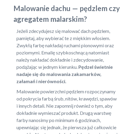
Malowanie dachu — pędzlem czy
agregatem malarskim?
Jeżeli zdecydujesz się malować dach pędzlem,
pamiętaj, aby wybierać te z miękkim włosiem.
Zwykłą farbę nakładaj ruchami pionowymi oraz
poziomymi. Emalię szybkoschnącą natomiast
należy nakładać dokładnie i zdecydowanie,
podążając w jednym kierunku.
Pędzel świetnie
nadaje się do malowania zakamarków,
załamań i nierówności.
Malowanie powierzchni pędzlem rozpoczynamy
od pokrycia farbą śrub, nitów, krawędzi, spawów
i innych detali. Nie zapomnij również o tym, aby
dokładnie wymieszać produkt. Drugą warstwę
farby nanosimy po minimum 6 godzinach,
upewniając się jednak, że pierwsza już całkowicie