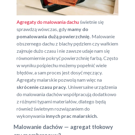
Agregaty do malowania dachu
świetnie się
sprawdzą wówczas, gdy
mamy do
pomalowania dużą powierzchnię.
Malowanie
obszernego dachu z blachy pędzlem czy wałkiem
zajmuje dużo czasu i nie zawsze udaje nam się
równomiernie pokryć powierzchnię farbą. Często
w wyniku pośpiechu możemy popełnić wiele
błędów, a sam proces jest dosyć męczący.
Agregaty malarskie pozwolą nam więc na
skrócenie czasu pracy.
Uniwersalne urządzenia
do malowania dachów współpracują dodatkowo
z różnymi typami materiałów, dlatego będą
również świetnym rozwiązaniem do
wykonywania
innych prac malarskich.
Malowanie dachów — agregat tłokowy