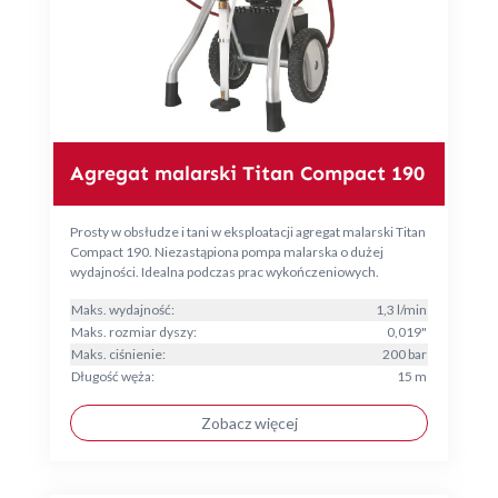
Agregat malarski Titan Compact 190
Prosty w obsłudze i tani w eksploatacji agregat malarski Titan
Compact 190. Niezastąpiona pompa malarska o dużej
wydajności. Idealna podczas prac wykończeniowych.
Maks. wydajność:
1,3 l/min
Maks. rozmiar dyszy:
0,019"
Maks. ciśnienie:
200 bar
Długość węża:
15 m
Zobacz więcej