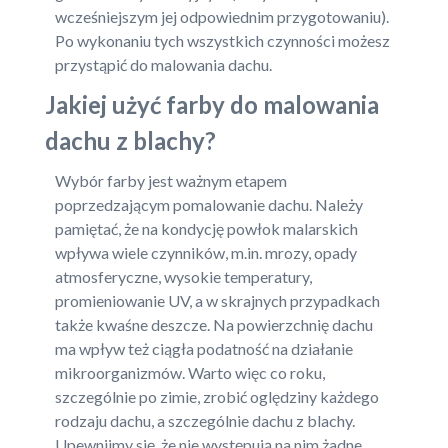
wcześniejszym jej odpowiednim przygotowaniu).
Po wykonaniu tych wszystkich czynności możesz
przystąpić do malowania dachu.
Jakiej użyć farby do malowania
dachu z blachy?
Wybór farby jest ważnym etapem
poprzedzającym pomalowanie dachu. Należy
pamiętać, że na kondycję powłok malarskich
wpływa wiele czynników, m.in. mrozy, opady
atmosferyczne, wysokie temperatury,
promieniowanie UV, a w skrajnych przypadkach
także kwaśne deszcze. Na powierzchnię dachu
ma wpływ też ciągła podatność na działanie
mikroorganizmów. Warto więc co roku,
szczególnie po zimie, zrobić oględziny każdego
rodzaju dachu, a szczególnie dachu z blachy.
Upewnijmy się, że nie występują na nim żadne